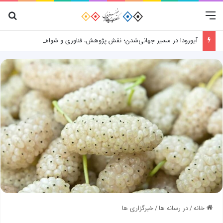
منو
جس
آیورودا در مسیر جهانی‌شدن؛ نقش پژوهش، فناوری و شواهد علمی
خانه
/
در رسانه ها
/
خبرگزاری ها