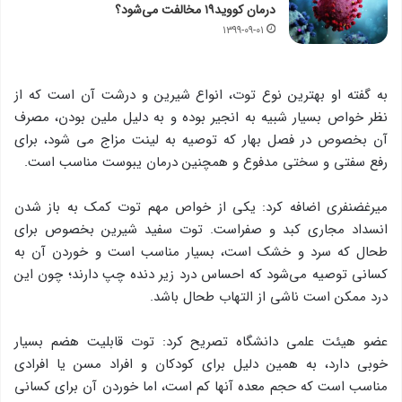
درمان کووید۱۹ مخالفت می‌شود؟
۱۳۹۹-۰۹-۰۱
به گفته او بهترین نوع توت، انواع شیرین و درشت آن است که از
نظر خواص بسیار شبیه به انجیر بوده و به دلیل ملین بودن، مصرف
آن بخصوص در فصل بهار که توصیه به لینت مزاج می شود، برای
رفع سفتی و سختی مدفوع و همچنین درمان یبوست مناسب است.
میرغضنفری اضافه کرد: یکی از خواص مهم توت کمک به باز شدن
انسداد مجاری کبد و صفراست. توت سفید شیرین بخصوص برای
طحال که سرد و خشک است، بسیار مناسب است و خوردن آن به
کسانی توصیه می‌شود که احساس درد زیر دنده چپ دارند؛ چون این
درد ممکن است ناشی از التهاب طحال باشد.
عضو هیئت علمی دانشگاه تصریح کرد: توت قابلیت هضم بسیار
خوبی دارد، به همین دلیل برای کودکان و افراد مسن یا افرادی
مناسب است که حجم معده آنها کم است، اما خوردن آن برای کسانی