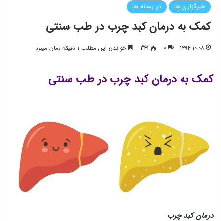
خبرگزاری ها
در رسانه ها
کمک به درمان کبد چرب در طب سنتی
۱۳۹۴-۱۰-۰۸
۰
341
خواندن این مطلب ۱ دقیقه زمان میبرد
کمک به درمان کبد چرب در طب سنتی
درمان کبد چرب