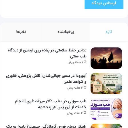
تازه
پرخواننده
نظرها
تدابیر حفظ سلامتی در پیاده روی اربعین از دیدگاه
طب سنتی
۱ هفته پیش
آیورودا در مسیر جهانی‌شدن؛ نقش پژوهش، فناوری
و شواهد علمی
۳ هفته پیش
طب سوزنی در مطب دکتر میرغضنفری | انجام
خدمات از این پس هر پنجشنبه
۴ هفته پیش
راهکار درمان فوری گرمازدگی چیست؟ پاسخ به یک