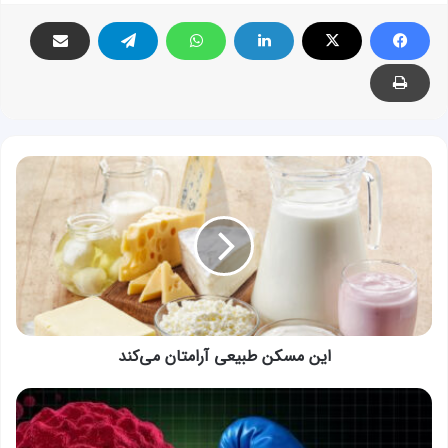
این
مسکن
طبیعی
آرامتا‌ن
می‌کند
این مسکن طبیعی آرامتا‌ن می‌کند
جلوگیری
از
سرطان: