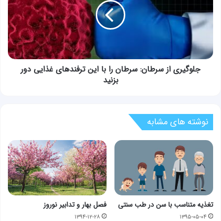
سرطان
را
با
این
ترفندهای
غذایی
دور
جلوگیری از سرطان: سرطان را با این ترفندهای غذایی دور
بزنید
بزنید
نوشته های مشابه
تغذیه متناسب با سن در طب سنتی
فصل بهار و تدابیر نوروز
۱۳۹۴-۱۲-۲۸
۱۳۹۵-۰۵-۰۴