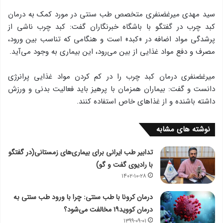
سید مهدی میرغضنفری متخصص طب سنتی در مورد کمک به درمان
کبد چرب در گفتگو با باشگاه خبرنگاران گفت: کبد چرب ناشی از
پرشدگی مواد اضافه در «کبد» است و هنگامی که تناسب بین ورود،
مصرف و دفع مواد غذایی از بین می‌رود، این بیماری به وجود می‌آید.
میرغضنفری درمان کبد چرب را در کم کردن مواد غذایی پرانرژی
دانست و گفت: بیماران همزمان با پرهیز باید فعالیت بدنی و ورزش
داشته باشنده و از غذاهای خاص استفاده کنند.
نوشته های مشابه
تدابیر طب ایرانی برای بیماری‌های زمستانی(در گفتگو
با رادیوی گفت و گو)
۱۴۰۲-۱۰-۲۸
درمان کرونا با طب سنتی: چرا با ورود طب سنتی به
درمان کووید۱۹ مخالفت می‌شود؟
۱۳۹۹-۰۹-۰۱