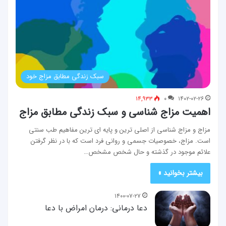
سبک زندگی مطابق مزاج خود
۱۴,۹۳۳
۰
۱۴۰۲-۰۲-۲۶
اهمیت مزاج شناسی و سبک زندگی مطابق مزاج
مزاج و مزاج شناسی از اصلی ترین و پایه ای ترین مفاهیم طب سنتی
است. مزاج، خصوصیات جسمی و روانی فرد است که با در نظر گرفتن
علائم موجود در گذشته و حال شخص مشخص…
بیشتر بخوانید »
۱۴۰۰-۰۷-۲۷
دعا درمانی: درمان امراض با دعا