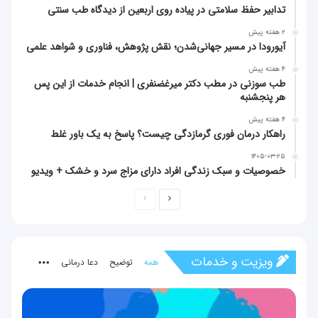
تدابیر حفظ سلامتی در پیاده روی اربعین از دیدگاه طب سنتی
۲ هفته پیش
آیورودا در مسیر جهانی‌شدن؛ نقش پژوهش، فناوری و شواهد علمی
۴ هفته پیش
طب سوزنی در مطب دکتر میرغضنفری | انجام خدمات از این پس
هر پنجشنبه
۴ هفته پیش
راهکار درمان فوری گرمازدگی چیست؟ پاسخ به یک باور غلط
۱۴۰۵-۰۳-۲۵
خصوصیات و سبک زندگی افراد دارای مزاج سرد و خشک + ویدیو
صفحه
صفحه
بعدی
قبلی
ویزیت و خدمات
همه
توضیح
دعا درمانی
More