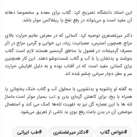
این استاد دانشگاه تصریح کرد: گلاب برای معده و مخصوصا دهانه
آن مفید است و می‌تواند در رفع نفخ یا ریفلاکس موثر باشد.
دکتر میرغضنفری توصیه کرد: کسانی که در معرض علایم حرارت بالای
مزاج همچون استرس، عصبانیت زیاد، بی خوابی و گرمی مزاج در اثر
مصرف گرمیجات در فصول یا مناطق گرمسیر هستند لازم است گلاب
بنوشند و بدنشان را با آب و گلاب شست‌وشو دهند. این کار همچنین
برای کسانی مفید است که در آفتاب بوده و به دلیل افزایش حرارت
سر و مغز، دچار سرخی چشم شده اند.
به گفته او پاشویه و بدنشویی با محلول آب و گلاب خنک یخچالی یا
همراه با یخ، برای کاهش گرمای بدن و تب بسیار موثر است.ماساژ
لثه ها با این عصاره گل نیز به تقویت لثه‌ها کمک می کند و استعمال
موضعی آن در بدن باعث رفع بوی بد ناشی از تعریق می‌شود.
خواص گلاب
دکتر میرغضنفری
طب ایرانی