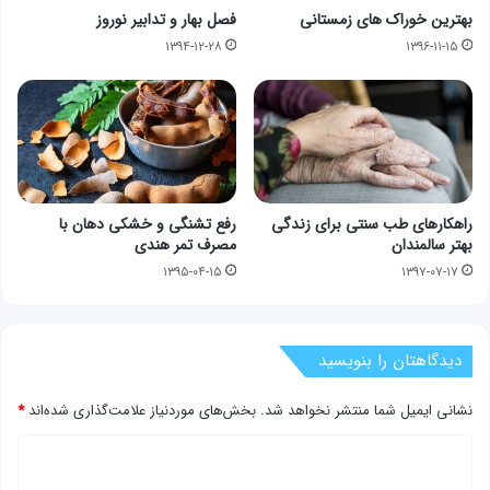
بهترین خوراک های زمستانی
فصل بهار و تدابیر نوروز
۱۳۹۴-۱۲-۲۸
۱۳۹۶-۱۱-۱۵
راهکارهای طب سنتی برای زندگی
رفع تشنگی و خشکی دهان با
بهتر سالمندان
مصرف تمر هندی
۱۳۹۵-۰۴-۱۵
۱۳۹۷-۰۷-۱۷
دیدگاهتان را بنویسید
نشانی ایمیل شما منتشر نخواهد شد.
بخش‌های موردنیاز علامت‌گذاری شده‌اند
*
د
ی