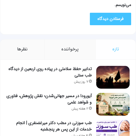
می‌نویسم.
تازه
پرخواننده
نظرها
تدابیر حفظ سلامتی در پیاده روی اربعین از دیدگاه
طب سنتی
۷ روز پیش
آیورودا در مسیر جهانی‌شدن؛ نقش پژوهش، فناوری
و شواهد علمی
۲ هفته پیش
طب سوزنی در مطب دکتر میرغضنفری | انجام
خدمات از این پس هر پنجشنبه
۴ هفته پیش