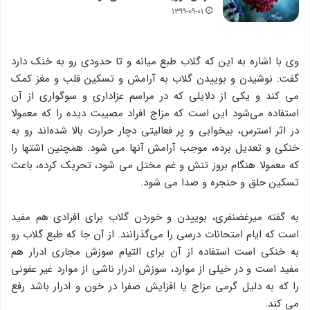
۱۳۹۹-۰۹-۰۱
وی با اشاره به این که گلاب طبع میانه و تا حدودی رو به خنک دارد
گفت: نوشیدن و بوییدن گلاب به آرامش و تسکین قلب و مغز کمک
می کند و یکی از دلایلی که در مراسم عزاداری و سوگواری از آن
استفاده می‌شود این است که مزاج افراد مصیبت دیده را که معمولا
در اثر استرس، بیخوابی و پر فعالیتی دچار حرارت بالا شده‌اند رو به
خنکی و تعدیل برده، موجب آرامش آنها می شود. همچنین اشتها را
که معمولا هنگام بروز تنش و غم مختل می شود، تحریک کرده، باعث
تسکین حلق و حنجره و صدا می‌ شود.
به گفته میرغضنفری، بوییدن و خوردن گلاب برای افرادی هم مفید
است که ایام امتحانات درسی را می‌گذرانند. از آن جا که طبع گلاب رو
به خنکی است استفاده از آن برای التیام سوزش مجاری ادرار هم
مفید است و در خیلی از موارد، سوزش ادرار ناشی از موارد غیر عفونی
را که به دلیل گرمی مزاج یا افزایش صفرا در خون و ادرار باشد رفع
می کند.