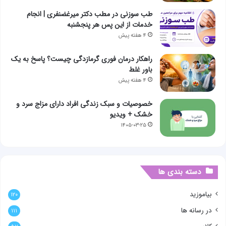
طب سوزنی در مطب دکتر میرغضنفری | انجام
خدمات از این پس هر پنجشنبه
۴ هفته پیش
راهکار درمان فوری گرمازدگی چیست؟ پاسخ به یک
باور غلط
۴ هفته پیش
خصوصیات و سبک زندگی افراد دارای مزاج سرد و
خشک + ویدیو
۱۴۰۵-۰۳-۲۵
دسته بندی ها
بیاموزید
۱۲۰
در رسانه ها
۱۱۱