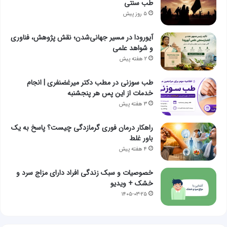
طب سنتی
۵ روز پیش
آیورودا در مسیر جهانی‌شدن؛ نقش پژوهش، فناوری
و شواهد علمی
۲ هفته پیش
طب سوزنی در مطب دکتر میرغضنفری | انجام
خدمات از این پس هر پنجشنبه
۳ هفته پیش
راهکار درمان فوری گرمازدگی چیست؟ پاسخ به یک
باور غلط
۴ هفته پیش
خصوصیات و سبک زندگی افراد دارای مزاج سرد و
خشک + ویدیو
۱۴۰۵-۰۳-۲۵