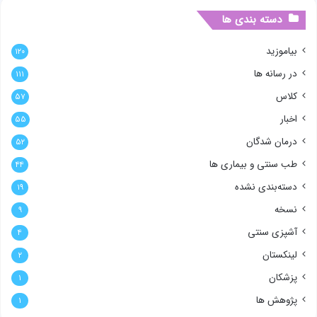
دسته بندی ها
بیاموزید
۱۲۰
در رسانه ها
۱۱۱
کلاس
۵۷
اخبار
۵۵
درمان شدگان
۵۲
طب سنتی و بیماری ها
۴۴
دسته‌بندی نشده
۱۹
نسخه
۹
آشپزی سنتی
۴
لینکستان
۲
پزشکان
۱
پژوهش ها
۱