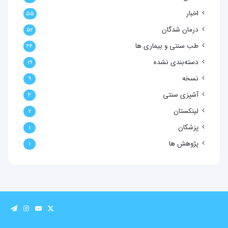
اخبار
۵۵
درمان شدگان
۵۲
طب سنتی و بیماری ها
۴۴
دسته‌بندی نشده
۱۹
نسخه
۹
آشپزی سنتی
۴
لینکستان
۲
پزشکان
۱
پژوهش ها
۱
X
یوتیوب
اینستاگرا
تلگرا