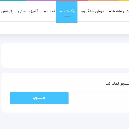
در رسانه ها
درمان شدگان
لینکستان
کلاس
آشپزی سنتی
پژوهش ه
ژوهش، فناوری و شواهد علمی
جستجو کمک کند.
جستجو
برای: