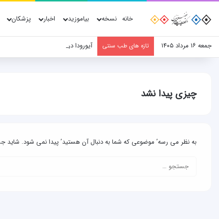
خانه
نسخه
بیاموزید
اخبار
پزشکان
جمعه ۱۶ مرداد ۱۴۰۵
آیورودا در مسیر جهانی‌شدن؛ نقش پ
تازه های طب سنتی
چیزی پیدا نشد
به نظر می رسه’ موضوعی که شما به دنبال آن هستید’ پیدا نمی شود. شاید 