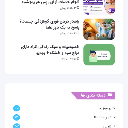
انجام خدمات از این پس هر پنجشنبه
۳ هفته پیش
راهکار درمان فوری گرمازدگی چیست؟
پاسخ به یک باور غلط
۴ هفته پیش
خصوصیات و سبک زندگی افراد دارای
مزاج سرد و خشک + ویدیو
۱۴۰۵-۰۳-۲۵
دسته بندی ها
بیاموزید
۱۲۰
در رسانه ها
۱۱۱
کلاس
۵۷