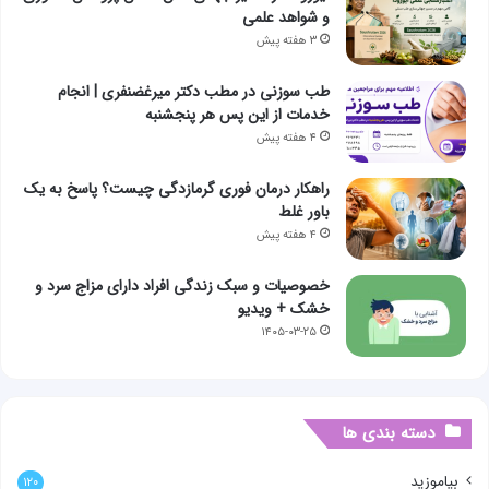
و شواهد علمی
۳ هفته پیش
طب سوزنی در مطب دکتر میرغضنفری | انجام
خدمات از این پس هر پنجشنبه
۴ هفته پیش
راهکار درمان فوری گرمازدگی چیست؟ پاسخ به یک
باور غلط
۴ هفته پیش
خصوصیات و سبک زندگی افراد دارای مزاج سرد و
خشک + ویدیو
۱۴۰۵-۰۳-۲۵
دسته بندی ها
بیاموزید
۱۲۰