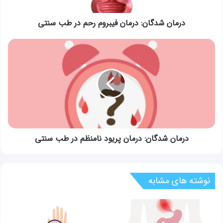
سنتی
درمان شدگان: درمان فیبروم رحم در طب سنتی
درمان
شدگان:
درمان
پریود
نامنظم
در
طب
سنتی
درمان شدگان: درمان پریود نامنظم در طب سنتی
نوشته های مشابه