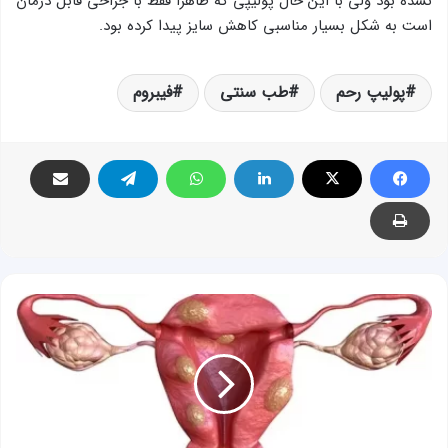
نشده بود ولی با این حال پولیپی که ظاهرا فقط با جراحی قابل درمان
است به شکل بسیار مناسبی کاهش سایز پیدا کرده بود.
پولیپ رحم
طب سنتی
فیبروم
درمان
شدگان:
درمان
فیبروم
رحم
در
طب