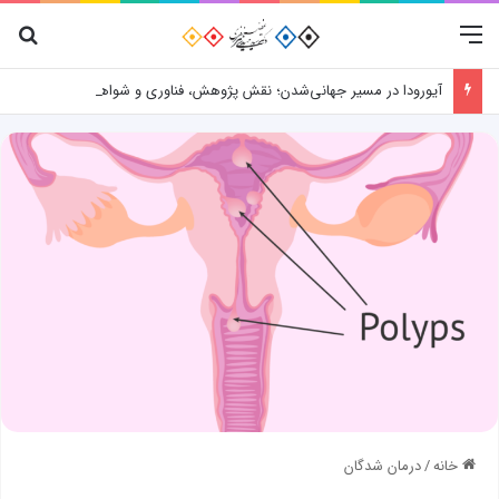
منو
جس
آیورودا در مسیر جهانی‌شدن؛ نقش پژوهش، فناوری و شواهد علمی
خانه
/
درمان شدگان