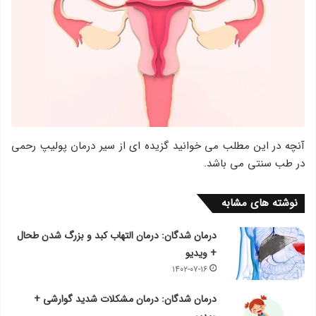
آنچه در این مطلب می خوانید گزیده ای از سیر درمان پولیپ رحمی
در طب سنتی می باشد.
نوشته های مشابه
درمان شدگان: درمان التهاب کبد و بزرگ شدن طحال
+ ویدیو
۱۴۰۲-۰۷-۱۶
درمان شدگان: درمان مشکلات شدید گوارشی +