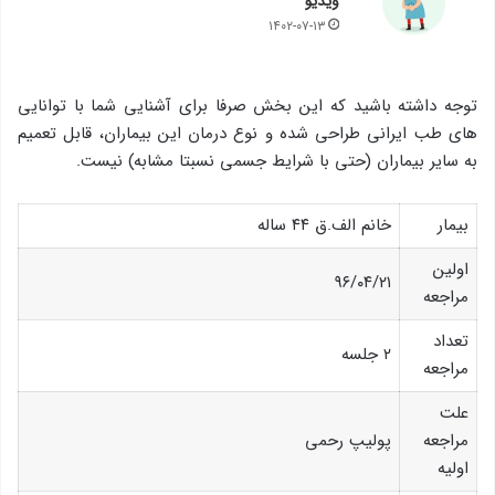
ویدیو
۱۴۰۲-۰۷-۱۳
توجه داشته باشید که این بخش صرفا برای آشنایی شما با توانایی
های طب ایرانی طراحی شده و نوع درمان این بیماران، قابل تعمیم
به سایر بیماران (حتی با شرایط جسمی نسبتا مشابه) نیست.
بیمار
خانم الف.ق ۴۴ ساله
اولین
۹۶/۰۴/۲۱
مراجعه
تعداد
۲ جلسه
مراجعه
علت
مراجعه
پولیپ رحمی
اولیه