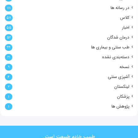
در رسانه ها
۱۱۱
کلاس
۵۷
اخبار
۵۵
درمان شدگان
۵۲
طب سنتی و بیماری ها
۴۴
دسته‌بندی نشده
۲۱
نسخه
۹
آشپزی سنتی
۴
لینکستان
۲
پزشکان
۱
پژوهش ها
۱
طبیب خادم طبیعت است.