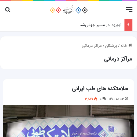
منو
جس
آیورودا در مسیر جهانی‌شدن؛ نقش پژوهش، فناوری و شواهد علمی
خانه
/
پزشکان
/
مراکز درمانی
مراکز درمانی
سلامتکده های طب ایرانی
۳,۸۲۱
۰
۱۴۰۱-۰۸-۰۳