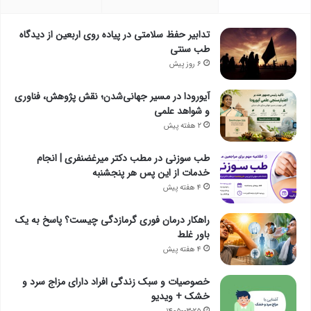
تدابیر حفظ سلامتی در پیاده روی اربعین از دیدگاه
طب سنتی
۶ روز پیش
آیورودا در مسیر جهانی‌شدن؛ نقش پژوهش، فناوری
و شواهد علمی
۲ هفته پیش
طب سوزنی در مطب دکتر میرغضنفری | انجام
خدمات از این پس هر پنجشنبه
۴ هفته پیش
راهکار درمان فوری گرمازدگی چیست؟ پاسخ به یک
باور غلط
۴ هفته پیش
خصوصیات و سبک زندگی افراد دارای مزاج سرد و
خشک + ویدیو