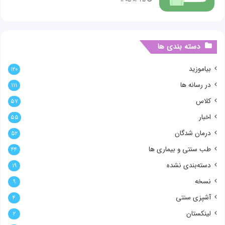
۱۴۰۵-۰۳-۲۵
دسته بندی ها
بیاموزید
۱۲۰
در رسانه ها
۱۱۱
کلاس
۵۷
اخبار
۵۵
درمان شدگان
۵۲
طب سنتی و بیماری ها
۴۴
دسته‌بندی نشده
۱۹
نسخه
۹
آشپزی سنتی
۴
لینکستان
۲