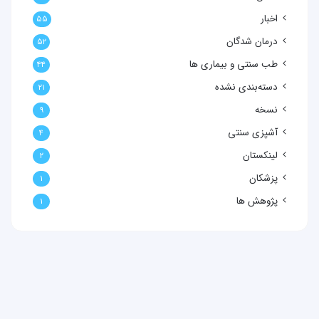
اخبار
۵۵
درمان شدگان
۵۲
طب سنتی و بیماری ها
۴۴
دسته‌بندی نشده
۲۱
نسخه
۹
آشپزی سنتی
۴
لینکستان
۲
پزشکان
۱
پژوهش ها
۱