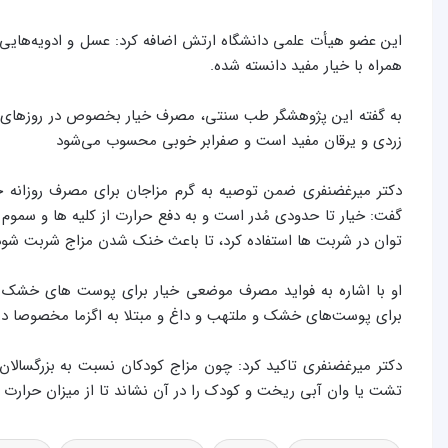
این عضو هیأت علمی دانشگاه ارتش اضافه کرد: عسل و ادویه‌هایی چ
همراه با خیار مفید دانسته شده.
به گفته این پژوهشگر طب سنتی، مصرف خیار بخصوص در روزهای گرم
زردی و یرقان مفید است و صفرابر خوبی محسوب می‌شود
دکتر میرغضنفری ضمن توصیه به گرم مزاجان برای مصرف روزانه
گفت: خیار تا حدودی مُدر است و به دفع حرارت از کلیه ها و سموم
توان در شربت ها استفاده کرد، تا باعث خنک شدن مزاج شربت ‌شود
او با اشاره به فواید مصرف موضعی خیار برای پوست های خشک افزود
برای پوست‌های خشک و ملتهب و داغ و مبتلا به اگزما مخصوصا در
دکتر میرغضنفری تاکید کرد: چون مزاج کودکان نسبت به بزرگسالان د
تشت یا وان آبی ریخت و کودک را در آن نشاند تا از میزان حرارت 