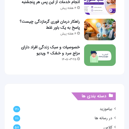
انجام خدمات از این پس هر پنجشنبه
۴ هفته پیش
راهکار درمان فوری گرمازدگی چیست؟
پاسخ به یک باور غلط
۴ هفته پیش
خصوصیات و سبک زندگی افراد دارای
مزاج سرد و خشک + ویدیو
۱۴۰۵-۰۳-۲۵
دسته بندی ها
بیاموزید
۱۲۰
در رسانه ها
۱۱۱
کلاس
۵۷