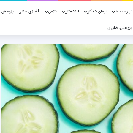
در رسانه ها
درمان شدگان
لینکستان
کلاس
آشپزی سنتی
پژوهش ه
 پژوهش، فناوری و شواهد علمی