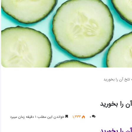
 تلخ آن را بخورید
ن را بخورید
۰
1,333
خواندن این مطلب ۱ دقیقه زمان میبرد
ن را بخورید