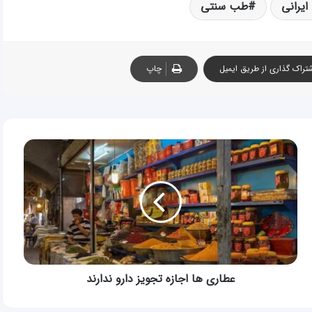
یرانی
طب سنتی
تراک گذاری از طریق ایمیل
چاپ
عطاری
ها
اجازه
تجویز
دارو
ندارند
عطاری ها اجازه تجویز دارو ندارند