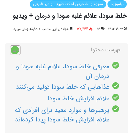
بیاموزید
مفهوم و تشخیص اخلاط طبیعی و غیر طبیعی
خلط سودا، علائم غلبه سودا و درمان + ویدیو
۱۴۰۲-۰۹-۲۲
۱۶
57,243
خواندن این مطلب ۲ دقیقه زمان میبرد
فهرست محتوا
معرفی خلط سودا، علائم غلبه سودا و
درمان آن
غذاهایی كه خلط سودا تولید می‌‌كنند
علائم افزایش خلط سودا
پرهیزها و موارد مفید برای افرادی كه
علائم افزایش خلط سودا پیدا كرده‌اند