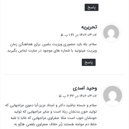
پاسخ
گ
تحریریه
ف
۱۴۰۲-۰۳-۰۷ در ۱:۴۱ ب.ظ
ت
سلام، بله باید حضوری ویزیت بشین. برای هماهنگی زمان
:
ویزیت میتونید با شماره های موجود در سایت تماس بگیرید.
پاسخ
گ
وحید اسدی
ف
۱۴۰۲-۰۳-۰۷ در ۲:۴۲ ب.ظ
ت
سلام و خسته نباشید دکتر و استاد عزیز،آیا دموی مزاجهایی که
:
تولید خون بدنشان زیاد است و سایر مزاجهایی که تولید
خونشان خوب است مثلا صفراوی مزاجهایی که غالبا با غلبه
خلط دم مواجه هستند (بر خلاف صفراوی بلغمی ها)و به