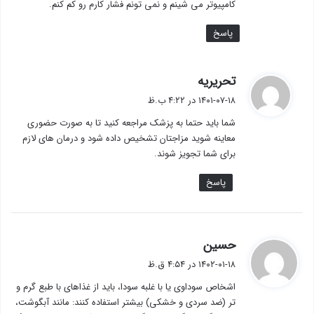
کامپیوتر می شینم و نمی تونم فشار کارم رو کم کنم.
پاسخ
گ
تحریریه
ف
۱۴۰۱-۰۷-۱۸ در ۴:۲۲ ب.ظ
ت
شما باید حتما به پزشک مراجعه کنید تا به صورت حضوری
:
معاینه شوید مزاجتان تشخیص داده شود و درمان های لازم
برای شما تجویز شوند.
پاسخ
گ
حسین
ف
۱۴۰۲-۰۱-۱۸ در ۴:۵۴ ق.ظ
ت
اشخاص سوداوی یا با غلبه سودا، باید از غذاهای با طبع گرم و
:
تر (ضد سردی و خشكی) بیشتر استفاده کنند: مانند آبگوشت،