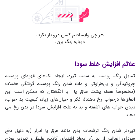
علائم افزایش خلط سودا
تمایل رنگ پوست به سمت تیره، ایجاد لك‌های قهوه‌ای پوست،
چروكیدگی و بی‌طراوتی و مات شدن رنگ پوست، گرفتگی عضلات
(مخصوصاً‌ عضله پشت ساق پا یا انگشتان كه ممكن است این
اتفاق‌ها درخواب رخ دهند)، فكر و خیال‌های زیاد، كیفیت بد خواب،
دیدن خواب های آشفته و بد به علت افزایش سودا در بدن رخ می
دهند.
تیره‌تر شدن رنگ ترشحات بدن مانند عرق یا ادرار (به دلیل دفع
سودای اضافی از بدن)، ایجاد اشتهای كاذب، غلیظ و تیره‌تر بودن