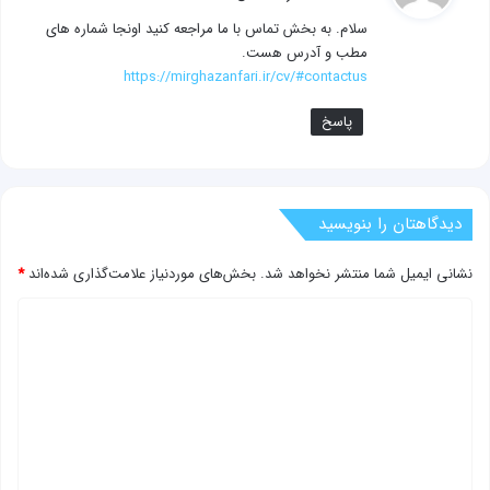
ت
سلام. به بخش تماس با ما مراجعه کنید اونجا شماره های
:
مطب و آدرس هست.
https://mirghazanfari.ir/cv/#contactus
پاسخ
دیدگاهتان را بنویسید
نشانی ایمیل شما منتشر نخواهد شد.
بخش‌های موردنیاز علامت‌گذاری شده‌اند
*
د
ی
د
گ
ا
ه