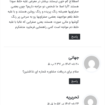
اصطلاح کم خون نیستند بیشتر در معرض غلبه خلط سودا
هستند ؟آیا اصلا ما شخص دو مزاجه داریم؟ چون بعضی
صفراویها همیشه رنگ پریده و رنگ روشن هستند و با غلبه
خلط بلغم مواجهند بعضی صفراویها رو به سرخی پر رنگ
گوشها و ماتی صورت هستند یعنی صفرایی که غالبا با غلبه
خلط دم مواجه است کمی راهنمایی فرمایید متشکرم
پاسخ
گ
جهانی
ف
۱۴۰۲-۰۸-۲۰ در ۲:۳۷ ب.ظ
ت
سلام برای دریافت مشاوره شماره ای نذاشتین؟
:
پاسخ
گ
تحریریه
ف
۱۴۰۲-۰۸-۲۴ در ۱۰:۵۷ ق.ظ