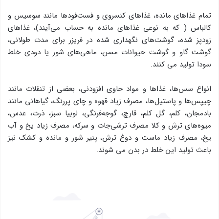
تمام غذاهای مانده، غذاهای كنسروی و فست‌فودها مانند سوسیس و
كالباس ( كه به نوعی غذاهای مانده به حساب می‌آیند)، غذاهای
زودپز شده، گوشت‌های نگهداری شده در فریزر برای مدت طولانی،
گوشت گاو و گوشت حیوانات مسن، ماهی‌های شور یا دودی خلط
سودا تولید می کنند.
انواع سس‌ها، غذاها و مواد حاوی افزودنی، بعضی از تنقلات مانند
چیپس‌ها و پاستیل‌ها، ‌مصرف زیاد قهوه و چای پررنگ، گیاهانی مانند
بادمجان، كلم، گل كلم، قارچ، گوجه‌فرنگی، لوبیا سبز، ذرت، عدس،
میوه‌های ترش و كلا مصرف ترشی‌جات و سركه، مصرف زیاد یخ و آب
یخ، مصرف زیاد ماست و دوغ ترش، پنیر شور و مانده و كشک نیز
باعث تولید این خلط در بدن می شوند.