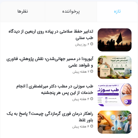
تازه
پرخواننده
نظرها
تدابیر حفظ سلامتی در پیاده روی اربعین از دیدگاه
طب سنتی
۶ روز پیش
آیورودا در مسیر جهانی‌شدن؛ نقش پژوهش، فناوری
و شواهد علمی
۲ هفته پیش
طب سوزنی در مطب دکتر میرغضنفری | انجام
خدمات از این پس هر پنجشنبه
۴ هفته پیش
راهکار درمان فوری گرمازدگی چیست؟ پاسخ به یک
باور غلط
۴ هفته پیش