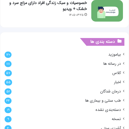
خصوصیات و سبک زندگی افراد دارای مزاج سرد و
خشک + ویدیو
۱۴۰۵-۰۳-۲۵
دسته بندی ها
بیاموزید
۱۲۰
در رسانه ها
۱۱۱
کلاس
۵۷
اخبار
۵۵
درمان شدگان
۵۲
طب سنتی و بیماری ها
۴۴
دسته‌بندی نشده
۱۹
نسخه
۹
آشپزی سنتی
۴