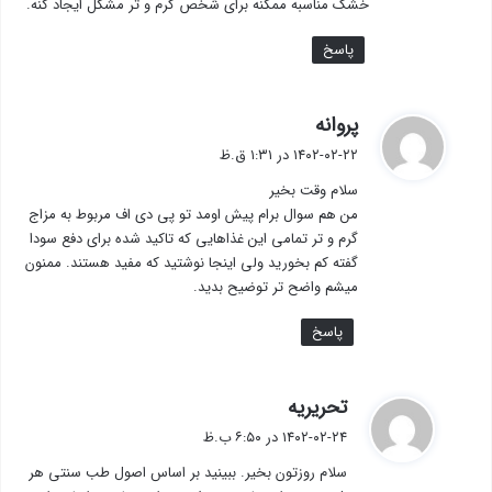
خشک مناسبه ممکنه برای شخص گرم و تر مشکل ایجاد کنه.
پاسخ
گ
پروانه
ف
۱۴۰۲-۰۲-۲۲ در ۱:۳۱ ق.ظ
ت
سلام وقت بخیر
:
من هم سوال برام پیش اومد تو پی دی اف مربوط به مزاج
گرم و تر تمامی این غذاهایی که تاکید شده برای دفع سودا
گفته کم بخورید ولی اینجا نوشتید که مفید هستند. ممنون
میشم واضح تر توضیح بدید.
پاسخ
گ
تحریریه
ف
۱۴۰۲-۰۲-۲۴ در ۶:۵۰ ب.ظ
ت
سلام روزتون بخیر. ببینید بر اساس اصول طب سنتی هر
: