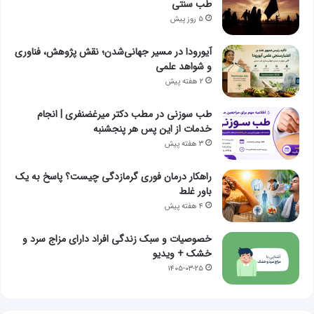
طب سنتی
۵ روز پیش
آیورودا در مسیر جهانی‌شدن؛ نقش پژوهش، فناوری
و شواهد علمی
۲ هفته پیش
طب سوزنی در مطب دکتر میرغضنفری | انجام
خدمات از این پس هر پنجشنبه
۳ هفته پیش
راهکار درمان فوری گرمازدگی چیست؟ پاسخ به یک
باور غلط
۴ هفته پیش
خصوصیات و سبک زندگی افراد دارای مزاج سرد و
خشک + ویدیو
۱۴۰۵-۰۳-۲۵