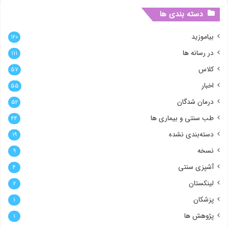
دسته بندی ها
بیاموزید
۱۲۰
در رسانه ها
۱۱۱
کلاس
۵۷
اخبار
۵۵
درمان شدگان
۵۲
طب سنتی و بیماری ها
۴۴
دسته‌بندی نشده
۱۹
نسخه
۹
آشپزی سنتی
۴
لینکستان
۲
پزشکان
۱
پژوهش ها
۱