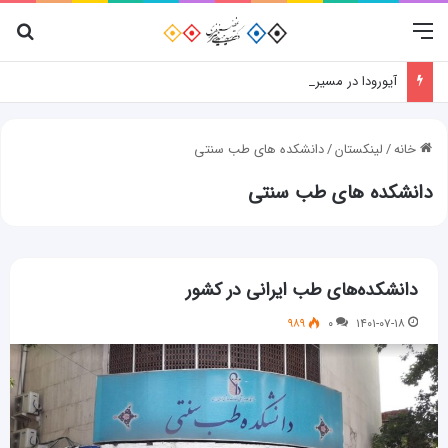
منو
جس
آیورودا در مسیر جهانی‌شدن؛ نقش پژوهش، فناوری و شواهد علمی
خانه
/
لینکستان
/
دانشکده های طب سنتی
دانشکده های طب سنتی
دانشکده‌های طب ایرانی در کشور
۹۸۹
۰
۱۴۰۱-۰۷-۱۸