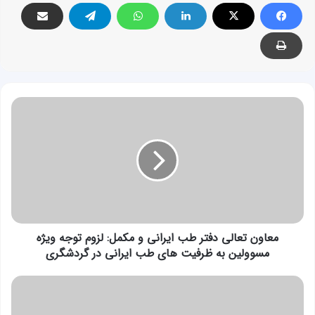
معاون
تعالی
دفتر
طب
ایرانی
و
مکمل:
لزوم
توجه
ویژه
معاون تعالی دفتر طب ایرانی و مکمل: لزوم توجه ویژه
مسوولین
مسوولین به ظرفیت های طب ایرانی در گردشگری
به
ظرفیت
معاون
های
توسعه
طب
سلامت