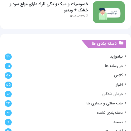
خصوصیات و سبک زندگی افراد دارای مزاج سرد و
خشک + ویدیو
۱۴۰۵-۰۳-۲۵
دسته بندی ها
بیاموزید
۱۲۰
در رسانه ها
۱۱۱
کلاس
۵۷
اخبار
۵۵
درمان شدگان
۵۲
طب سنتی و بیماری ها
۴۴
دسته‌بندی نشده
۲۰
نسخه
۹