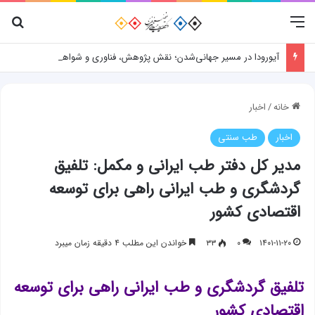
منو
جس
آیورودا در مسیر جهانی‌شدن؛ نقش پژوهش، فناوری و شواهد علمی
خانه
/
اخبار
اخبار
طب سنتی
مدیر کل دفتر طب ایرانی و مکمل: تلفیق
گردشگری و طب ایرانی راهی برای توسعه
اقتصادی کشور
۱۴۰۱-۱۱-۲۰
۰
۳۳
خواندن این مطلب ۴ دقیقه زمان میبرد
تلفیق گردشگری و طب ایرانی راهی برای توسعه
اقتصادی کشور