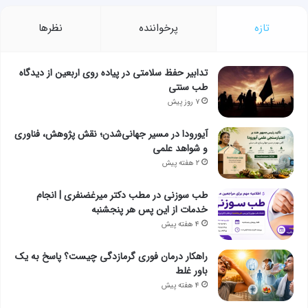
تازه
پرخواننده
نظرها
تدابیر حفظ سلامتی در پیاده روی اربعین از دیدگاه
طب سنتی
۷ روز پیش
آیورودا در مسیر جهانی‌شدن؛ نقش پژوهش، فناوری
و شواهد علمی
۲ هفته پیش
طب سوزنی در مطب دکتر میرغضنفری | انجام
خدمات از این پس هر پنجشنبه
۴ هفته پیش
راهکار درمان فوری گرمازدگی چیست؟ پاسخ به یک
باور غلط
۴ هفته پیش