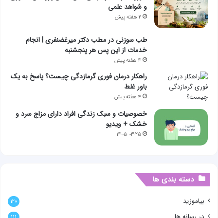
و شواهد علمی
۲ هفته پیش
طب سوزنی در مطب دکتر میرغضنفری | انجام
خدمات از این پس هر پنجشنبه
۴ هفته پیش
راهکار درمان فوری گرمازدگی چیست؟ پاسخ به یک
باور غلط
۴ هفته پیش
خصوصیات و سبک زندگی افراد دارای مزاج سرد و
خشک + ویدیو
۱۴۰۵-۰۳-۲۵
دسته بندی ها
بیاموزید
۱۲۰
در رسانه ها
۱۱۱