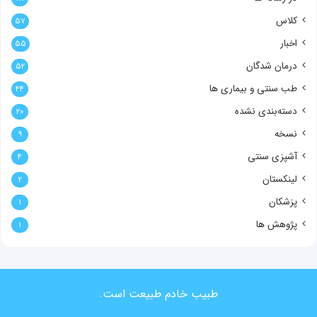
کلاس
۵۷
اخبار
۵۵
درمان شدگان
۵۲
طب سنتی و بیماری ها
۴۴
دسته‌بندی نشده
۲۰
نسخه
۹
آشپزی سنتی
۴
لینکستان
۲
پزشکان
۱
پژوهش ها
۱
طبیب خادم طبیعت است.