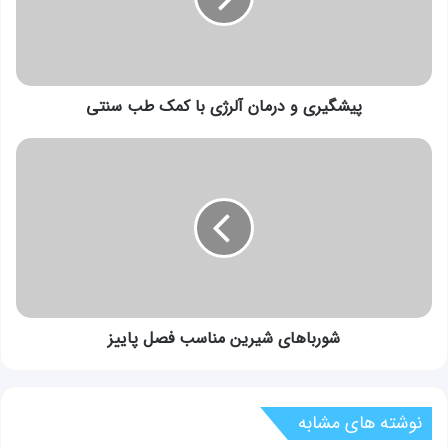
کمک
طب
سنتی
پیشگیری و درمان آلرژی با کمک طب سنتی
شورباهای
شیرین
مناسب
فصل
پاییز
شورباهای شیرین مناسب فصل پاییز
نوشته های مشابه