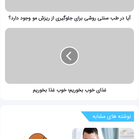
از
ریزش
مو
آیا در طب سنتی روشی برای جلوگیری از ریزش مو وجود دارد؟
وجود
دارد؟
غذای
خوب
بخوریم؛
خوب
غذا
بخوریم
غذای خوب بخوریم؛ خوب غذا بخوریم
نوشته های مشابه