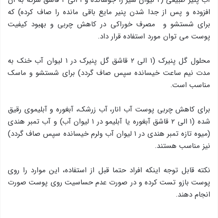
آب پنیر طبیعی (۲ لیوان شیر را جوشانده و ۱ الی ۲ قاشق سرکه به آن
افزوده و پس از جدا شدن پنیر مایع باقی مانده را صاف کرده) که
برای شستشو و مصرف خوراکی در کاهش چربی و بهبود کیفیت
پوست می توان مورد استفاده قرار داد.
محلول گل پنیرک (۱ الی ۲ قاشق گل پنیرک در ۱ لیوان آب خنک به
مدت نیم ساعت خیسانده سپس صاف گردد) برای شستشو و ماسک
مناسب است.
برای کاهش چربی پوست آب انار، آب زرشک، آبغوره و آبلیموی رقیق
شده (۱ الی ۲ قاشق آبغوره یا آبلیمو در ۱ لیوان آب) و آب تمبر هندی
(میوه تازه تمبر هندی در ۱ لیوان آب ولرم خیسانده سپس صاف گردد)
نیز مناسب هستند.
نکته قابل توجه اینکه افراد حتما قبل از استفاده، این موارد را روی
پوست بازو تست کرده و در صورت عدم حساسیت روی پوست صورت
انجام دهند.