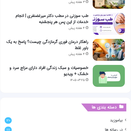
۳ هفته پیش
طب سوزنی در مطب دکتر میرغضنفری | انجام
خدمات از این پس هر پنجشنبه
۴ هفته پیش
راهکار درمان فوری گرمازدگی چیست؟ پاسخ به یک
باور غلط
۴ هفته پیش
خصوصیات و سبک زندگی افراد دارای مزاج سرد و
خشک + ویدیو
۱۴۰۵-۰۳-۲۵
دسته بندی ها
بیاموزید
۱۲۰
در رسانه ها
۱۱۱