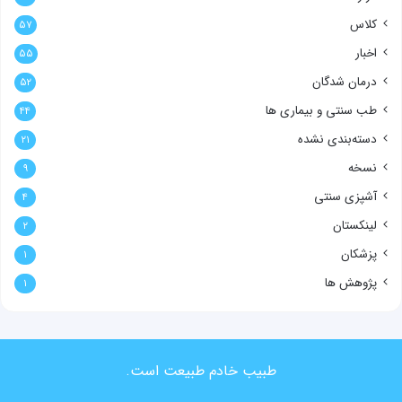
کلاس
۵۷
اخبار
۵۵
درمان شدگان
۵۲
طب سنتی و بیماری ها
۴۴
دسته‌بندی نشده
۲۱
نسخه
۹
آشپزی سنتی
۴
لینکستان
۲
پزشکان
۱
پژوهش ها
۱
طبیب خادم طبیعت است.