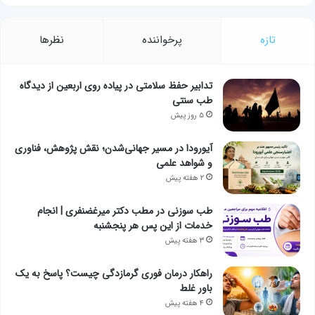
تازه
پرخواننده
نظرها
تدابیر حفظ سلامتی در پیاده روی اربعین از دیدگاه
طب سنتی
۵ روز پیش
آیورودا در مسیر جهانی‌شدن؛ نقش پژوهش، فناوری
و شواهد علمی
۲ هفته پیش
طب سوزنی در مطب دکتر میرغضنفری | انجام
خدمات از این پس هر پنجشنبه
۳ هفته پیش
راهکار درمان فوری گرمازدگی چیست؟ پاسخ به یک
باور غلط
۴ هفته پیش