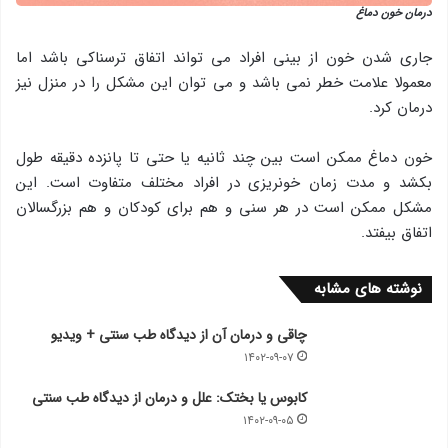
درمان خون دماغ
جاری شدن خون از بینی افراد می تواند اتفاق ترسناکی باشد اما
معمولا علامت خطر نمی باشد و می توان این مشکل را در منزل نیز
درمان کرد.
خون دماغ ممکن است بین چند ثانیه یا حتی تا پانزده دقیقه طول
بکشد و مدت زمان خونریزی در افراد مختلف متفاوت است. این
مشکل ممکن است در هر سنی و هم برای کودکان و هم بزرگسالان
اتفاق بیفتد.
نوشته های مشابه
چاقی و درمان آن از دیدگاه طب سنتی + ویدیو
۱۴۰۲-۰۹-۰۷
کابوس یا بختک: علل و درمان از دیدگاه طب سنتی
۱۴۰۲-۰۹-۰۵