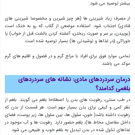
بیشتر توصیه می شود.
از مصرف زیاد شیرینی ها (هر چیز شیرین و مخصوصا شیرینی های
قنادی) اجتناب شود. استفاده موضعی از گلاب که رو به خنک است
(بوییدن، بر سر و صورت ریختن، آغشته کردن بالشت قبل از خواب) یا
خوراکی (در غذاها و نوشیدنی ها) بسیار توصیه شده است.
تمامی موارد فوق برای افراد با مزاج گرم و در فصول و اقلیم های گرم
موکد می باشند.
درمان سردردهای مادی:
نشانه های سردردهای
بلغمی کدامند؟
در طب سنتی، رطوبت های بدن را اصطلاحا بلغم می گویند. بلغم از
نظر کمی و کیفی برای بدن بسیار مهم است. هر قسمت از بدن که
رطوبت داشته باشد( خون، سلول ها، بین سلول ها، زیر پوست، فضای
داخل مفاصل، مخاط ها)، بلغم حضور دارد. رطوبت ها و آب موجود در
غذاهای تناول شده در بدن تبدیل به بلغم خوب و طبیعی می شود.