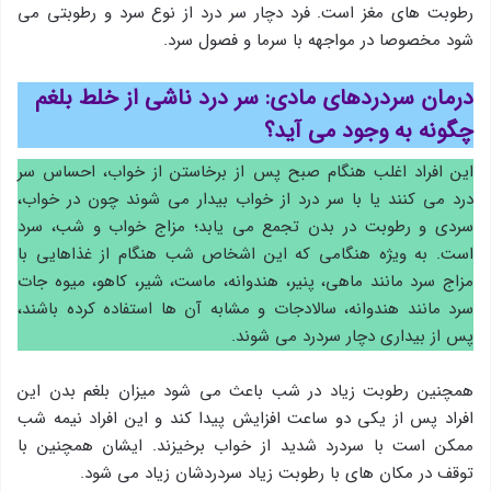
رطوبت های مغز است. فرد دچار سر درد از نوع سرد و رطوبتی می
شود مخصوصا در مواجهه با سرما و فصول سرد.
درمان سردردهای مادی:
سر درد ناشی از خلط بلغم
چگونه به وجود می آید؟
این افراد اغلب هنگام صبح پس از برخاستن از خواب، احساس سر
درد می کنند یا با سر درد از خواب بیدار می شوند چون در خواب،
سردی و رطوبت در بدن تجمع می یابد؛ مزاج خواب و شب، سرد
است. به ویژه هنگامی که این اشخاص شب هنگام از غذاهایی با
مزاج سرد مانند ماهی، پنیر، هندوانه، ماست، شیر، کاهو، میوه جات
سرد مانند هندوانه، سالادجات و مشابه آن ها استفاده کرده باشند،
پس از بیداری دچار سردرد می شوند.
همچنین رطوبت زیاد در شب باعث می شود میزان بلغم بدن این
افراد پس از یکی دو ساعت افزایش پیدا کند و این افراد نیمه شب
ممکن است با سردرد شدید از خواب برخیزند. ایشان همچنین با
توقف در مکان های با رطوبت زیاد سردردشان زیاد می شود.