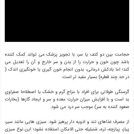
حجامت بین دو کتف یا سر، با تجویز پزشک می تواند کمک کننده
باشد چون خون و حرارت را از بدن و سر خارج و آن را تعدیل می
کند؛ اما بادکش درمانی، بدون انجام خون گیری یا خونگیری اندک (
در حد چند قطره) بسیار مفید تر است.
گرسنگی طولانی برای افراد با مزاج گرم و خشک یا اصطلاحا صفراوی
بد است و با افزایش میزان حرارت معده و سر و ایجاد گازها (بخارات
صعود کننده به سر) موجب سر درد می شود.
از مصرف غذاهای تند و ادویه دار پرهیز شود. سبزی هایی مانند سیر،
پیاز، پیازچه، تره، شنبلیله حتی الامکان استفاده نشود؛ این نوع سبزی