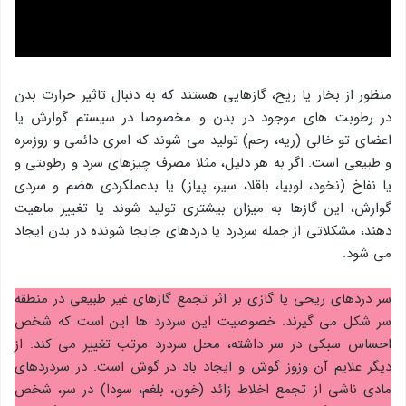
منظور از بخار یا ریح، گازهایی هستند که به دنبال تاثیر حرارت بدن
در رطوبت های موجود در بدن و مخصوصا در سیستم گوارش یا
اعضای تو خالی (ریه، رحم) تولید می شوند که امری دائمی و روزمره
و طبیعی است. اگر به هر دلیل، مثلا مصرف چیزهای سرد و رطوبتی و
یا نفاخ (نخود، لوبیا، باقلا، سیر، پیاز) یا بدعملکردی هضم و سردی
گوارش، این گازها به میزان بیشتری تولید شوند یا تغییر ماهیت
دهند، مشکلاتی از جمله سردرد یا دردهای جابجا شونده در بدن ایجاد
می شود.
سر دردهای ریحی یا گازی بر اثر تجمع گازهای غیر طبیعی در منطقه
سر شکل می گیرند. خصوصیت این سردرد ها این است که شخص
احساس سبکی در سر داشته، محل سردرد مرتب تغییر می کند. از
دیگر علایم آن وزوز گوش و ایجاد باد در گوش است. در سردردهای
مادی ناشی از تجمع اخلاط زائد (خون، بلغم، سودا) در سر، شخص