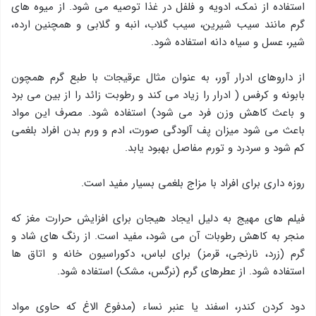
استفاده از نمک، ادویه و فلفل در غذا توصیه می شود. از میوه های
گرم مانند سیب شیرین، سیب گلاب، انبه و گلابی و همچنین ارده،
شیر، عسل و سیاه دانه استفاده شود.
از داروهای ادرار آور، به عنوان مثال عرقیجات با طبع گرم همچون
بابونه و کرفس ( ادرار را زیاد می کند و رطوبت زائد را از بین می برد
و باعث کاهش وزن فرد می شود) استفاده شود. مصرف این مواد
باعث می شود میزان پف آلودگی صورت، ادم و ورم بدن افراد بلغمی
کم شود و سردرد و تورم مفاصل بهبود یابد.
روزه داری برای افراد با مزاج بلغمی بسیار مفید است.
فیلم های مهیج به دلیل ایجاد هیجان برای افزایش حرارت مغز که
منجر به کاهش رطوبات آن می شود، مفید است. از رنگ های شاد و
گرم (زرد، نارنجی، قرمز) برای لباس، دکوراسیون خانه و اتاق ها
استفاده شود. از عطرهای گرم (نرگس، مشک) استفاده شود.
دود کردن کندر، اسفند یا عنبر نساء (مدفوع الاغ که حاوی مواد