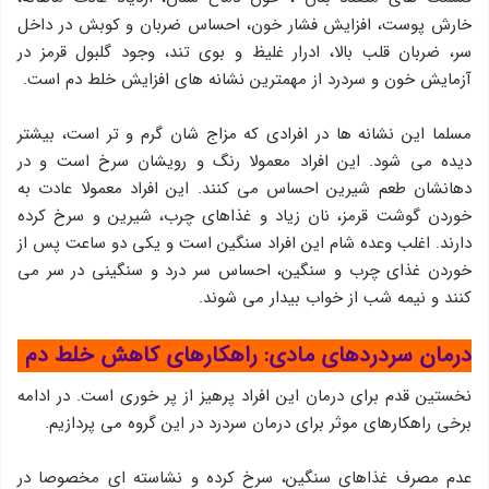
خارش پوست، افزایش فشار خون، احساس ضربان و کوبش در داخل
سر، ضربان قلب بالا، ادرار غلیظ و بوی تند، وجود گلبول قرمز در
آزمایش خون و سردرد از مهمترین نشانه های افزایش خلط دم است.
مسلما این نشانه ها در افرادی که مزاج شان گرم و تر است، بیشتر
دیده می شود. این افراد معمولا رنگ و رویشان سرخ است و در
دهانشان طعم شیرین احساس می کنند. این افراد معمولا عادت به
خوردن گوشت قرمز، نان زیاد و غذاهای چرب، شیرین و سرخ کرده
دارند. اغلب وعده شام این افراد سنگین است و یکی دو ساعت پس از
خوردن غذای چرب و سنگین، احساس سر درد و سنگینی در سر می
کنند و نیمه شب از خواب بیدار می شوند.
درمان سردردهای مادی:
راهکارهای کاهش خلط دم
نخستین قدم برای درمان این افراد پرهیز از پر خوری است. در ادامه
برخی راهکارهای موثر برای درمان سردرد در این گروه می پردازیم.
عدم مصرف غذاهای سنگین، سرخ کرده و نشاسته ای مخصوصا در