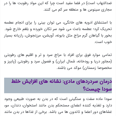
ضدالتهاب است) در فضا مفید است چرا که این مواد رطوبت ها را در
مجاری سینوس ها و منطقه سر کم می کنند.
با استنشاق ادویه های خانگی، می توان بینی را برای انجام عطسه
تحریک کرد؛ عطسه باعث می شود سر تکان خورده و بلغم خارج شود.
بخور با گیاهان گرم مزاج مثل بابونه، آویشن، مرزنجوش، رازیانه بسیار
خوب است.
تمامی موارد فوق برای افراد با مزاج سرد و تر و اقلیم های رطوبتی
(مجاور دریا و رودخانه، شمال ایران) و فصول سرد و رطوبتی (پاییز و
مخصوصا زمستان) موکد می باشند.
درمان سردردهای مادی:
نشانه های افزایش خلط
سودا چیست؟
سودا ماده سفت و سنگینی است که در بدن به صورت طبیعی وجود
دارد و تغذیه کننده اعضای مستحکم بدن مانند استخوان، دندان، مو،
غشاهای دور اعضا و تاندون ها می باشد. برخی از غذاها در بدن مانند