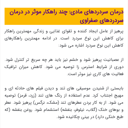
درمان سردردهای مادی:
چند راهکار موثر
در درمان
سردردهای صفراوی
پرهیز از عامل ایجاد کننده و تقوای غذایی و زندگی مهمترین راهکار
برای کاهش این نوع سردرد است. در ادامه مهمترین راهکارهای
کاهش این نوع سردرد اشاره می شود:
از عصبانیت پرهیز شود و خشم نیز باید هر چه سریع تر کنترل شود.
دوری از شرایط استرس زا توصیه می شود. کاهش میزان ترافیک
فعالیت های کاری نیز موثر است.
بایستی از شنیدن موسیقی های تند و دیدن فیلم های حادثه ای و
مهیج اجتناب کرد. عدم استفاده از رنگ های تند (زرد، قرمز) توصیه
می شود. از به کار بردن عطرهای تند (مشک، نرگس) پرهیز شود. عطر
و بوهای خنک (گلاب، نیلوفر، بنفشه) استشمام شود. روغن بنفشه (که
طبع خنکی دارد) در بینی چکانیده شود.