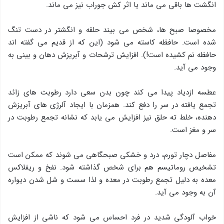
انگشت ها باقی می ماند یا اثر کش جوراب نیز می ماند.
مخصوصا صبح ها، شخص می بیند حلقه و انگشتر در دست تنگ
شده است. حافظه کاسته می شود (این که از قدیم می گفته اند
حافظه نم کشیده است!). افزایش ترشحات و آبریزش دهان و بینی به
وجود می آید.
عطسه ازدیاد پیدا می کند چون بدن سعی دارد رطوبت های زائد
تجمع یافته در سر را دفع کند. همزمان با ایجاد آلرژی های آبریزش
دهنده، خلط ته حلق نیز افزایش می یابد که نشانه تجمع رطوبت در
سر و مغز است.
مفاصل دچار تورم، درد و خشکی صبحگاهی می شوند که ممکن است
تشخیص روماتیسم هم برای شخص گذاشته شود. نفخ و ریفلاکس
معده به دلیل تجمع رطوبت در معده و لذا سست و شل شدن دیواره
آن به وجود می آید.
خواب آلودگی شدید در فرد احساس می شود که ناشی از افزایش