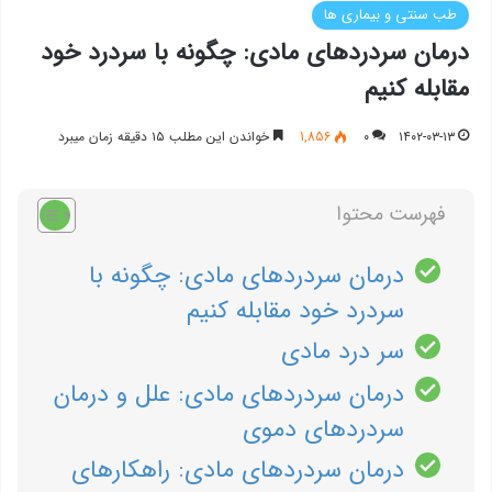
طب سنتی و بیماری ها
درمان سردردهای مادی: چگونه با سردرد خود
مقابله کنیم
۱۴۰۲-۰۳-۱۳
۰
1,856
خواندن این مطلب ۱۵ دقیقه زمان میبرد
فهرست محتوا
درمان سردردهای مادی: چگونه با
سردرد خود مقابله کنیم
سر درد مادی
درمان سردردهای مادی: علل و درمان
سردردهای دموی
درمان سردردهای مادی: راهکارهای