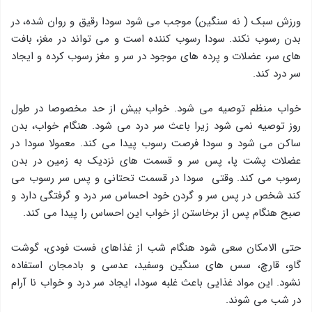
ورزش سبک ( نه سنگین) موجب می شود سودا رقیق و روان شده، در
بدن رسوب نکند. سودا رسوب کننده است و می تواند در مغز، بافت
های سر، عضلات و پرده های موجود در سر و مغز رسوب کرده و ایجاد
سر درد کند.
خواب منظم توصیه می شود. خواب بیش از حد مخصوصا در طول
روز توصیه نمی شود زیرا باعث سر درد می شود. هنگام خواب، بدن
ساکن می شود و سودا فرصت رسوب پیدا می کند. معمولا سودا در
عضلات پشت پا، پس سر و قسمت های نزدیک به زمین در بدن
رسوب می کند. وقتی سودا در قسمت تحتانی و پس سر رسوب می
کند شخص در پس سر و گردن خود احساس سر درد و گرفتگی دارد و
صبح هنگام پس از برخاستن از خواب این احساس را پیدا می کند.
حتی الامکان سعی شود هنگام شب از غذاهای فست فودی، گوشت
گاو، قارچ، سس های سنگین وسفید، عدسی و بادمجان استفاده
نشود. این مواد غذایی باعث غلبه سودا، ایجاد سر درد و خواب نا آرام
در شب می شوند.