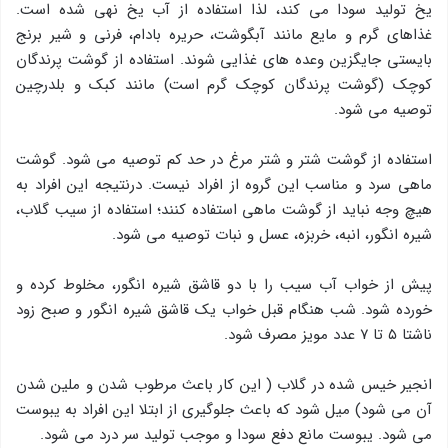
یخ تولید سودا می کند، لذا استفاده از آب یخ نهی شده است.
غذاهای گرم و مایع مانند آبگوشت، حریره بادام، فرنی و شیر برنج
بایستی جایگزین وعده های غذایی شوند. استفاده از گوشت پرندگان
کوچک (گوشت پرندگان کوچک گرم است) مانند کبک و بلدرچین
توصیه می شود.
استفاده از گوشت شتر و شتر مرغ در حد کم توصیه می شود. گوشت
ماهی سرد و مناسب این گروه از افراد نیست. درنتیجه این افراد به
هیچ وجه نباید از گوشت ماهی استفاده کنند؛ استفاده از سیب گلاب،
شیره انگور، انبه، خربزه، عسل و نبات توصیه می شود.
پیش از خواب آب سیب را با دو قاشق شیره انگور، مخلوط کرده و
خورده شود. شب هنگام قبل خواب یک قاشق شیره انگور و صبح زود
ناشتا ۵ تا ۷ عدد مویز مصرف شود.
انجیر خیس شده در گلاب ( این کار باعث مرطوب شدن و ملین شدن
آن می شود) میل شود که باعث جلوگیری از ابتلا این افراد به یبوست
می شود. یبوست مانع دفع سودا و موجب تولید سر درد می شود.