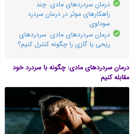
درمان سردردهای مادی: چند
راهکارهای موثر در درمان سردرد
سوداوی
درمان سردردهای مادی: سردردهای
ریحی یا گازی را چگونه کنترل کنیم؟
درمان سردردهای مادی: چگونه با سردرد خود
مقابله کنیم