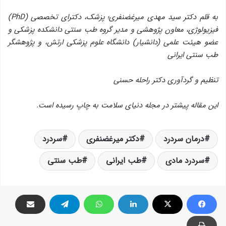
به قلم دکتر سید مهدی میرغضنفری؛ پزشک، دکترای تخصصی (PhD)
فیزیولوژی، معاون پژوهشی و مدير گروه طب سنتی دانشکده پزشکی و
عضو هیئت علمی (دانشیار) دانشگاه علوم پزشکی ارتش، و پژوهشگر
طب سنتی ایرانی
تنظیم و گردآوری دکتر راحله حسنی
این مقاله پیشتر در مجله دنیای سلامت به چاپ رسیده است.
درمان سردرد
دکتر میرغضنفری
سردرد
سردرد مادی
طب ایرانی
طب سنتی