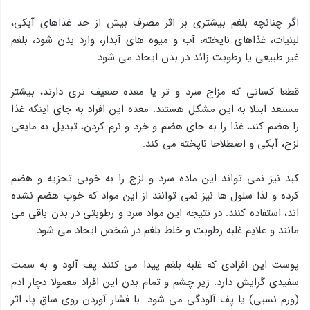
اگر چنانچه بلغم بیشتری بر اثر مصرف بیش از حد غذاهای آبکی،
لبنیات، غذاهای ناپخته، آب و میوه های آبدار، وارد بدن شود، بلغم
غیر طبیعی یا رطوبت زائد در بدن ایجاد می شود.
قطعا کسانی که مزاج سرد و تر یا معده ضعیف تری دارند، بیشتر
مستعد ابتلا به این مشکل هستند. معده این افراد به جای اینکه غذا
را هضم کند، غذا را به جای هضم و خرد و نرم کردن، تبدیل به مایعی
لزج، آبکی و اصطلاحا ناپخته می کند.
کبد نیز نمی تواند این ماده سرد و لزج را به خوبی تجزیه و هضم
کرده و لذا سلول ها نیز نمی توانند از این مواد که خوب هضم نشده
اند، استفاده کنند. در نتیجه این مواد سرد و رطوبتی در بدن باقی می
مانند و علایم غلبه رطوبت و خلط بلغم در شخص ایجاد می شود.
پوست این افرادی که غلبه بلغم پیدا می کنند پف آلود و به سمت
سفیدی گرایش دارد. زیر چشم و تمام بدن این افراد معمولا دچار ادم
(ورم نسبی) یا پف آلودگی می شود. با فشار آوردن روی ساق پا، اثر