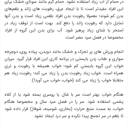
در حمام از آب زیاد استفاده نشود. حمام گرم مانند سونای خشک برای
این افراد مفیدتر است تا با ایجاد عرق، رطوبت های زائد و بلغم‌های
بدن کم شوند؛ معمولا رطوبت بدن افراد بلغمی زیاد است و بدن آنها
تمایل دارد که رطوبت زائد را دفع کند. بهت است از توقف زیاد در
استخر یا شنای زیاد پرهیز شود. آب برای بدن این گروه از افراد
مخصوصا در فصل سرد مضر است.
انجام ورزش های پر تحرک و خشک مانند دویدن، پیاده روی، دوچرخه
سواری و طناب زدن بایستی در برنامه کاری این افراد قرار گیرد. میزان
خواب این گروه بایستی کم شود؛ خواب همیشه با رطوبت و تری
همراه است. خواب زیاد رطوبت بدن را زیاد می کند؛ رطوبت زیاد هم
متقابلا خواب را زیاد می کند (خواب، خواب می آورد!).
هنگام خواب بهتر است سر با شال یا روسری بسته شود یا از کلاه
پشمی استفاده شود. سر را در فصل سرد سال و مخصوصا هنگام
خواب، به سمت منبع حرارت (بخاری، شومینه، شوفاژ) قرار داده شود
تا بلغم در سر تجمع پیدا نکرده و سر درد ایجاد نشود.