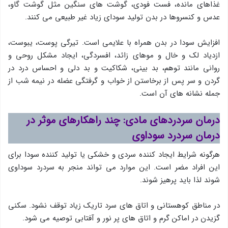
غذاهای مانده، فست فودی، گوشت های سنگین مثل گوشت گاو،
عدس و کنسروها در بدن تولید سودای زیاد غیر طبیعی می کنند.
افزایش سودا در بدن همراه با علایمی است. تیرگی پوست، یبوست،
ازدیاد لک و خال و موهای زائد، افسردگی، ایجاد مشکل روحی و
روانی مانند توهم، بد بینی، شکاکیت و بد دلی و احساس درد در
گردن و سر پس از برخاستن از خواب و گرفتگی عضله در نیمه شب از
جمله نشانه های آن است.
درمان سردردهای مادی:
چند راهکارهای موثر
در
درمان سردرد سوداوی
هرگونه شرایط ایجاد کننده سردی و خشکی یا تولید کننده سودا برای
این افراد مضر است. این موارد می تواند منجر به سردرد سوداوی
شوند لذا باید پرهیز شوند.
در مناطق کوهستانی و اتاق های سرد تاریک زیاد توقف نشود. سکنی
گزیدن در اماکن گرم و اتاق های پر نور و آفتابی توصیه می شود.