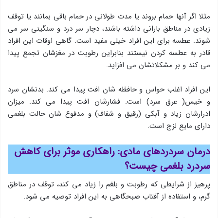
مثلا اگر آنها حمام بروند یا مدت طولانی در حمام باقی بمانند یا توقف
زیادی در مناطق بارانی داشته باشند، دچار سر درد و سنگینی سر می
شوند. عطسه برای این افراد خیلی مفید است. گاهی اوقات این افراد
قادر به عطسه کردن نیستند بنابراین رطوبت در مغزشان تجمع پیدا
می کند و بر مشکلاتشان می افزاید.
این افراد اغلب حواس و حافظه شان افت پیدا می کند. بدنشان سرد
و خیس( عرق سرد) است. فشارشان افت پیدا می کند. میزان
ادرارشان زیاد و آبکی (رقیق و شفاف) و مدفوع شان حالت بلغمی
دارای مایع لزج است.
درمان سردردهای مادی:
راهکاری موثر برای کاهش
سردرد بلغمی چیست؟
پرهیز از شرایطی که رطوبت و بلغم را زیاد می کند، توقف در مناطق
گرم، و استفاده از آفتاب صبحگاهی به این افراد توصیه می شود.