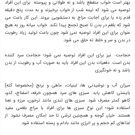
بهتر است خواب منقطع باشد و نه طولانی و پیوسته: برای این افراد
توصیه می شود که نیمه شب از خواب برخیزند و به مدت پنج دقیقه
قدم زده یا برای اجابت مزاج به دستشویی بروند. این کار باعث می
شود که بلغم در بدن تا صبح تجمع پیدا نکند. خواب میانه روز به هیچ
عنوان برای این افراد توصیه نمی شود چون باعث تولید زیاد رطوبت
در بدن و سر و خلط ته حلق می شود.
حجامت نیز برای این افراد توصیه نمی شود؛ حجامت سرد کننده
بدن است. دفعیات بدن این افراد باید به صورت آب و رطوبت از بدن
باشد و نه خونگیری.
میزان آب و نوشیدنی ها، لبنیات، ماهی و برنج (مخصوصا کته)
بایستی کاهش یابد. سبزی های سرد همچون خرفه، اسفناج، کدو،
کاهو کمتر مصرف شود. سبزی های تندی مانند ترخون، مرزه و نعنا
استفاده شود؛ این نوع سبزی ها برای افراد با مزاج بلغمی مفید
هستند. خیار، گوجه و همچنین ترشی تا حد امکان مصرف نشود. از
غذاهای کم حجم و پر انرژی مانند بادام و پسته استفاده شود.