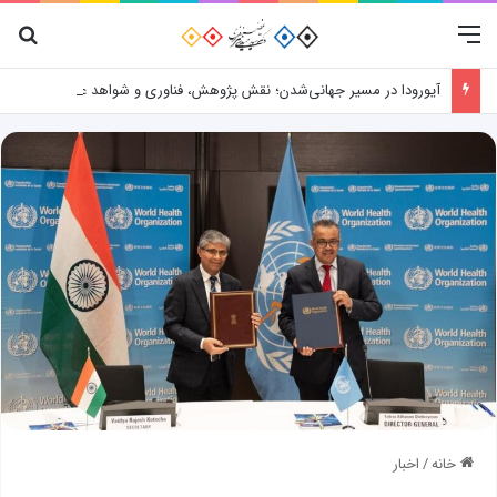
منو
جس
آیورودا در مسیر جهانی‌شدن؛ نقش پژوهش، فناوری و شواهد علمی
خانه
/
اخبار