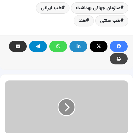
سازمان جهانی بهداشت
طب ایرانی
طب سنتی
هند
آنچه
باید
در
مورد
تای
ماساژ
سنتی
بدانید