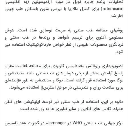
تحقیقات برنده جایزه نوبل در مورد آرتمیسینین (به انگلیسی:
artemisinin) برای کنترل مالاریا با بررسی متون باستانی طب چینی
آغاز شد.
روشهای مطالعه طب سنتی به سرعت نوسازی شده است. هوش
مصنوعی اکنون برای ترسیم شواهد و روندها در طب سنتی و
غربالگری محصولات طبیعی از نظر خواص فارماکوکینتیک استفاده می
شود.
تصویربرداری رزونانس مغناطیسی کاربردی برای مطالعه فعالیت مغز و
پاسخ آرامش بخش از برخی درمان‌های طب سنتی مانند مدیتیشن و
یوگا مورد استفاده قرار گرفته است. یوگا و مدیتیشن به طور فزاینده‌ای
برای سلامت روان و تندرستی در مواقع استرس‌زا استفاده می‌شوند.
علاوه بر این، استفاده از طب سنتی نیز توسط اپلیکیشن های تلفن
همراه، کلاس های آنلاین و سایر فناوری ها به روز شده است.
مرکز جهانی طب سنتی WHO در Jamnagar، در گجرات هند تاسیس