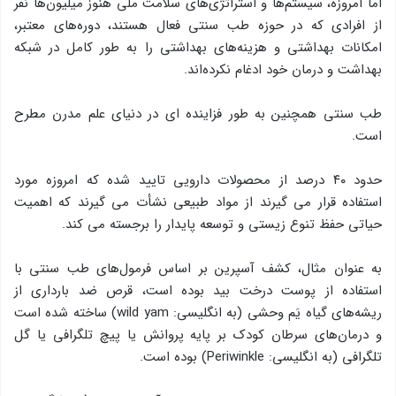
اما امروزه، سیستم‌ها و استراتژی‌های سلامت ملی هنوز میلیون‌ها نفر
از افرادی که در حوزه طب سنتی فعال هستند، دوره‌های معتبر،
امکانات بهداشتی و هزینه‌های بهداشتی را به طور کامل در شبکه
بهداشت و درمان خود ادغام نکرده‌اند.
طب سنتی همچنین به طور فزاینده ای در دنیای علم مدرن مطرح
است.
حدود ۴۰ درصد از محصولات دارویی تایید شده که امروزه مورد
استفاده قرار می گیرند از مواد طبیعی نشأت می گیرند که اهمیت
حیاتی حفظ تنوع زیستی و توسعه پایدار را برجسته می کند.
به عنوان مثال، کشف آسپرین بر اساس فرمول‌های طب سنتی با
استفاده از پوست درخت بید بوده است، قرص ضد بارداری از
ریشه‌های گیاه یَم وحشی (به انگلیسی: wild yam) ساخته شده است
و درمان‌های سرطان کودک بر پایه پروانش یا پیچ تلگرافی یا گل
تلگرافی (به انگلیسی: Periwinkle) بوده است.