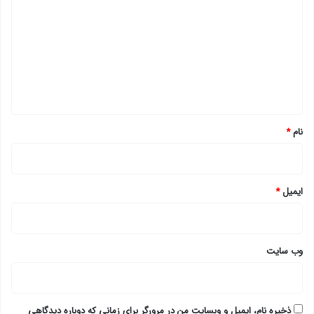
ی
د
گ
ا
ه
*
نام
*
ایمیل
*
وب‌ سایت
ذخیره نام، ایمیل و وبسایت من در مرورگر برای زمانی که دوباره دیدگاهی