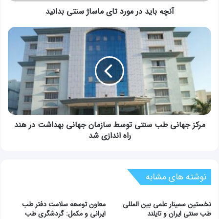
آنچه باید در مورد تای ماساژ سنتی بدانید
مرکز
جهانی
طب
سنتی
توسط
سازمان
جهانی
بهداشت
در
هند
مرکز جهانی طب سنتی توسط سازمان جهانی بهداشت در هند
راه
راه اندازی شد
اندازی
شد
نوشته های مشابه
نخستین سمینار علمی بین المللی
معاون توسعه سلامت دفتر طب
طب سنتی ایران و تایلند
ایرانی و مکمل: گردشگری طب