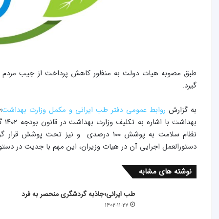
طبق مصوبه هیات دولت به منظور کاهش پرداخت از جیب مردم 
گیرد.
به گزارش
روابط عمومی دفتر طب ایرانی و مکمل وزارت بهداشت
؛
بهد
نظام سلامت به پوشش ۱۰۰ درصدی و نیز تحت
دستورالعمل اجرایی آن در هیات وزیران، این مهم با جدیت در دستور
نوشته های مشابه
طب ایرانی؛جاذبه گردشگری منحصر به فرد
۱۴۰۲-۱۱-۲۷