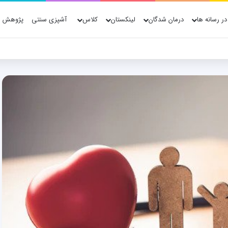
در رسانه ها
درمان شدگان
لینکستان
کلاس
آشپزی سنتی
پژوهش ه