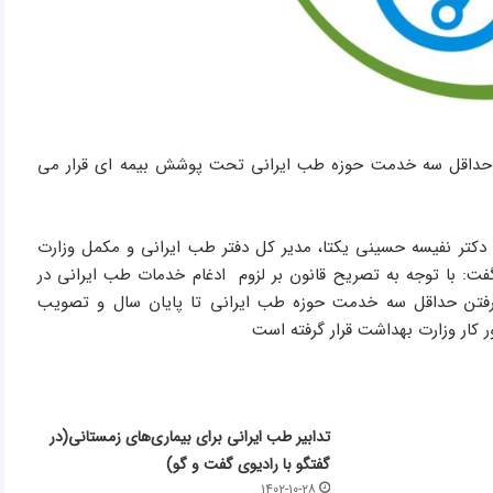
حداقل سه خدمت حوزه طب ایرانی تحت پوشش بیمه ای قرار می
 دکتر نفیسه حسینی یکتا، مدیر کل دفتر طب ایرانی و مکمل وزارت
اشت با اشاره به تکلیف وزارت بهداشت در قانون بودجه ۱۴۰۲ گفت: با توجه به تصریح قانون بر لزوم ادغام خدمات طب ایرانی در
 پوشش قرار گرفتن حداقل سه خدمت حوزه طب ایرانی تا پایان سال و تصویب
 کار وزارت بهداشت قرار گرفته است
تدابیر طب ایرانی برای بیماری‌های زمستانی(در
گفتگو با رادیوی گفت و گو)
۱۴۰۲-۱۰-۲۸