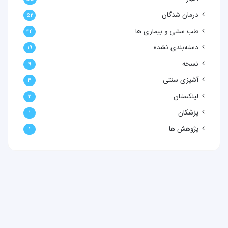
درمان شدگان
۵۲
طب سنتی و بیماری ها
۴۴
دسته‌بندی نشده
۱۹
نسخه
۹
آشپزی سنتی
۴
لینکستان
۲
پزشکان
۱
پژوهش ها
۱