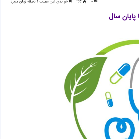
۰
۲۶۶
خواندن این مطلب ۱ دقیقه زمان میبرد
پایان سال