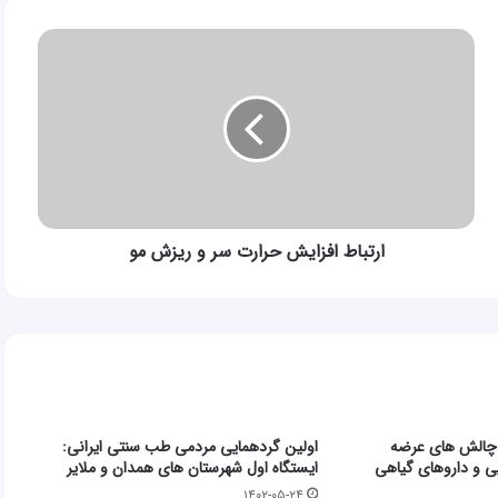
ارتباط
افزایش
حرارت
سر
و
ریزش
مو
ارتباط افزایش حرارت سر و ریزش مو
چالش های عرضه
اولین گردهمایی مردمی طب سنتی ایرانی:
یی و داروهای گیاهی
ایستگاه اول شهرستان های همدان و ملایر
۱۴۰۲-۰۵-۲۴