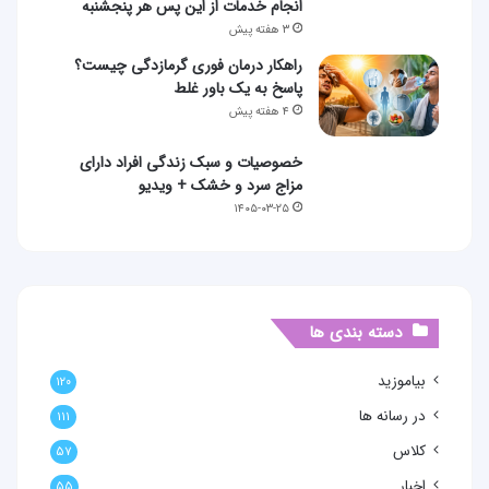
انجام خدمات از این پس هر پنجشنبه
۳ هفته پیش
راهکار درمان فوری گرمازدگی چیست؟
پاسخ به یک باور غلط
۴ هفته پیش
خصوصیات و سبک زندگی افراد دارای
مزاج سرد و خشک + ویدیو
۱۴۰۵-۰۳-۲۵
دسته بندی ها
بیاموزید
۱۲۰
در رسانه ها
۱۱۱
کلاس
۵۷
اخبار
۵۵