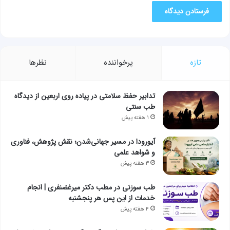
تازه
پرخواننده
نظرها
تدابیر حفظ سلامتی در پیاده روی اربعین از دیدگاه
طب سنتی
۱ هفته پیش
آیورودا در مسیر جهانی‌شدن؛ نقش پژوهش، فناوری
و شواهد علمی
۳ هفته پیش
طب سوزنی در مطب دکتر میرغضنفری | انجام
خدمات از این پس هر پنجشنبه
۴ هفته پیش