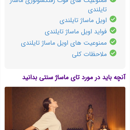
ممنوعیت های فوت رفلكسولوژی ماساژ
تایلندی
اویل ماساژ تایلندی
فواید اویل ماساژ تایلندی
ممنوعیت های اویل ماساژ تایلندی
ملاحظات كلی
آنچه باید در مورد تای ماساژ سنتی بدانید