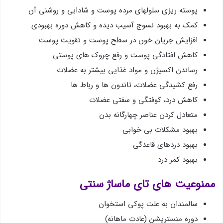
پوسته ریزی سلولهای مرده پوست و شادابی و روشنی آن
كمك به بهبود نسوج آسیب دیده و كاهش دوره بهبودی
افزایش جریان خون در سطح پوست و تقویت پوست
كاهش افتادگی پوست و رفع چروك های پوستی
رساندن اكسیژن و مواد غذایی بیشتر به عضلات
رفع كشیدگی عضلات، تاندون ها و رباط ها
كاهش درد، كوفتگی و سفتی عضلات
متعادل كردن عناصر چهارگانه بدن
بهبود مشكلات بی خوابی
بهبود دردهای قاعدگی
بهبود كمر درد
ممنوعیت های تای ماساژ سنتی
سالمندان به علت پوكی استخوان
دوره منستریشن (عادت ماهانه)