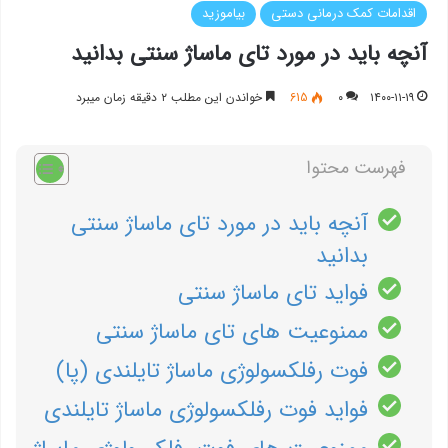
اقدامات کمک درمانی دستی
بیاموزید
آنچه باید در مورد تای ماساژ سنتی بدانید
۱۴۰۰-۱۱-۱۹
۰
615
خواندن این مطلب ۲ دقیقه زمان میبرد
فهرست محتوا
آنچه باید در مورد تای ماساژ سنتی
بدانید
فواید تای ماساژ سنتی
ممنوعیت های تای ماساژ سنتی
فوت رفلكسولوژی ماساژ تایلندی (پا)
فواید فوت رفلكسولوژی ماساژ تایلندی