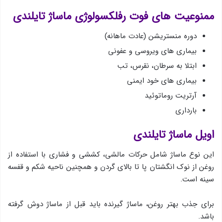
ممنوعیت های فوت رفلكسولوژی ماساژ تایلندی
دوره منستریشن (عادت ماهانه)
بیماری های ویروسی و عفونی
ابتلا به سرطان، نقرس، تب
بیماری های خود ایمنی
آرتریت روماتوئید
بارداری
اویل ماساژ تایلندی
این نوع ماساژ شامل حركات مالشی، كششی و فشاری با استفاده از
روغن از نوك انگشتان پا تا بالای گردن و همچنین ناحیه شكم و قفسه
سینه است.
برای جذب بهتر روغن، ماساژ گیرنده باید قبل از ماساژ دوش گرفته
باشد.