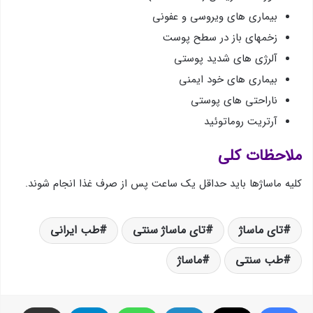
بیماری های ویروسی و عفونی
زخمهای باز در سطح پوست
آلرژی های شدید پوستی
بیماری های خود ایمنی
ناراحتی های پوستی
آرتریت روماتوئید
ملاحظات كلی
كلیه ماساژها باید حداقل یك ساعت پس از صرف غذا انجام شوند.
تای ماساژ
تای ماساژ سنتی
طب ایرانی
طب سنتی
ماساژ