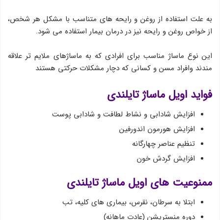
به علت استفاده از روغن و رایحه های متناسب با مشكل هر شخص،
از خواص روغن و رایحه نیز در درمان بیمار استفاده می شود.
این نوع ماساژ مناسب برای افرادی كه به ماساژهای ملایم تر علاقه
مندند وافراد مسن و كسانی كه دچار مشكلات حركتی هستند
فواید اویل ماساژ تایلندی
افزایش شادابی و نشاط لطافت و شادابی پوست
افزایش هورمون اندورفین
تنظیم عناصر چهارگانه
افزایش گردش خون
ممنوعیت های اویل ماساژ تایلندی
ابتلا به سرطان، نقرس، بیماری های كلیه، تب
دوره منستریشن (عادت ماهانه)