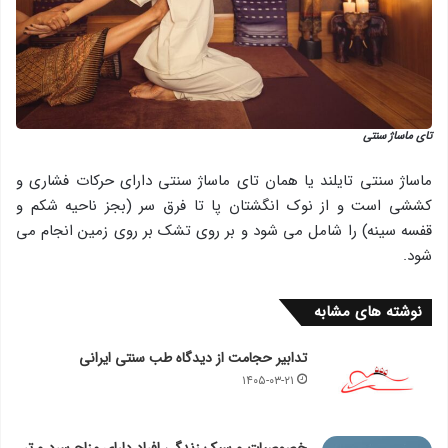
تای ماساژ سنتی
ماساژ سنتی تایلند یا همان تای ماساژ سنتی دارای حركات فشاری و
كششی است و از نوك انگشتان پا تا فرق سر (بجز ناحیه شكم و
قفسه سینه) را شامل می شود و بر روی تشك بر روی زمین انجام می
شود.
نوشته های مشابه
تدابیر حجامت از دیدگاه طب سنتی ایرانی
۱۴۰۵-۰۳-۲۱
خصوصیات و سبک زندگی افراد دارای مزاج سرد و تر