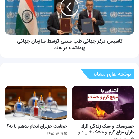
طب
سنتی
توسط
سازمان
جهانی
بهداشت
در
تاسیس مرکز جهانی طب سنتی توسط سازمان جهانی
هند
بهداشت در هند
نوشته های مشابه
خصوصیات و سبک زندگی افراد
حجامت حزیران انجام بدهیم یا نه؟
دارای مزاج گرم و خشک + ویدیو
۱۴۰۵-۰۳-۱۹