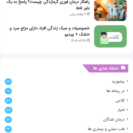
راهکار درمان فوری گرمازدگی چیست؟ پاسخ به یک
باور غلط
۴ هفته پیش
خصوصیات و سبک زندگی افراد دارای مزاج سرد و
خشک + ویدیو
۱۴۰۵-۰۳-۲۵
دسته بندی ها
بیاموزید
۱۲۰
در رسانه ها
۱۱۱
کلاس
۵۷
اخبار
۵۵
درمان شدگان
۵۲
طب سنتی و بیماری ها
۴۴