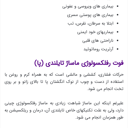
بیماری های ویروسی و عفونی
بیماری های پوستی مسری
ابتلا به سرطان، نقرس، تب
بیماریهای خود ایمنی
ناراحتی های قلبی
آرتریت روماتوئید
فوت رفلكسولوژی ماساژ تایلندی (پا)
حركات فشاری، كششی و مالشی است که به همراه كرم و روغن با
استفاده از دست و چوب از نوك انگشتان پا تا بالای زانو و بر روی
تخت انجام می شود.
علیرغم اینكه این ماساژ شباهت زیادی به ماساژ رفلكسولوژی چینی
دارد، ولی به علت تكنیكهای خاص تایلندی آن، درمان و ریلكسیشن به
طور همزمان انجام می شود.