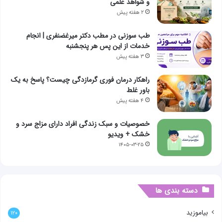
و شواهد علمی
۲ هفته پیش
طب سوزنی در مطب دکتر میرغضنفری | انجام
خدمات از این پس هر پنجشنبه
۳ هفته پیش
راهکار درمان فوری گرمازدگی چیست؟ پاسخ به یک
باور غلط
۴ هفته پیش
خصوصیات و سبک زندگی افراد دارای مزاج سرد و
خشک + ویدیو
۱۴۰۵-۰۳-۲۵
دسته بندی ها
بیاموزید
۱۲۰