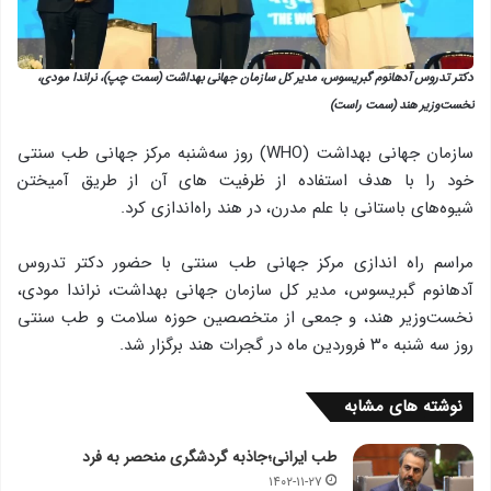
دکتر تدروس آدهانوم گبریسوس، مدیر کل سازمان جهانی بهداشت (سمت چپ)، نراندا مودی،
نخست‌وزیر هند (سمت راست)
سازمان جهانی بهداشت (WHO) روز سه‌شنبه مرکز جهانی طب سنتی
خود را با هدف استفاده از ظرفیت های آن از طریق آمیختن
شیوه‌های باستانی با علم مدرن، در هند راه‌اندازی کرد.
مراسم راه اندازی مرکز جهانی طب سنتی با حضور دکتر تدروس
آدهانوم گبریسوس، مدیر کل سازمان جهانی بهداشت، نراندا مودی،
نخست‌وزیر هند، و جمعی از متخصصین حوزه سلامت و طب سنتی
روز سه شنبه ۳۰ فروردین ماه در گجرات هند برگزار شد.
نوشته های مشابه
طب ایرانی؛جاذبه گردشگری منحصر به فرد
۱۴۰۲-۱۱-۲۷