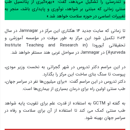
و تندرستی را تشکیل می‌دهد، گفت: «بهره‌گیری از پتانسیل طب
سنتی زمانی که مبتنی بر شواهد، نوآوری و پایداری باشد، منجر به
تغییرات اساسی در حوزه سلامت خواهد شد.»
تا زمانی که سایت جدید 14 هکتاری این مرکز در Jamnagar در سال
2024 تکمیل شود این مرکز به طور موقت در مؤسسه آموزشی و
تحقیقاتی آیورودا (Institute Teaching and Research in
Ayurveda) در Jamnagar در سواحل غربی هند مستقر خواهد شد.
در این مراسم دکتر تدروس در شهر گجراتی به نخست وزیر مودی،
پیوست تا سنگ بنای ساخت این مرکز را بگذارد.
دکتر تدروس در این مراسم گفت: «برای میلیون‌ها نفر در سراسر جهان،
طب سنتی اولین راه برای درمان بسیاری از بیماری‌ها است.
به گفته او GCTM به استفاده از قدرت علم برای تقویت پایه شواهد
طب سنتی کمک می کند تا استفاده از آن برای سلامت و رفاه در
سراسر جهان بهینه شود.