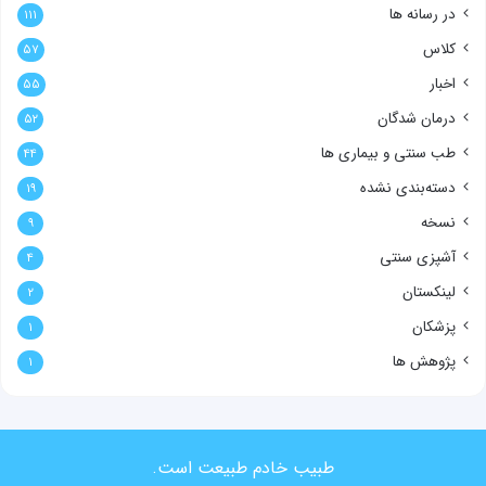
در رسانه ها
۱۱۱
کلاس
۵۷
اخبار
۵۵
درمان شدگان
۵۲
طب سنتی و بیماری ها
۴۴
دسته‌بندی نشده
۱۹
نسخه
۹
آشپزی سنتی
۴
لینکستان
۲
پزشکان
۱
پژوهش ها
۱
طبیب خادم طبیعت است.