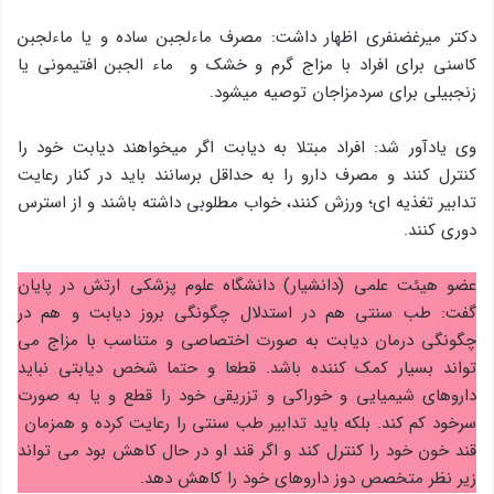
دکتر میرغضنفری اظهار داشت: مصرف ماءلجبن ساده و یا ماءلجبن
کاسنی برای افراد با مزاج گرم و خشک و ماء الجبن افتیمونی یا
زنجبیلی برای سردمزاجان توصیه میشود.
وی یادآور شد: افراد مبتلا به دیابت اگر میخواهند دیابت خود را
کنترل کنند و مصرف دارو را به حداقل برسانند باید در کنار رعایت
تدابیر تغذیه ای؛ ورزش کنند، خواب مطلوبی داشته باشند و از استرس
دوری کنند.
عضو هیئت علمی (دانشیار) دانشگاه علوم پزشکی ارتش در پایان
گفت: طب سنتی هم در استدلال چگونگی بروز دیابت و هم در
چگونگی درمان دیابت به صورت اختصاصی و متناسب با مزاج می
تواند بسیار کمک کننده باشد. قطعا و حتما شخص دیابتی نباید
داروهای شیمیایی و خوراکی و تزریقی خود را قطع و یا به صورت
سرخود کم کند. بلکه باید تدابیر طب سنتی را رعایت کرده و همزمان
قند خون خود را کنترل کند و اگر قند او در حال کاهش بود می تواند
زیر نظر متخصص دوز داروهای خود را کاهش دهد.