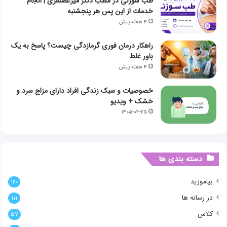
طب سوزنی در مطب دکتر میرغضنفری | انجام
خدمات از این پس هر پنجشنبه
۴ هفته پیش
راهکار درمان فوری گرمازدگی چیست؟ پاسخ به یک
باور غلط
۴ هفته پیش
خصوصیات و سبک زندگی افراد دارای مزاج سرد و
خشک + ویدیو
۱۴۰۵-۰۳-۲۵
دسته بندی ها
بیاموزید
۱۲۰
در رسانه ها
۱۱۱
کلاس
۵۷