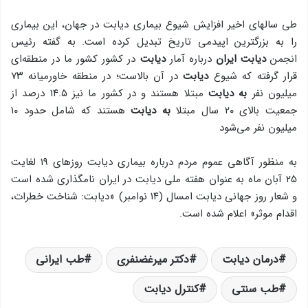
طی سالهای اخیر افزایش شیوع بیماری دیابت در جهان، این بیماری
را به بزرگترین اپیدمی تاریخ تبدیل کرده است. به گفته رئیس
انجمن
دیابت ایران
درباره آمار
دیابت
در کشور کشور ما در منطقه‌ای
قرار گرفته که شیوع
دیابت
در آن بالاست؛ در منطقه خاورمیانه ۷۳
میلیون نفر
به دیابت
مبتلا هستند و در کشور ما نیز ۱۴.۵ درصد از
جمعیت بالای ۲۰ سال مبتلا
به دیابت
هستند که شامل حدود ۱۰
میلیون نفر می‌شود
به منظور آگاهی عموم مردم درباره بیماری دیابت روزهای ۱۹ لغایت
۲۵ آبان ماه به عنوان هفته ملی دیابت در ایران نامگذاری شده است
و شعار روز جهانی دیابت امسال (۱۴ نوامبر) «دیابت: شناخت خطرات،
اقدام موثر» اعلام شده است.
درمان دیابت
دکتر میرغضنفری
طب ایرانی
طب سنتی
کنترل دیابت