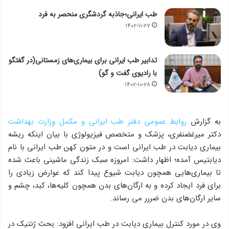
طب ایرانی؛جاذبه گردشگری منحصر به فرد
۱۴۰۲-۱۱-۲۷
تدابیر طب ایرانی برای بیماری‌های زمستانی(در گفتگو
با رادیوی گفت و گو)
۱۴۰۲-۱۰-۲۸
به گزارش
روابط عمومی دفتر طب ایرانی و مکمل وزارت بهداشت
دکتر میرغضنفری، پزشک و متخصص فیزیولوژی با بیان اینکه ریشه
بیماری دیابت در طب ایرانی است و در متون کهن طب ایرانی با نام
دیابتیس آمده؛ اظهار داشت: امروزه سبک زندگی ماشینی باعث شده
تا بیماری‌هایی همچون دیابت شیوع پیدا کند که عوارض زیادی را
برای فرد ایجاد کرده و به ارگان‌های بدن همچون کلیه‌ها، کبد، چشم و
سایر ارگان‌های بدن ضررر می رساند.
وی در مورد کنترل بیماری دیابت در طب ایرانی افزود: بحث ژنتیک در