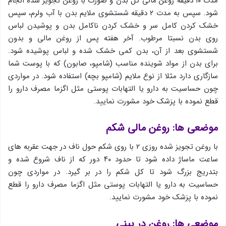
مدت ۱۰ دقیقه روغن مالی کل بدن و صورت با روغن تجویز شده انجام
شود. سپس به مدت ۲ دقیقه شستشوی ملایم بدن با آب ولرم، سپس
خشک کردن کامل سر و خشک کردن ناکامل بدن و پوشیدن لباس
روی بدن نسبتا مرطوب. آخر هفته پس از روغن مالی و بدون
شستشوی بعد از آن، بدن کمی خشک شده و لباس پوشیده شود.
برای بدن از مواد شوینده مناسب (شامپو، صابون) که با پوست شما
سازگاری دارد مثلا از نوع ملایم (شامپو بچه) استفاده شود. در مواردی
چون حساسیت به دارو یا التهابات پوستی مثل اگزما مصرف دارو را
قطع نموده با پزشک خود مشورت نمایید.
موضعی ها: روغن مالی شكم
با روغن تجویز شده روزی ۲ با روی شکم حول ناف در جهت عقربه های
ساعت ماساژ داده شود تا حدود ۴۰ دور که از ناف شروع شده و
بتدریج بزرگ شود تا کل شکم را در بر گیرد. در مواردی چون
حساسیت به دارو یا التهابات پوستی مثل اگزما مصرف دارو را قطع
نموده با پزشک خود مشورت نمایید.
موضعی ها: روغن در بینی