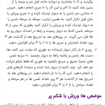
برگردید و تا ۱۰ بشمارید و دوباره مانند قبل سر و سینه را از
زمین بلند کنید تا آخر و این کار را ۱۰ سری انجام دهید. سپس
۱۰ سانتی متر باسن را به دیوار نزدیک کرده و ۱۰ سری ورزش را
مثل قبل تکرار کنید. به همین ترتیب مرحله به مرحله باسن را
به دیوار نزدیک کرده و ورزش را تکرار کنید بطوری که پس از ۵
مرحله، باسن کاملا به دیوار رسیده و پاها در امتداد دیوار رو به
بالا قرار می گیرند. در روزهای بعد به تدریج بعد از گذشت هر ۳
روز، تعداد شمارش و سری ها را تا ۲ یا ۳ برابر افزایش دهید.
روزی ۲ بار کنار دیوار ایستاده به طوری که پشت سر، کتف ها،
دست ها، باسن و پاشنه پاها به دیوار بچسبد. ۱۰ مرتبه نفس
های نسبتا عمیق و سریع بکشید به طوری که فقط شکم حرکت
خو اهد کرد. چند ثانیه از دیوار جدا شده و مجددا کارهای قبل
را انجام دهید. این کار را ۱۰ بار انجام دهید. در روزهای بعد به
تدریج بعد از گذشت هر ۳ روز، تعداد نفس ها در هر مرحله و
تعداد مراحل را تا ۲ یا ۳ برابر افزایش دهید.
موضعی ها: ورزش با شکم پر
نیم ساعت پس از ناهار یا شام، محلول لاغری موضعی را روی شکم و