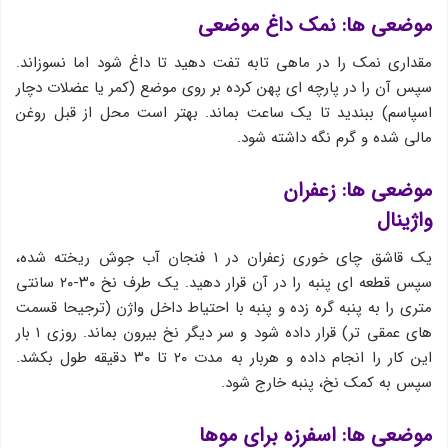
موضعی ها: نمک داغ موضعی
مقداری نمک را در ماهی تابه تفت دهید تا داغ شود اما نسوزاند.
سپس آن را در پارچه ای پهن کرده بر روی موضع (کمر یا عضلات دچار
اسپاسم) ببندید تا یک ساعت بماند. بهتر است محل از قبل روغن
مالی شده و گرم نگه داشته شود.
موضعی ها: زعفران
واژینال
یک قاشق چای خوری زعفران در ۱ فنجان آب جوش ریخته شده،
سپس قطعه ای پنبه را در آن قرار دهید. یک طرف نخ ۳۰-۲۰ سانتی
متری را به پنبه گره زده و پنبه با احتیاط داخل واژن (ترجیحا قسمت
های عمقی تر) قرار داده شود و سر دیگر نخ بیرون بماند. روزی ۱ بار
این کار را انجام داده و هربار به مدت ۲۰ تا ۳۰ دقیقه طول بکشد.
سپس به کمک نخ، پنبه خارج شود.
موضعی ها: اسفرزه برای موها