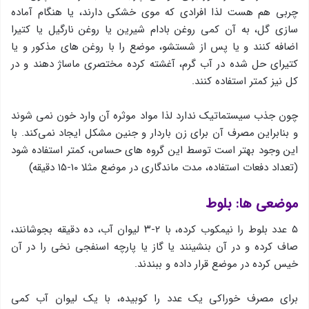
چربی هم هست لذا افرادی که موی خشکی دارند، یا هنگام آماده
سازی گل، به آن کمی روغن بادام شیرین یا روغن نارگیل یا کتیرا
اضافه کنند و یا پس از شستشو، موضع را با روغن های مذکور و یا
کتیرای حل شده در آب گرم، آغشته کرده مختصری ماساژ دهند و در
کل نیز کمتر استفاده کنند.
چون جذب سیستماتیک ندارد لذا مواد موثره آن وارد خون نمی شوند
و بنابراین مصرف آن برای زن باردار و جنین مشکل ایجاد نمی‌کند. با
این وجود بهتر است توسط این گروه های حساس، کمتر استفاده شود
(تعداد دفعات استفاده، مدت ماندگاری در موضع مثلا ۱۰-۱۵ دقیقه)
موضعی ها: بلوط
٥ عدد بلوط را نیمكوب كرده، با ٢-٣ لیوان آب، ده دقیقه بجوشانند،
صاف كرده و در آن بنشینند یا گاز یا پارچه اسنفجی نخی را در آن
خیس كرده در موضع قرار داده و ببندند.
برای مصرف خوراکی یك عدد را كوبیده، با یك لیوان آب كمی