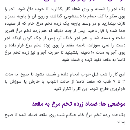
یک آجر را شسته و روی شعله گاز بگذارید تا خوب داغ شود. آجر را
روی سکو یا کف حمام یا دستشویی گذاشته و روی آن را پارچه تمیز و
نازک بیندازید و در وسط پارچه یک زرده تخم مرغ خام که از سفیده
جدا شده را قرار دهید. پس از چند دقیقه که هم زرده تخم مرغ قدری
سفت و بسته شد و هم آجر خنک تر، پس از چک کردن اینکه آجر
دست را نمی سوزاند، ناحیه مقعد را روی زرده تخم مرغ قرار داده و
روی آجر به مدت ۱۰ دقیقه بنشینید تا حرارت آجر و نیز زرده تخم مرغ
کاملا به مقعد نفوذ کرده و ضماد شود.
این کار را شب قبل خواب انجام داده و شسته نشود تا صبح. به مدت
۳ تا ۷ شب که مقعد کاملا از حالت التهاب یا خارش یا سوزش یا
خونریزی خارج شود، این کار را تکرار کنید.
موضعی ها: ضماد زرده تخم مرغ به مقعد
یک عدد زرده تخم مرغ خام هنگام شب روی مقعد ضماد شده تا صبح
بماند.