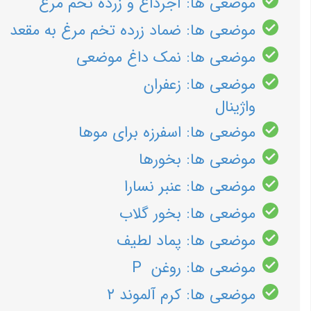
موضعی ها: آجرداغ و زرده تخم مرغ
موضعی ها: ضماد زرده تخم مرغ به مقعد
موضعی ها: نمک داغ موضعی
موضعی ها: زعفران
واژینال
موضعی ها: اسفرزه برای موها
موضعی ها: بخورها
موضعی ها: عنبر نسارا
موضعی ها: بخور گلاب
موضعی ها: پماد لطیف
موضعی ها: روغن P
موضعی ها: کرم آلموند ۲