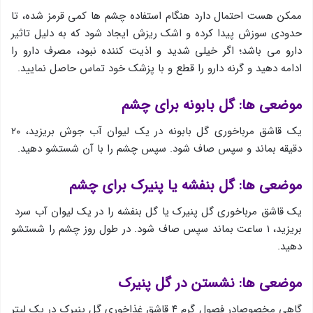
ممکن هست احتمال دارد هنگام استفاده چشم ها کمی قرمز شده، تا
حدودی سوزش پیدا کرده و اشک ریزش ایجاد شود که به دلیل تاثیر
دارو می باشد؛ اگر خیلی شدید و اذیت کننده نبود، مصرف دارو را
ادامه دهید و گرنه دارو را قطع و با پزشک خود تماس حاصل نمایید.
موضعی ها: گل بابونه برای چشم
یك قاشق مرباخوری گل بابونه در یك لیوان آب جوش بریزید، ۲۰
دقیقه بماند و سپس صاف شود. سپس چشم را با آن شستشو دهید.
موضعی ها: گل بنفشه یا پنیرک برای چشم
یك قاشق مرباخوری گل پنیرك یا گل بنفشه را در یك لیوان آب سرد
بریزید، ۱ ساعت بماند سپس صاف شود. در طول روز چشم را شستشو
دهید.
موضعی ها: نشستن در گل پنیرک
گاهی مخصوصادر فصول گرم ۴ قاشق غذاخوری گل پنیرك در یك لیتر