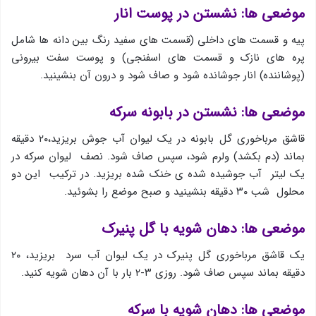
موضعی ها: نشستن در پوست انار
پیه و قسمت های داخلی (قسمت های سفید رنگ بین دانه ها شامل
پره های نازک و قسمت های اسفنجی) و پوست سفت بیرونی
(پوشاننده) انار جوشانده شود و صاف شود و درون آن بنشینید.
موضعی ها: نشستن در بابونه سرکه
قاشق مرباخوری گل بابونه در یك لیوان آب جوش بریزید،۲۰ دقیقه
بماند (دم بکشد) ولرم شود، سپس صاف شود. نصف لیوان سرکه در
یک لیتر آب جوشیده شده ی خنک شده بریزید. در ترکیب این دو
محلول شب ۳۰ دقیقه بنشینید و صبح موضع را بشوئید.
موضعی ها: دهان شویه با گل پنیرک
یك قاشق مرباخوری گل پنیرك در یك لیوان آب سرد بریزید، ۲۰
دقیقه بماند سپس صاف شود. روزی ۳-۲ بار با آن دهان شویه کنید.
موضعی ها: دهان شویه با سرکه