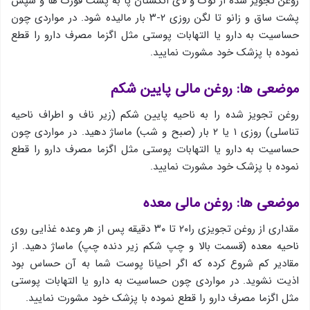
روغن تجویز شده از نوک و لای انگشتان پا به پشت قوزک ها و سپس
پشت ساق و زانو تا لگن روزی ۲-۳ بار مالیده شود. در مواردی چون
حساسیت به دارو یا التهابات پوستی مثل اگزما مصرف دارو را قطع
نموده با پزشک خود مشورت نمایید.
موضعی ها: روغن مالی پایین شکم
روغن تجویز شده را به ناحیه پایین شکم (زیر ناف و اطراف ناحیه
تناسلی) روزی ۱ یا ۲ بار (صبح و شب) ماساژ دهید. در مواردی چون
حساسیت به دارو یا التهابات پوستی مثل اگزما مصرف دارو را قطع
نموده با پزشک خود مشورت نمایید.
موضعی ها: روغن مالی معده
مقداری از روغن تجویزی را۲۰ تا ۳۰ دقیقه پس از هر وعده غذایی روی
ناحیه معده (قسمت بالا و چپ شکم زیر دنده چپ) ماساژ دهید. از
مقادیر کم شروع کرده که اگر احیانا پوست شما به آن حساس بود
اذیت نشوید. در مواردی چون حساسیت به دارو یا التهابات پوستی
مثل اگزما مصرف دارو را قطع نموده با پزشک خود مشورت نمایید.