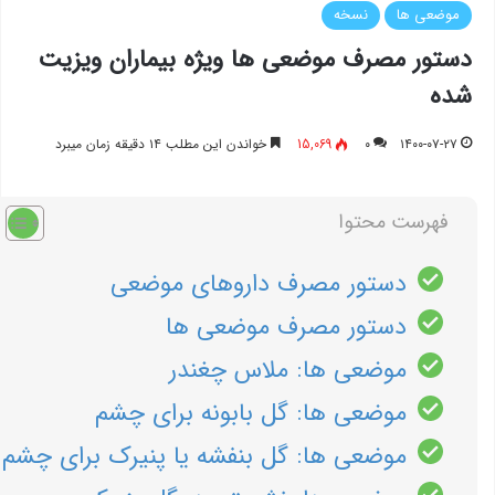
موضعی ها
نسخه
دستور مصرف موضعی ها ویژه بیماران ویزیت
شده
۱۴۰۰-۰۷-۲۷
۰
15,069
خواندن این مطلب ۱۴ دقیقه زمان میبرد
فهرست محتوا
دستور مصرف داروهای موضعی
دستور مصرف موضعی ها
موضعی ها: ملاس چغندر
موضعی ها: گل بابونه برای چشم
موضعی ها: گل بنفشه یا پنیرک برای چشم