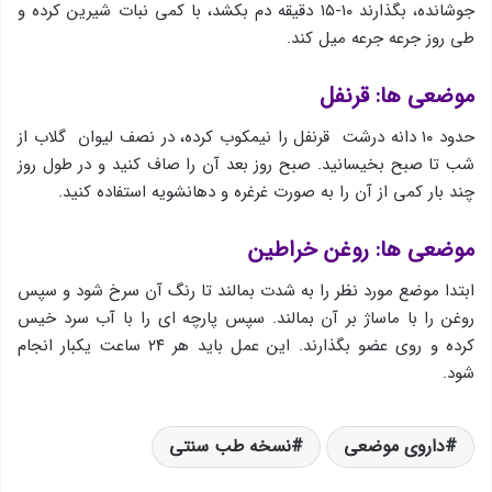
جوشانده، بگذارند ١٠-١٥ دقیقه دم بكشد، با كمی نبات شیرین كرده و
طی روز جرعه جرعه میل كند.
موضعی ها: قرنفل
حدود ۱۰ دانه درشت قرنفل را نیمکوب کرده، در نصف لیوان گلاب از
شب تا صبح بخیسانید. صبح روز بعد آن را صاف کنید و در طول روز
چند بار کمی از آن را به صورت غرغره و دهانشویه استفاده کنید.
موضعی ها: روغن خراطین
ابتدا موضع مورد نظر را به شدت بمالند تا رنگ آن سرخ شود و سپس
روغن را با ماساژ بر آن بمالند. سپس پارچه ای را با آب سرد خیس
کرده و روی عضو بگذارند. این عمل باید هر ۲۴ ساعت یکبار انجام
شود.
داروی موضعی
نسخه طب سنتی