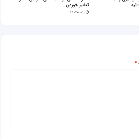
انید
تدابیر خوردن
۱۴۰۲-۰۲-۱۱
د
*