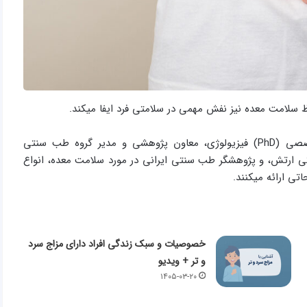
 سلامت معده نیز نفش مهمی در سلامتی فرد ایفا میکند.
در این ویدیو دکتر سید مهدی میرغضنفری؛ پزشک، دکترای تخصصی (PhD) فیزیولوژی، معاون پژوهشی و مدير گروه طب سنتی
ی ارتش، و پژوهشگر طب سنتی ایرانی در مورد سلامت معده، انواع
ی ارائه میکنند.
خصوصیات و سبک زندگی افراد دارای مزاج سرد
و تر + ویدیو
۱۴۰۵-۰۳-۲۰