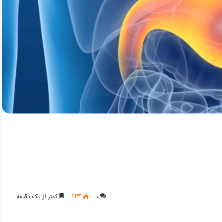
۰
634
کمتر از یک دقیقه