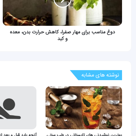
كاهش
حرارت
بدن،
معده
و
دوغ مناسب برای مهار صفرا، كاهش حرارت بدن، معده
كبد
و كبد
نوشته های مشابه
بهترین نوشیدنی های تابستانی در طب سنتی
آنچه باید قبل و بعد 