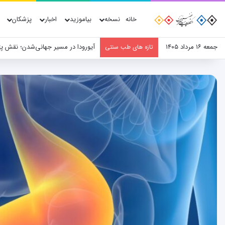
خانه
نسخه
بیاموزید
اخبار
پزشکان
جمعه ۱۶ مرداد ۱۴۰۵
آیورودا در مسیر جهانی‌شدن؛ نقش پ
تازه های طب سنتی