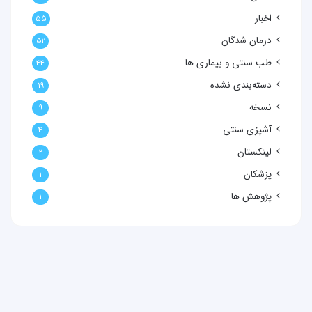
اخبار
۵۵
درمان شدگان
۵۲
طب سنتی و بیماری ها
۴۴
دسته‌بندی نشده
۱۹
نسخه
۹
آشپزی سنتی
۴
لینکستان
۲
پزشکان
۱
پژوهش ها
۱