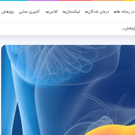
در رسانه ها
درمان شدگان
لینکستان
کلاس
آشپزی سنتی
پژوهش ه
ژوهش، فناوری و شواهد علمی