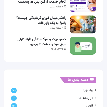
انجام خدمات از این پس هر پنجشنبه
۴ هفته پیش
راهکار درمان فوری گرمازدگی چیست؟
پاسخ به یک باور غلط
۴ هفته پیش
خصوصیات و سبک زندگی افراد دارای
مزاج سرد و خشک + ویدیو
۱۴۰۵-۰۳-۲۵
دسته بندی ها
بیاموزید
۱۲۰
در رسانه ها
۱۱۱
کلاس
۵۷