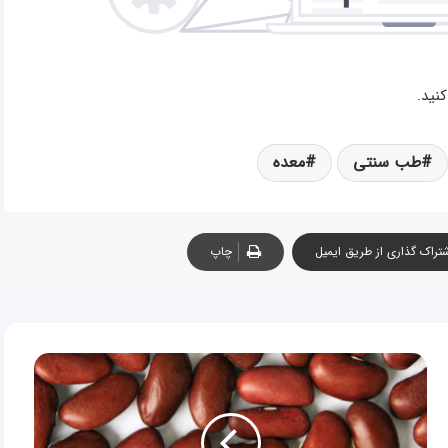
کنید.
طب سنتی
معده
تراک گذاری از طریق ایمیل
چاپ
لوبیا:
چاق
کننده،
مدر،
کمک