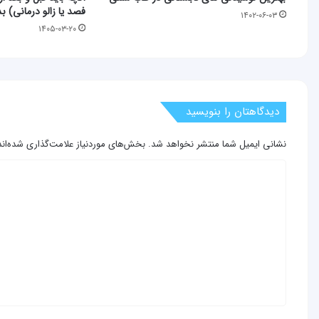
فصد یا زالو درمانی) بد
۱۴۰۲-۰۶-۰۳
۱۴۰۵-۰۳-۲۰
دیدگاهتان را بنویسید
نشانی ایمیل شما منتشر نخواهد شد.
بخش‌های موردنیاز علامت‌گذاری شده‌ان
د
ی
د
گ
ا
ه
*