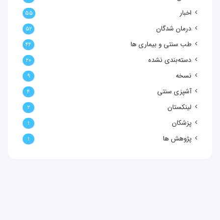
اخبار
۵۵
درمان شدگان
۵۲
طب سنتی و بیماری ها
۴۴
دسته‌بندی نشده
۲۰
نسخه
۹
آشپزی سنتی
۴
لینکستان
۲
پزشکان
۱
پژوهش ها
۱