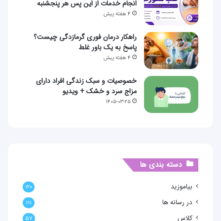
انجام خدمات از این پس هر پنجشنبه
۴ هفته پیش
راهکار درمان فوری گرمازدگی چیست؟
پاسخ به یک باور غلط
۴ هفته پیش
خصوصیات و سبک زندگی افراد دارای
مزاج سرد و خشک + ویدیو
۱۴۰۵-۰۳-۲۵
دسته بندی ها
بیاموزید
۱۲۰
در رسانه ها
۱۱۱
کلاس
۵۷