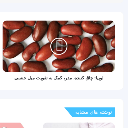
لوبیا:
چاق
کننده،
مدر،
کمک
به
تقویت
میل
جنسی
لوبیا: چاق کننده، مدر، کمک به تقویت میل جنسی
نوشته های مشابه