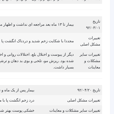
تاریخ
بیمار تا ۱۳ ماه بعد مراجعه ای نداشت و اظهار می کرد که در این مدت علایم بسیار بهبود داشته است.
۹۲/۰۳/۰۱
تغییرات
مجددا با شکایت زخم شدید و دردناک انگشت پا م
مشکل اصلی
تغییرات سایر
دیگر از یبوست و اختلال بلع، اختلالات روانی و
مشکلات و
شده بود. ریزش مو، تلخی و بوی بد دهان و ت
معاینات
بسیار داشت.
تاریخ ۹۲/۰۴/۲۰
بیمار پس از یک ماه و ن
تغییرات مشکل اصلی
درد زخم انگشت پا با
تغییرات سایر مشکلات و معاینات
خشکی پوست بهتر شده ب