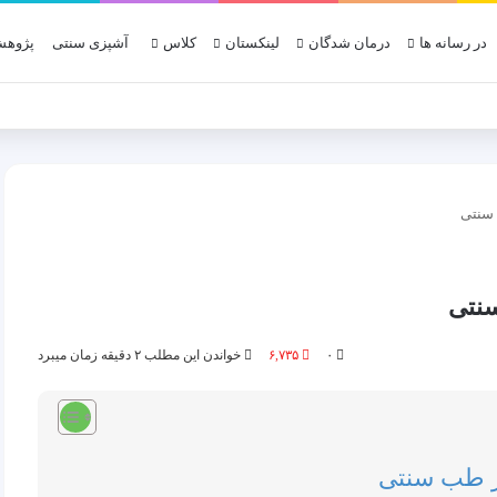
در رسانه ها
درمان شدگان
لینکستان
کلاس
آشپزی سنتی
پژوهش
 سنتی
نتی
۰
۶,۷۳۵
خواندن این مطلب ۲ دقیقه زمان میبرد
ر طب سنتی