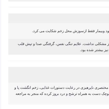
 بود وبیمار فقط ازسوزش محل زخم شکایت می کرد.
 نیز مشکلی نداشت. علایم تنگی نفس، گرفتگی صدا و تپش قلب
یز بیشتر شده بود.
 مختصری ناپرهیزی در رعایت دستورات غذایی، زخم انگشت پا و
وچک دست به همراه ترشح و درد بروز کرده که منجر به مراجعه