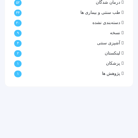
درمان شدگان
۵۲
طب سنتی و بیماری ها
۴۴
دسته‌بندی نشده
۲۰
نسخه
۹
آشپزی سنتی
۴
لینکستان
۲
پزشکان
۱
پژوهش ها
۱