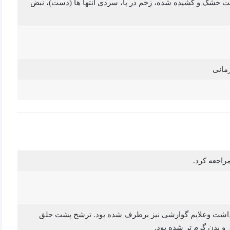
وست خشک و کشیده شده، زخم در پا، سردی انتها ها (دست)، نبض
مانی
مراجعه کرد.
 داشت وعلایم گوارشی نیز برطرف شده بود. ترشح پشت حلق
 و بدن گرم تر شده بود.