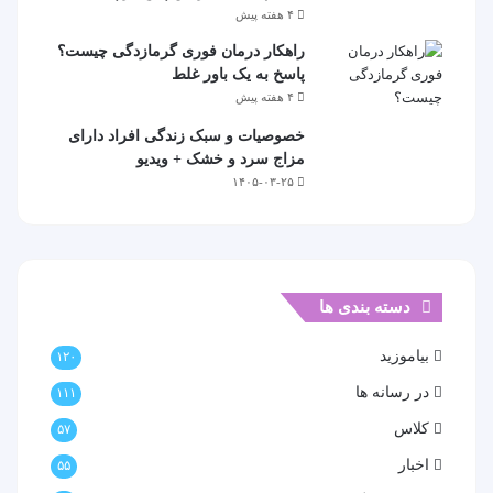
۴ هفته پیش
راهکار درمان فوری گرمازدگی چیست؟
پاسخ به یک باور غلط
۴ هفته پیش
خصوصیات و سبک زندگی افراد دارای
مزاج سرد و خشک + ویدیو
۱۴۰۵-۰۳-۲۵
دسته بندی ها
بیاموزید
۱۲۰
در رسانه ها
۱۱۱
کلاس
۵۷
اخبار
۵۵