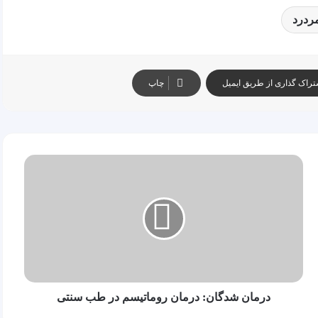
ردرد
تراک گذاری از طریق ایمیل
چاپ
درمان
شدگان:
درمان
روماتیسم
در
طب
سنتی
درمان شدگان: درمان روماتیسم در طب سنتی