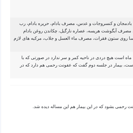
ثل بادمجان و کنسروجات و عدس، مصرف بادام، حریره بادام، رب
مصرف آبگوشت هریسه، عصاره نارگیل، چکاندن روغن بادام
لسا روی ستون فقرات، مصرف ماء العسل و جلاب، مرکبه های لازم
 ماه) عنوان کرد که یک ماه است هیچ دردی در ناحیه کمر و سر ندارد در صورتی که با
ست، بیمار در جلسه دوم گفت که عفونت رحمی هم دارد که در
 رحمی بشود که در این بیمار هم این مساله دیده شد.