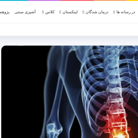
در رسانه ها
درمان شدگان
لینکستان
کلاس
آشپزی سنتی
پژوهش
قش پژوهش، فناوری و شواهد علمی