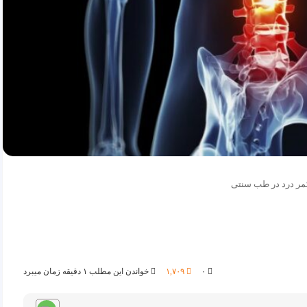
مر درد در طب سنتی
۰
۱,۷۰۹
خواندن این مطلب ۱ دقیقه زمان میبرد