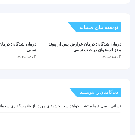
نوشته های مشابه
درمان شدگان: درمان عوارض پس از پیوند
درمان شدگان: درما
مغز استخوان در طب سنتی
سنتی
۱۴۰۲-۰۵-۲۷
۱۴۰۰-۱۱-۱۰
دیدگاهتان را بنویسید
نشانی ایمیل شما منتشر نخواهد شد.
بخش‌های موردنیاز علامت‌گذاری شده‌ان
د
ی
د