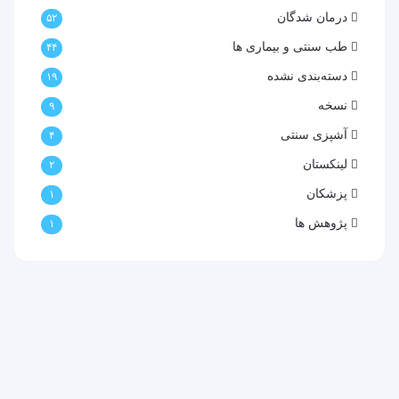
درمان شدگان
۵۲
طب سنتی و بیماری ها
۴۴
دسته‌بندی نشده
۱۹
نسخه
۹
آشپزی سنتی
۴
لینکستان
۲
پزشکان
۱
پژوهش ها
۱