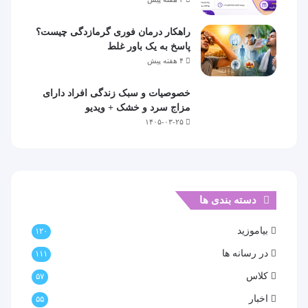
راهکار درمان فوری گرمازدگی چیست؟
پاسخ به یک باور غلط
۴ هفته پیش
خصوصیات و سبک زندگی افراد دارای
مزاج سرد و خشک + ویدیو
۱۴۰۵-۰۳-۲۵
دسته بندی ها
بیاموزید
۱۲۰
در رسانه ها
۱۱۱
کلاس
۵۷
اخبار
۵۵