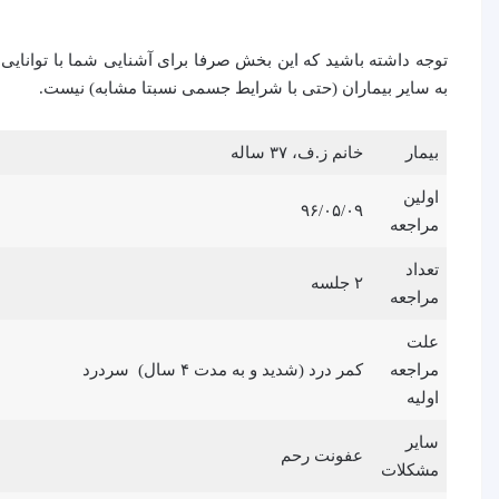
توجه داشته باشید که این بخش صرفا برای آشنایی شما با توانایی
به سایر بیماران (حتی با شرایط جسمی نسبتا مشابه) نیست.
بیمار
خانم ز.ف، ۳۷ ساله
اولین
۹۶/۰۵/۰۹
مراجعه
تعداد
۲ جلسه
مراجعه
علت
مراجعه
کمر درد (شدید و به مدت ۴ سال) سردرد
اوليه
سایر
عفونت رحم
مشکلات