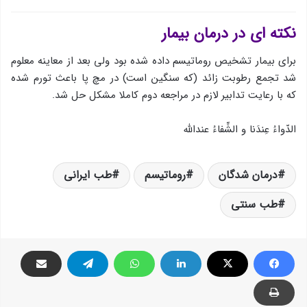
نکته ای در درمان بیمار
برای بیمار تشخيص روماتیسم داده شده بود ولی بعد از معاینه معلوم
شد تجمع رطوبت زائد (که سنگین است) در مچ پا باعث تورم شده
که با رعایت تدابیر لازم در مراجعه دوم کاملا مشکل حل شد.
الدّواءُ عِندَنا و الشِّفاءُ عندالله
درمان شدگان
روماتیسم
طب ایرانی
طب سنتی