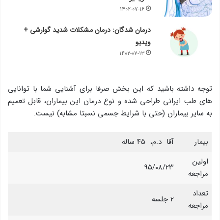
۱۴۰۲-۰۷-۱۶
درمان شدگان: درمان مشکلات شدید گوارشی +
ویدیو
۱۴۰۲-۰۷-۱۳
توجه داشته باشید که این بخش صرفا برای آشنایی شما با توانایی
های طب ایرانی طراحی شده و نوع درمان این بیماران، قابل تعمیم
به سایر بیماران (حتی با شرایط جسمی نسبتا مشابه) نیست.
بیمار
آقا د.م، ۴۵ ساله
اولین
۹۵/۰۸/۲۳
مراجعه
تعداد
۲ جلسه
مراجعه