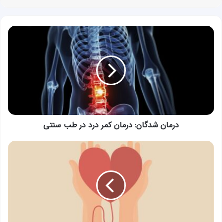
درمان
شدگان:
درمان
کمر
درد
در
طب
سنتی
درمان شدگان: درمان کمر درد در طب سنتی
درمان
شدگان:
درمان
عوارض
پس
از
پیوند
مغز