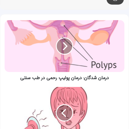
درمان
شدگان:
درمان
پولیپ
رحمی
در
طب
سنتی
درمان شدگان: درمان پولیپ رحمی در طب سنتی
درمان
شدگان:
درمان
گر
گرفتگی
یائسگی
در