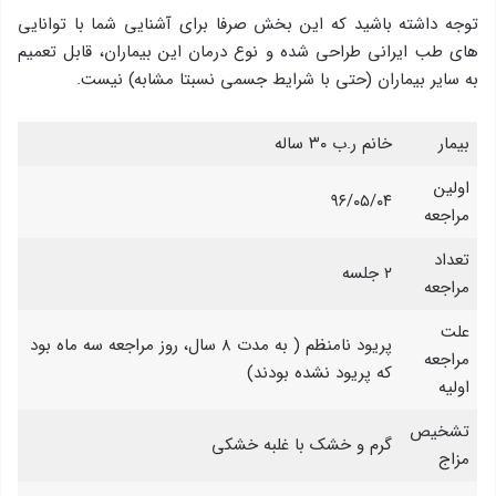
توجه داشته باشید که این بخش صرفا برای آشنایی شما با توانایی
های طب ایرانی طراحی شده و نوع درمان این بیماران، قابل تعمیم
به سایر بیماران (حتی با شرایط جسمی نسبتا مشابه) نیست.
بیمار
خانم ر.ب ۳۰ ساله
اولین
۹۶/۰۵/۰۴
مراجعه
تعداد
۲ جلسه
مراجعه
علت
پریود نامنظم ( به مدت ۸ سال، روز مراجعه سه ماه بود
مراجعه
كه پریود نشده بودند)
اولیه
تشخیص
گرم و خشک با غلبه خشكی
مزاج