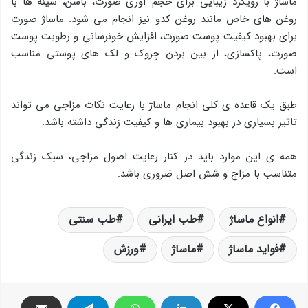
ماساژ با رویکرد زیبایی برای حجم آوری صورت، باسن، سینه ها با
روغن های خاص مانند روغن کدو نیز انجام می شود. ماساژ صورت
برای بهبود کیفیت پوست صورت، افزایش خونرسانی و رطوبت پوست
صورت، پاکسازی، از بین بردن چروک و لک های پوستی مناسب
است.
طبق یک قاعده ی کلی انجام ماساژ با رعایت نکات مزاجی می تواند
تاثیر بسیاری در بهبود بیماری ها و کیفیت زندگی داشته باشد.
همه ی این موارد باید در کنار رعایت اصول مزاجی، سبک زندگی
متناسب با مزاج و شش اصل ضروری باشد.
انواع ماساژ
طب ایرانی
طب سنتی
فواید ماساژ
ماساژ
ورزش