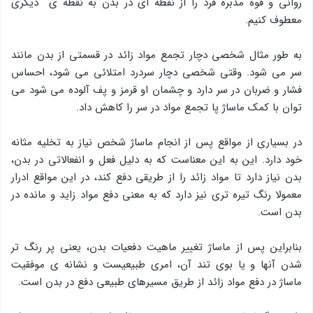
روانی و قوه مدبره فرد را از نقطه ای در بدن به نقطه ی دیگری
معطوف کنیم.
به طور مثال شخصی دچار تجمع مواد زائد در قسمتی از بدن مانند
سر می شود. وقتی شخصی دچار سردرد امتلائی می شود، احساس
فشار و ضربان در سر دارد و چشمان او قرمز و پف آلوده می شود می
توان با کمک ماساژ پا تجمع مواد در سر را کاهش داد.
در بسیاری از مواقع پس از انجام ماساژ شخص نیاز به تخلیه مثانه
خود دارد. این به این معناست که به دلیل فعل و انفعالاتی در بدن،
بدن نیاز دارد تا مواد زائد را از طریقی دفع کند، در این مواقع ادرار
معمولا رنگ تیره تری نیز دارد که به معنی دفع مواد زاید و مانده در
بدن است.
بنابراین پس از ماساژ تغییر ماهیت دفعیات بدن، یعنی پر رنگ تر
شدن آنها و یا بوی تند آن، امری طبیعیست و نشانه ی موفقیت
ماساژ در دفع مواد زائد از طریق مسیرهای طبیعی دفع در بدن است.