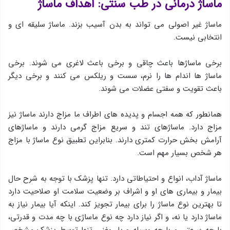
ماساژ درمانی در طب سنتی: اهداف ماساژ
ماساژ غیر اصولی می تواند به بدن آسیب بزند. ماساژ سلیقه ای و
انتخابی نیست.
برخی ماساژها باعث چاقی و برخی باعث لاغری می شوند. برخی
ماساژ ها اندام ها را نرم، سست و ریلکس می کنند و برخی دیگر
باعث تقویت و سفتی عضلات می شوند.
همانطور که همه اجسام و پدیده های اطراف ما مزاج دارند ماساژ نیز
مزاج دارد. ماساژهای تند و سریع مزاج گرمی دارند و ماساژهای
آرامش بخش حرارت کمتری دارند. بنابراین تطبیق نوع ماساژ با مزاج
هر شخص بسیار مهم است.
ماساژ آداب، انواع و احتیاطاتی دارد. تنها پزشک با توجه به شرح حال
بیمار و بیماری های او و اشراف بر وضعیت سلامت او صلاحیت دارد
تا بهترین نوع ماساژ را برای بیمار تجویز کند. اینکه آیا بیمار نیاز به
ماساژ دارد یا نه، و اگر نیاز دارد چه نوع ماساژی با چه مدت و قدرتی،