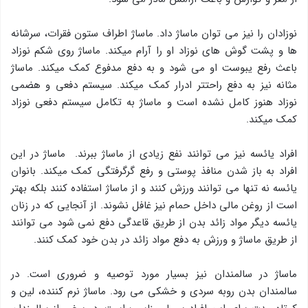
نوزادان را نیز می توان ماساژ داد. ماساژ اطراف ستون فقرات، سرشانه
ها و پشت گوش های نوزاد او را آرام میکند. ماساژ روی شکم نوزاد
باعث رفع یبوست او می شود و به دفع مدفوع کمک میکند. ماساژ
مثانه نیز به دفع راحتتر ادرار کمک میکند. سیستم دفعی و هضمی
نوزاد هنوز کامل نشده است و ماساژ به تکامل سیستم دفعی نوزاد
کمک میکند.
افراد یائسه نیز می توانند نفع زیادی از ماساژ ببرند. ماساژ در این
افراد به باز شدن منافذ پوستی و رفع گرگرفتگی کمک میکند. بانوان
یائسه نه تنها می توانند ورزش کنند و از ماساژ استفاده کنند بلکه بهتر
است از روغن مالی داخل حمام نیز غافل نشوند. از آنجایی که در زنان
یائسه دیگر مواد زائد بدن از طریق قاعدگی دفع نمی شود می توانند
از طریق ماساژ و ورزش به دفع مواد زائد در بدن خود کمک کنند.
ماساژ در سالمندان نیز بسیار مورد توصیه و ضروری است. در
سالمندان بدن روبه سردی و خشکی می رود. ماساژ نرم کننده، لین و