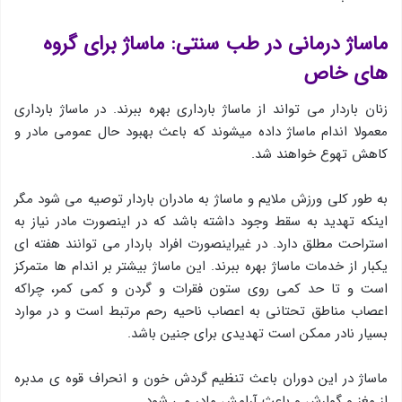
ماساژ درمانی در طب سنتی: ماساژ برای گروه
های خاص
زنان باردار می تواند از ماساژ بارداری بهره ببرند. در ماساژ بارداری
معمولا اندام ماساژ داده میشوند که باعث بهبود حال عمومی مادر و
کاهش تهوع خواهند شد.
به طور کلی ورزش ملایم و ماساژ به مادران باردار توصیه می شود مگر
اینکه تهدید به سقط وجود داشته باشد که در اینصورت مادر نیاز به
استراحت مطلق دارد. در غیراینصورت افراد باردار می توانند هفته ای
یکبار از خدمات ماساژ بهره ببرند. این ماساژ بیشتر بر اندام ها متمرکز
است و تا حد کمی روی ستون فقرات و گردن و کمی کمر، چراکه
اعصاب مناطق تحتانی به اعصاب ناحیه رحم مرتبط است و در موارد
بسیار نادر ممکن است تهدیدی برای جنین باشد.
ماساژ در این دوران باعث تنظیم گردش خون و انحراف قوه ی مدبره
از مغز و گوارش و باعث آرامش مادر می شود.