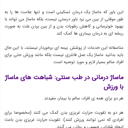
این باور که ماساژ یک درمان تسکینی است و تنها علامت ها را به
طور موقتی از بین می برد باور درستی نیست، بلکه ماساژ می تواند با
بهبود خونرسانی و کاهش رطوبات بدن و از بین بردن علت به صورت
ریشه ای به درمان بیماری ها کمک کند.
متاسفانه این خدمات از پوشش بیمه ای برخوردار نیستند، با این حال
باید بدانید ماساژ یک عمل فانتزی نیست بلکه مانند ورزش حتی برای
افراد سالم بسیار لازم و مورد توصیه است.
ماساژ درمانی در طب سنتی: شباهت های ماساژ
با ورزش
هر دو برای همه ی افراد، سالم یا بیمار، مفیدند.
هر دو به تقویت حرارت غریزی بدن کمک می کنند (مخصوصا برای
افرادی که نمی توانند ورزش کنند). تقویت حرارت غریزی بدن باعث
ایجاد شادابی جسمی و روانی می گردد.