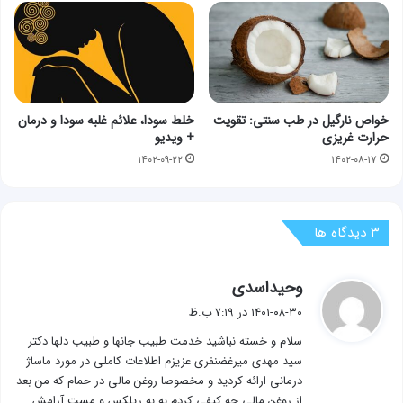
خواص نارگیل در طب سنتی: تقویت
خلط سودا، علائم غلبه سودا و درمان
حرارت غریزی
+ ویدیو
۱۴۰۲-۰۹-۲۲
۱۴۰۲-۰۸-۱۷
‫۳ دیدگاه ها
گ
وحیداسدی
ف
۱۴۰۱-۰۸-۳۰ در ۷:۱۹ ب.ظ
ت
سلام و خسته نباشید خدمت طبیب جانها و طبیب دلها دکتر
:
سید مهدی میرغضنفری عزیزم اطلاعات کاملی در مورد ماساژ
درمانی ارائه کردید و مخصوصا روغن مالی در حمام که من بعد
از روغن مالی چه کیفی کردم به به ریلکس و مست آرامش