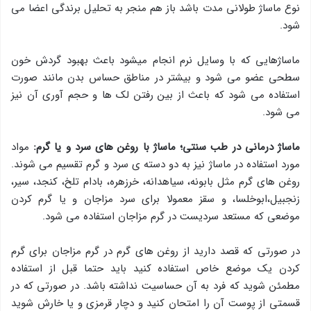
نوع ماساژ طولانی مدت باشد باز هم منجر به تحلیل برندگی اعضا می
شود.
ماساژهایی که با وسایل نرم انجام میشود باعث بهبود گردش خون
سطحی عضو می شود و بیشتر در مناطق حساس بدن مانند صورت
استفاده می شود که باعث از بین رفتن لک ها و حجم آوری آن نیز
می شود.
ماساژ درمانی در طب سنتی؛
ماساژ با روغن های سرد و یا گرم:
مواد
مورد استفاده در ماساژ نیز به دو دسته ی سرد و گرم تقسیم می شوند.
روغن های گرم مثل بابونه، سیاهدانه، خرزهره، بادام تلخ، کنجد، سیر،
زنجبیل،ابوخلسا، و سقز معمولا برای سرد مزاجان و یا گرم کردن
موضعی که مستعد سردیست در گرم مزاجان استفاده می شود.
در صورتی که قصد دارید از روغن های گرم در گرم مزاجان برای گرم
کردن یک موضع خاص استفاده کنید باید حتما قبل از استفاده
مطمئن شوید که فرد به آن حساسیت نداشته باشد. در صورتی که در
قسمتی از پوست آن را امتحان کنید و دچار قرمزی و یا خارش شوید