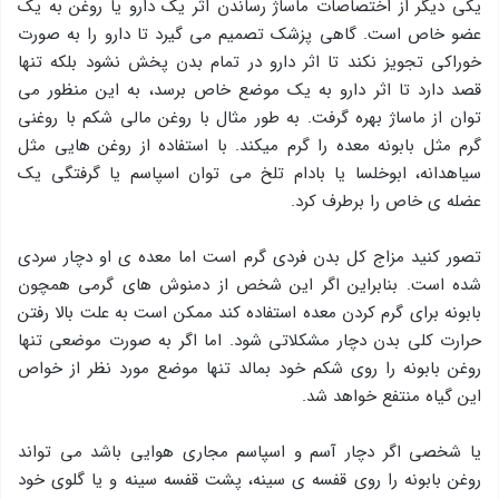
یکی دیگر از اختصاصات ماساژ رساندن اثر یک دارو یا روغن به یک
عضو خاص است. گاهی پزشک تصمیم می گیرد تا دارو را به صورت
خوراکی تجویز نکند تا اثر دارو در تمام بدن پخش نشود بلکه تنها
قصد دارد تا اثر دارو به یک موضع خاص برسد، به این منظور می
توان از ماساژ بهره گرفت. به طور مثال با روغن مالی شکم با روغنی
گرم مثل بابونه معده را گرم میکند. با استفاده از روغن هایی مثل
سیاهدانه، ابوخلسا یا بادام تلخ می توان اسپاسم یا گرفتگی یک
عضله ی خاص را برطرف کرد.
تصور کنید مزاج کل بدن فردی گرم است اما معده ی او دچار سردی
شده است. بنابراین اگر این شخص از دمنوش های گرمی همچون
بابونه برای گرم کردن معده استفاده کند ممکن است به علت بالا رفتن
حرارت کلی بدن دچار مشکلاتی شود. اما اگر به صورت موضعی تنها
روغن بابونه را روی شکم خود بمالد تنها موضع مورد نظر از خواص
این گیاه منتفع خواهد شد.
یا شخصی اگر دچار آسم و اسپاسم مجاری هوایی باشد می تواند
روغن بابونه را روی قفسه ی سینه، پشت قفسه سینه و یا گلوی خود