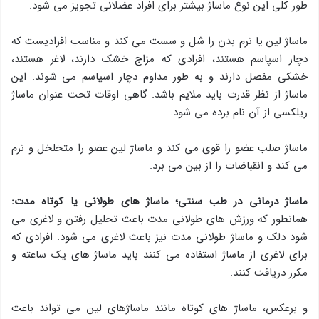
طور کلی این نوع ماساژ بیشتر برای افراد عضلانی تجویز می شود.
ماساژ لین یا نرم بدن را شل و سست می کند و مناسب افرادیست که
دچار اسپاسم هستند، افرادی که مزاج خشک دارند، لاغر هستند،
خشکی مفصل دارند و به طور مداوم دچار اسپاسم می شوند. این
ماساژ از نظر قدرت باید ملایم باشد. گاهی اوقات تحت عنوان ماساژ
ریلکسی از آن نام برده می شود.
ماساژ صلب عضو را قوی می کند و ماساژ لین عضو را متخلخل و نرم
می کند و انقباضات را از بین می برد.
ماساژ درمانی در طب سنتی؛
ماساژ های طولانی یا کوتاه مدت:
همانطور که ورزش های طولانی مدت باعث تحلیل رفتن و لاغری می
شود دلک و ماساژ طولانی مدت نیز باعث لاغری می شود. افرادی که
برای لاغری از ماساژ استفاده می کنند باید ماساژ های یک ساعته و
مکرر دریافت کنند.
و برعکس، ماساژ های کوتاه مانند ماساژهای لین می تواند باعث