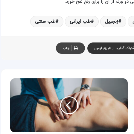
دو ورقه از آن را برای رفع نفخ خورد.
زنجبیل
طب ایرانی
طب سنتی
تراک گذاری از طریق ایمیل
چاپ
ضرورت
سامان
دهی
حوزه
ماساژ
درمانی