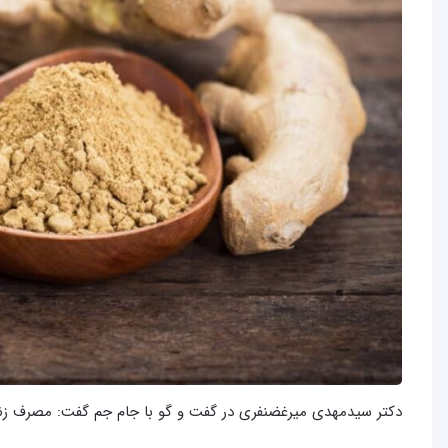
دکتر سیدمهدی میرغضنفری در گفت و گو با جام جم گفت: مصرف زنج