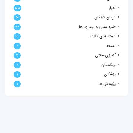
اخبار
۵۵
درمان شدگان
۵۲
طب سنتی و بیماری ها
۴۴
دسته‌بندی نشده
۲۰
نسخه
۹
آشپزی سنتی
۴
لینکستان
۲
پزشکان
۱
پژوهش ها
۱