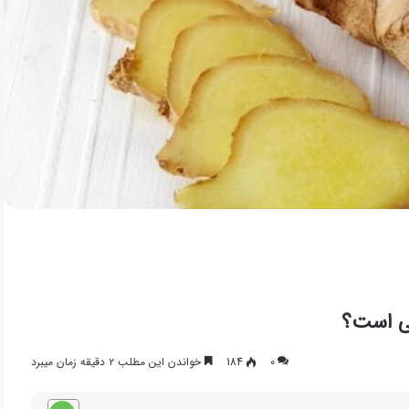
یی است؟
۰
184
خواندن این مطلب ۲ دقیقه زمان میبرد