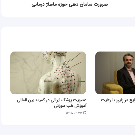
ضرورت سامان دهی حوزه ماساژ درمانی
ج در پاییز با رعایت
عضویت پزشک ایرانی در کمیته بین المللی
آموزش طب سوزنی
۱۳۹۵-۰۲-۲۵