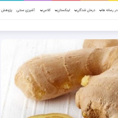
در رسانه ها
درمان شدگان
لینکستان
کلاس
آشپزی سنتی
پژوهش ه
ژوهش، فناوری و شواهد علمی