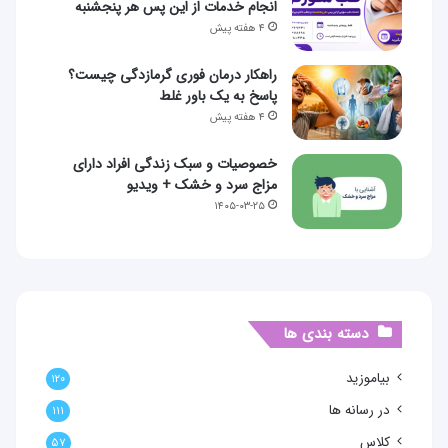
انجام خدمات از این پس هر پنجشنبه
۴ هفته پیش
راهکار درمان فوری گرمازدگی چیست؟
پاسخ به یک باور غلط
۴ هفته پیش
خصوصیات و سبک زندگی افراد دارای
مزاج سرد و خشک + ویدیو
۱۴۰۵-۰۳-۲۵
دسته بندی ها
بیاموزید
۱۲۰
در رسانه ها
۱۱۱
کلاس
۵۷