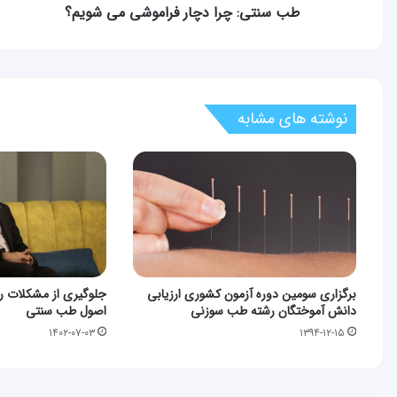
طب سنتی: چرا دچار فراموشی می شویم؟
نوشته های مشابه
برگزاری سومین دوره آزمون کشوری ارزیابی
جلوگیری از مشکلات رای
دانش آموختگان رشته طب سوزنی
اصول طب سنتی
۱۴۰۲-۰۷-۰۳
۱۳۹۴-۱۲-۱۵