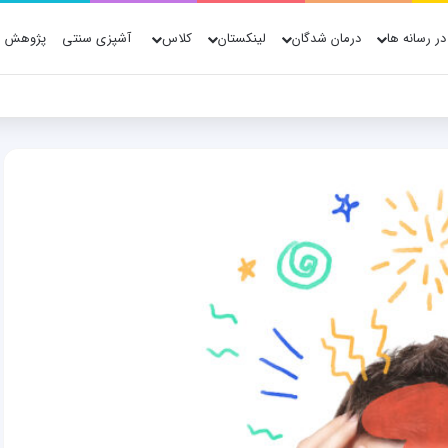
در رسانه ها
درمان شدگان
لینکستان
کلاس
آشپزی سنتی
پژوهش ه