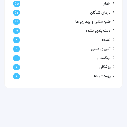
اخبار
55
درمان شدگان
52
طب سنتی و بیماری ها
44
دسته‌بندی نشده
19
نسخه
9
آشپزی سنتی
4
لینکستان
2
پزشکان
1
پژوهش ها
1