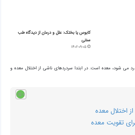
کابوس یا بختک: علل و درمان از دیدگاه طب
سنتی
1402-09-05
رد می شود، معده است. در ابتدا سردردهای ناشی از اختلال معده و
ز اختلال معده
رای تقویت معده