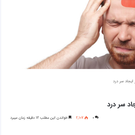
ایجاد سر درد
اد سر درد
0
2,107
خواندن این مطلب 12 دقیقه زمان میبرد