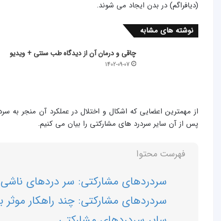
(دیافراگم) در بدن ایجاد می شوند.
نوشته های مشابه
چاقی و درمان آن از دیدگاه طب سنتی + ویدیو
1402-09-07
از مهمترین اعضایی که اشکال و اختلال در عملکرد آن منجر به سرد
پس از آن سایر سردرد های مشارکتی را بیان می کنیم.
فهرست محتوا
سردردهای مشارکتی: سر دردهای ناشی ا
سردردهای مشارکتی: چند راهکار موثر ب
سایر سردردهای مشارکتی