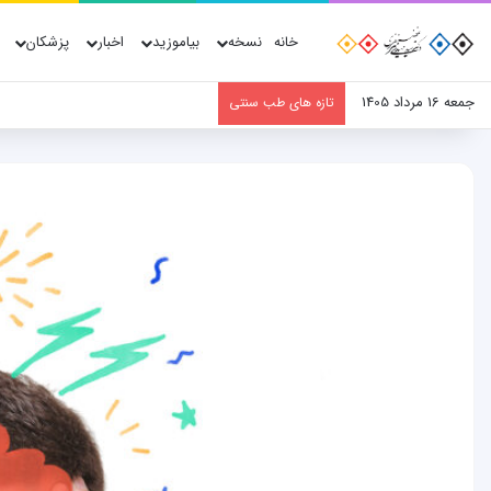
خانه
نسخه
بیاموزید
اخبار
پزشکان
جمعه 16 مرداد 1405
تازه های طب سنتی