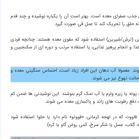
جذب صفرای معده است. بهتر است آن را یکباره نوشیده و چند قدم
ه حلق را تحریک کند تا عمل قی صورت گیرد.
س (ترش/شیرین) استفاده شود که مقوی معده هستند. چنانچه فردی
ا و انجام پرهیز غذایی، یا استفاده مرتب و دوره ای از سکنجبین و
وند. معمولا آب دهان این افراد زیاد است، احساس سنگینی معده و
حالت تهوع نیز می شوند.
 پونه یا زیره ولرم یا آب نمک گرم بنوشند. این نوشیدنی ها ضمن کم
ث دفع رطوبت های زائد و پاکسازی معده می شوند.
وت که در لهجه کرمانی «قووتو» نام دارد یا حلوا استفاده شود
، گلاب، عسل یا شکر سرخ، کمی روغن گاو یا کره).