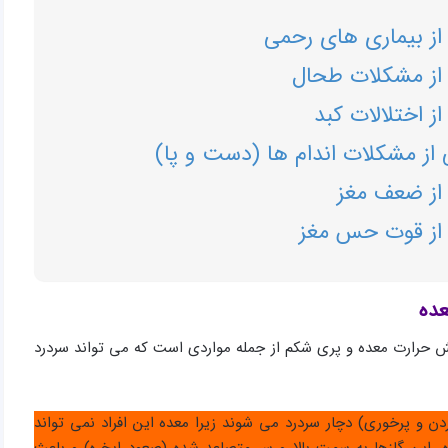
ز بیماری های رحمی
از مشکلات طحال
 اختلالات کبد
از مشکلات اندام ها (دست و پا)
از ضعف مغز
 از قوت حس مغز
عده
یش حرارت معده و پری شکم از جمله مواردی است که می تواند سردرد
 و پرخوری) دچار سردرد می شوند زیرا معده این افراد نمی تواند
ه، این گازها به سمت بالا و سر متصاعد شده (صعود ابخره) و باعث