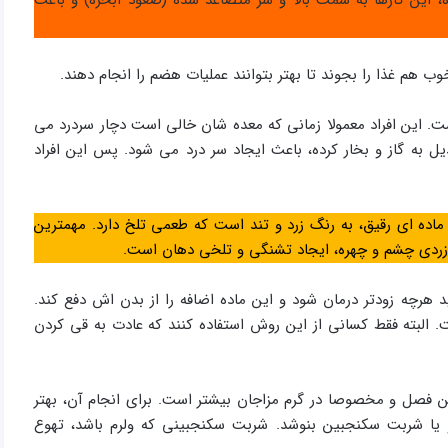
هم غذا را بجوند تا بهتر بتوانند عملیات هضم را انجام دهند.
ست. این افراد معمولا زمانی که معده شان خالی است دچار سردرد می
ل به گاز و بخار کرده، باعث ایجاد سر درد می شود. پس این افراد
 ماده ای رقیق، به رنگ زرد و تند است که طعمی تلخ دارد. مهمترین
 زردی چشم و چهره، ایجاد تشنگی و تلخی دهان است.
د هرچه زودتر درمان شود و این ماده اضافه را از بدن اش دفع کند.
 البته فقط کسانی از این روش استفاده کنند که عادت به قی کردن
ن فصل و مخصوصا در گرم مزاجان بیشتر است. برای انجام آن، بهتر
 یا شربت سکنجبین بنوشد. شربت سکنجبینی که ولرم باشد، تهوع