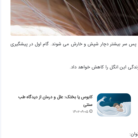
و پس سر بیشتر دچار شپش و خارش می شوند. گام اول در پیشگیری
زندگی این انگل را کاهش خواهد داد.
کابوس یا بختک: علل و درمان از دیدگاه طب
سنتی
۱۴۰۲-۰۹-۰۵
وان: