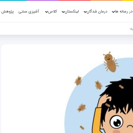
در رسانه ها
درمان شدگان
لینکستان
کلاس
آشپزی سنتی
پژوهش ه
ش پژوهش، فناوری و شواهد علمی