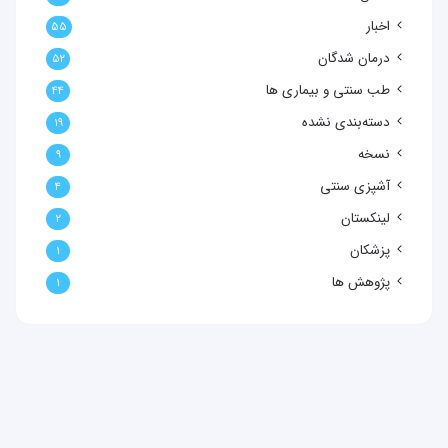
اخبار
۵۵
درمان شدگان
۵۲
طب سنتی و بیماری ها
۴۴
دسته‌بندی نشده
۱۹
نسخه
۹
آشپزی سنتی
۴
لینکستان
۲
پزشکان
۱
پژوهش ها
۱