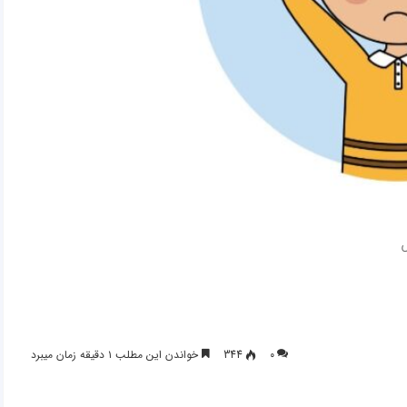
۰
344
خواندن این مطلب ۱ دقیقه زمان میبرد