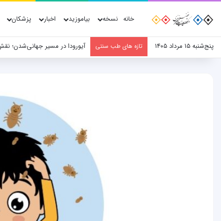
خانه
نسخه
بیاموزید
اخبار
پزشکان
پنج‌شنبه ۱۵ مرداد ۱۴۰۵
آیورودا در مسیر جهانی‌شدن؛ نق
تازه های طب سنتی