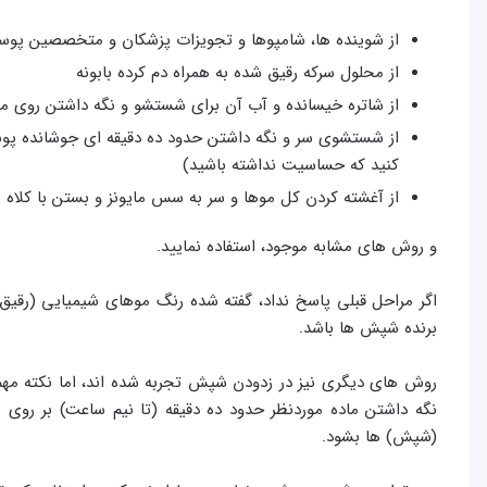
از شوینده ها، شامپوها و تجویزات پزشکان و متخصصین پوس
از محلول سرکه رقیق شده به همراه دم کرده بابونه
از شاتره خیسانده و آب آن برای شستشو و نگه داشتن روی م
از شستشوی سر و نگه داشتن حدود ده دقیقه ای جوشانده پوست
کنید که حساسیت نداشته باشید)
از آغشته کردن کل موها و سر به سس مایونز و بستن با کلاه ر
و روش های مشابه موجود، استفاده نمایید.
اگر مراحل قبلی پاسخ نداد، گفته شده رنگ موهای شیمیایی (رقیق 
برنده شپش ها باشد.
روش های دیگری نیز در زدودن شپش تجربه شده اند، اما نکته مهم
نگه داشتن ماده موردنظر حدود ده دقیقه (تا نیم ساعت) بر روی
(شپش) ها بشود.