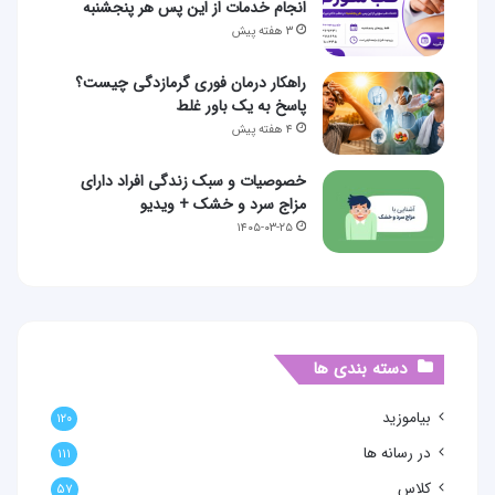
انجام خدمات از این پس هر پنجشنبه
۳ هفته پیش
راهکار درمان فوری گرمازدگی چیست؟
پاسخ به یک باور غلط
۴ هفته پیش
خصوصیات و سبک زندگی افراد دارای
مزاج سرد و خشک + ویدیو
۱۴۰۵-۰۳-۲۵
دسته بندی ها
بیاموزید
۱۲۰
در رسانه ها
۱۱۱
کلاس
۵۷