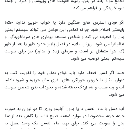
تجمع مواد زائد در بدن، زمینه عفونت های ویروسی و غیره از جمله
سرماخوردگی را فراهم می کند.
اگر فردی استرس های سنگین دارد یا خواب خوبی ندارد، حتما
بایستی اصلاح شود چراکه تمامی این عوامل می تواند سیستم ایمنی
بدن را ضعیف می کند و شخص مستعد بیماری های سرماخوردگی و
آنفلوآنزا می شود. ورزش ملایم در فصل پاییز حدود ظهر یا بعد از ظهر
(که هوا متعادل تر است و سرمای زیاد را ندارد) نیز برای تقویت
سیستم ایمنی توصیه می شود.
حتما اگر کسی ضعف دارد باید قوای بدنی خود را تقویت کند، به
عنوان مثال با خوردن خوراکی های مقوی مثل حریره و شیره بادام،
آب و رب سیب و به، زردک پخته شده، و نخودآب بدن شخص تقویت
می شود.
آب عسل یا ماء العسل با یا بدون آبلیمو روزی تا دو لیوان به صورت
جرعه جرعه مخصوصا در موارد ضعف، صبح ناشتا یا گاهی بعد از غذا
بدن را تقویت می کند. برای تهیه ماء العسل یك واحد عسل به