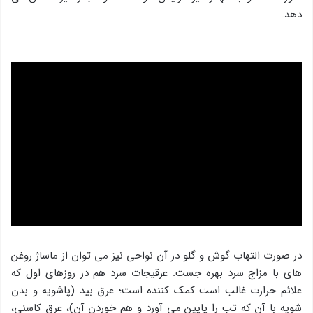
دهد.
در صورت التهاب گوش و گلو در آن نواحی نیز می توان از ماساژ روغن
های با مزاج سرد بهره جست. عرقیجات سرد هم در روزهای اول که
علائم حرارت غالب است کمک کننده است؛ عرق بید (پاشویه و بدن
شویه با آن که تب را پایین می آورد و هم خوردن آن)، عرق کاسنی،