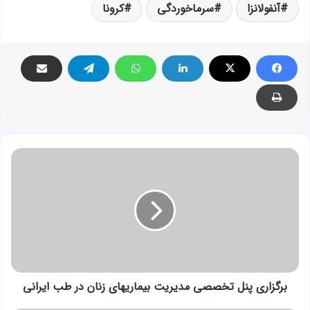
آنفولانزا
سرماخوردگی
کرونا
برگزاری
پنل
تخصصی
مدیریت
بیماریهای
زنان
در
طب
ایرانی
برگزاری پنل تخصصی مدیریت بیماریهای زنان در طب ایرانی