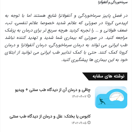
سرماخوردگی و آنفلوآنزا
در فصل پاییز سرماخوردگی و آنفولانزا شایع هستند اما با توجه به
اپیدمی کرونا در صورتی که علائم شدید خصوصا علائم تنفسی، تب،
ضعف طولانی و … را تجربه کردید هرچه سریع تر برای درمان به پزشک
مراجعه کنید. در صورتی که بیماری شما شدید و تهدید کننده نباشد
طب ایرانی می تواند به درمان سرماخوردگی، درمان آنفولانزا و درمان
کرونا کمک کنند. حتی با کمک تدابیر طب ایرانی می توانید از ابتلای
خود به این بیماری ها پیشگیری کنید.
نوشته های مشابه
چاقی و درمان آن از دیدگاه طب سنتی + ویدیو
۱۴۰۲-۰۹-۰۷
کابوس یا بختک: علل و درمان از دیدگاه طب سنتی
۱۴۰۲-۰۹-۰۵