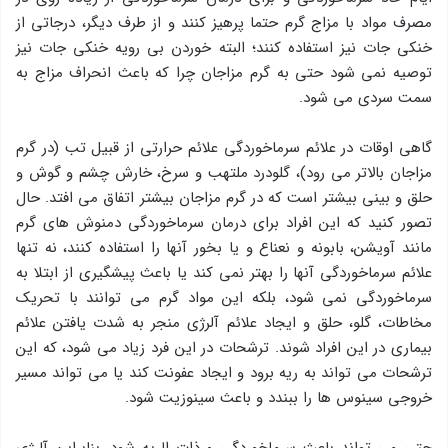
مصرف مواد با مزاج گرم حتما پرهیز کنند و از طرف دیگر، درجاتی از
خنکی جات نیز استفاده کنند؛ البته خوردن بی رویه خنکی جات نیز
توصیه نمی شود حتی به گرم مزاجان چرا که باعث انحراف مزاج به
سمت سردی می شود.
گاهی اوقات در علائم سرماخوردگی علائم حرارتی از قبیل تب (در گرم
مزاجان بالاتر می رود)، گلودرد ملتهب و سرخ، خارش چشم و گوش و
حلق و بینی بیشتر است که در گرم مزاجان بیشتر اتفاق می افتد. حال
تصور کنید که این افراد برای درمان سرماخوردگی دمنوش های گرم
مانند آویشن، بابونه و نعناع و یا بخور آنها را استفاده کنند، نه تنها
علائم سرماخوردگی آنها را بهتر نمی کند یا باعث پیشگیری از ابتلا به
سرماخوردگی نمی شود، بلکه این مواد گرم می توانند با تحریک
مخاطات، گلو، حلق و ایجاد علائم آلرژی منجر به شدت یافتن علائم
بیماری در این افراد شوند. ترشحات در این فرد زیاد می شود، که این
ترشحات می تواند به ریه برود و ایجاد عفونت کند یا می تواند مسیر
خروجی سینوس ها را ببندد و باعث سینوزیت شود.