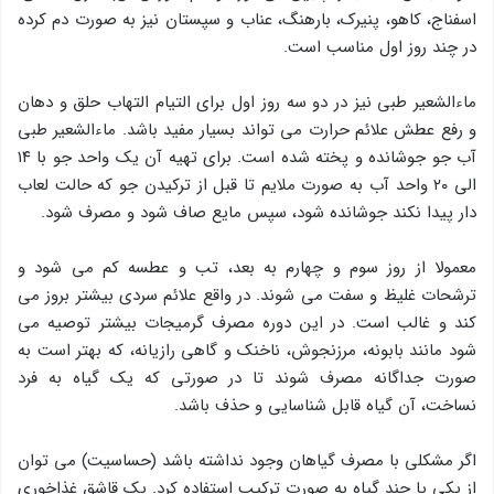
اسفناج، کاهو، پنیرک، بارهنگ، عناب و سپستان نیز به صورت دم کرده
در چند روز اول مناسب است.
ماءالشعیر طبی نیز در دو سه روز اول برای التیام التهاب حلق و دهان
و رفع عطش علائم حرارت می تواند بسیار مفید باشد. ماءالشعیر طبی
آب جو جوشانده و پخته شده است. برای تهیه آن یک واحد جو با ۱۴
الی ۲۰ واحد آب به صورت ملایم تا قبل از ترکیدن جو که حالت لعاب
دار پیدا نکند جوشانده شود، سپس مایع صاف شود و مصرف شود.
معمولا از روز سوم و چهارم به بعد، تب و عطسه کم می شود و
ترشحات غلیظ و سفت می شوند. در واقع علائم سردی بیشتر بروز می
کند و غالب است. در این دوره مصرف گرمیجات بیشتر توصیه می
شود مانند بابونه، مرزنجوش، ناخنک و گاهی رازیانه، که بهتر است به
صورت جداگانه مصرف شوند تا در صورتی که یک گیاه به فرد
نساخت، آن گیاه قابل شناسایی و حذف باشد.
اگر مشکلی با مصرف گیاهان وجود نداشته باشد (حساسیت) می توان
از یکی یا چند گیاه به صورت ترکیب استفاده کرد. یک قاشق غذاخوری