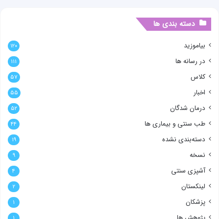
دسته بندی ها
بیاموزید
۱۲۰
در رسانه ها
۱۱۱
کلاس
۵۷
اخبار
۵۵
درمان شدگان
۵۲
طب سنتی و بیماری ها
۴۴
دسته‌بندی نشده
۱۹
نسخه
۹
آشپزی سنتی
۴
لینکستان
۲
پزشکان
۱
پژوهش ها
۱