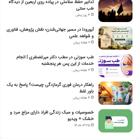
تدابیر حفظ سلامتی در پیاده روی اربعین از دیدگاه
طب سنتی
۴ روز پیش
آیورودا در مسیر جهانی‌شدن؛ نقش پژوهش، فناوری
و شواهد علمی
۲ هفته پیش
طب سوزنی در مطب دکتر میرغضنفری | انجام
خدمات از این پس هر پنجشنبه
۳ هفته پیش
راهکار درمان فوری گرمازدگی چیست؟ پاسخ به یک
باور غلط
۴ هفته پیش
خصوصیات و سبک زندگی افراد دارای مزاج سرد و
خشک + ویدیو
۱۴۰۵-۰۳-۲۵