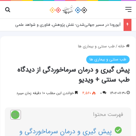
منو
جس
آیورودا در مسیر جهانی‌شدن؛ نقش پژوهش، فناوری و شواهد علمی
خانه
/
طب سنتی و بیماری ها
طب سنتی و بیماری ها
پیش گیری و درمان سرماخوردگی از دیدگاه
طب سنتی + ویدیو
۱۴۰۲-۰۷-۳۰
۰
۴,۵۶۰
خواندن این مطلب ۱۰ دقیقه زمان میبرد
فهرست محتوا
پیش گیری و درمان سرماخوردگی و