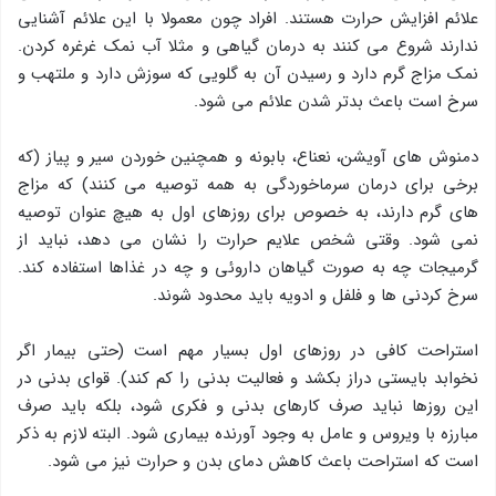
علائم افزایش حرارت هستند. افراد چون معمولا با این علائم آشنایی
ندارند شروع می کنند به درمان گیاهی و مثلا آب نمک غرغره کردن.
نمک مزاج گرم دارد و رسیدن آن به گلویی که سوزش دارد و ملتهب و
سرخ است باعث بدتر شدن علائم می شود.
دمنوش های آویشن، نعناع، بابونه و همچنین خوردن سیر و پیاز (که
برخی برای درمان سرماخوردگی به همه توصیه می کنند) که مزاج
های گرم دارند، به خصوص برای روزهای اول به هیچ عنوان توصیه
نمی شود. وقتی شخص علایم حرارت را نشان می دهد، نباید از
گرمیجات چه به صورت گیاهان داروئی و چه در غذاها استفاده کند.
سرخ کردنی ها و فلفل و ادویه باید محدود شوند.
استراحت کافی در روزهای اول بسیار مهم است (حتی بیمار اگر
نخوابد بایستی دراز بکشد و فعالیت بدنی را کم کند). قوای بدنی در
این روزها نباید صرف کارهای بدنی و فکری شود، بلکه باید صرف
مبارزه با ویروس و عامل به وجود آورنده بیماری شود. البته لازم به ذکر
است که استراحت باعث کاهش دمای بدن و حرارت نیز می شود.