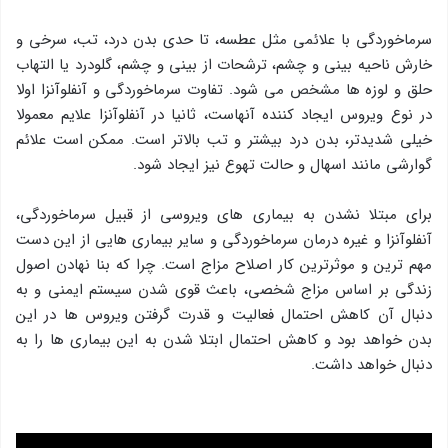
سرماخوردگی با علائمی مثل عطسه، تا حدی بدن درد، تب، سرخی و
خارش ناحیه بینی و چشم، ترشحات از بینی و چشم، گلودرد یا التهاب
حلق و لوزه ها مشخص می شود. تفاوت سرماخوردگی و آنفلوآنزا اولا
در نوع ویروس ایجاد کننده آنهاست، ثانیا در آنفلوآنزا علایم معمولا
خیلی شدیدتر، بدن درد بیشتر و تب بالاتر است. ممکن است علائم
گوارشی مانند اسهال و حالت تهوع نیز ایجاد شود.
برای مبتلا نشدن به بیماری های ویروسی از قبیل سرماخوردگی،
آنفلوآنزا و غیره درمان سرماخوردگی و سایر بیماری هایی از این دست
مهم ترین و موثرترین کار اصلاح مزاج است. چرا که بنا نهادن اصول
زندگی بر اساس مزاج شخصی، باعث قوی شدن سیستم ایمنی و به
دنبال آن کاهش احتمال فعالیت و قدرت گرفتن ویروس ها در این
بدن خواهد بود و کاهش احتمال ابتلا شدن به این بیماری ها را به
دنبال خواهد داشت.