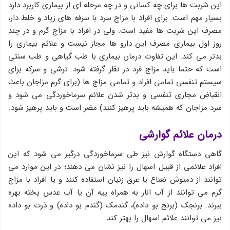
این شربت ها برای چه کسانی و در چه مرحله ای از بیماری کاربرد دارد
بسیار مهم است. برای افراد با مزاج سرد با سرفه های زیاد و خلط دار،
مصرف این شربت ها مفید است. ولی در افراد با مزاج گرم و در چند
روز اول بیماری مصرف این دارو ها مجاز نیست و علائم بیماری را
بدتر می کند. این تفاوت درمان بیماری با طب گیاهی و طب سنتی
است که حتما باید مزاج فرد در نظر گرفته شود. ترشی و سرکه برای
سیستم تنفسی تمامی افراد و تمامی مزاج ها (برای گرم مزاجان باعث
انقباض مجاری تنفسی و بدتر شدن علائم سرماخوردگی می شود و
سرد مزاجان که همیشه باید پرهیز کنند) مضر است و باید پرهیز شود.
درمان علائم گوارشی
گاهی دستگاه گوارش نیز طی سرماخوردگی درگیر می شود که این
افراد علائمی از قبیل اسهال را نیز نشان می دهند؛ در این موارد می
توانند از دمنوش نعناع یا عرق زنیان استفاده کنند و یا افراد با مزاج
گرم می توانند از آب انار به همراه پیه آن یا آب عدس پخته بهره
ببرند. برنجک (برنج بو داده)، گندمک (گندم بو داده) و ذرت بو داده
نیز می توانند علائم اسهال را بهتر کند.