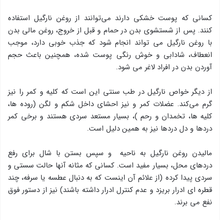
کسانی که پوست خشکی دارند می‌توانند از روغن نارگیل استفاده
کنند. پس از شستشوی بدن در حمام و قبل از خروج، روغن مالی بدن
با روغن نارگیل می تواند انجام شود که جذب خوبی دارد، موجب
انعطاف، شادابی و خوش رنگی پوست شده، همچنین باعث حجم
آوردن بدن در افراد لاغر می شود.
از دیگر خواص نارگیل در طب سنتی این است که کلیه و کمر را نیز
گرم می‌کند. عضلات کمر و نیز احشای داخل شکم و لگن (روده ها،
کلیه ها، تخمدان و رحم )، بسیار مستعد سردی هستند و برخی کمر
دردها و دل دردها نیز به همین دلیل است.
مالیدن روغن نارگیل به ناحیه و سپس بستن با شال برای رفع
دردهای محل، بسیار مفید است. کسانی که مثانه آنها حالت سستی و
سردی پیدا کرده (از علائم آن اینست که به دنبال عطسه یا سرفه، چند
قطره ای ادرار بریزد و عدم کنترل ادرار داشته باشند) نیز از دستور فوق
نفع می برند.