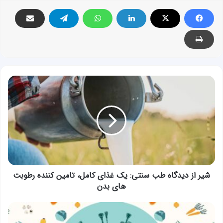
شیر
از
دیدگاه
طب
سنتی:
یک
غذای
کامل،
تامین
کننده
شیر از دیدگاه طب سنتی: یک غذای کامل، تامین کننده رطوبت
رطوبت
های بدن
های
بدن
بررسی
یک