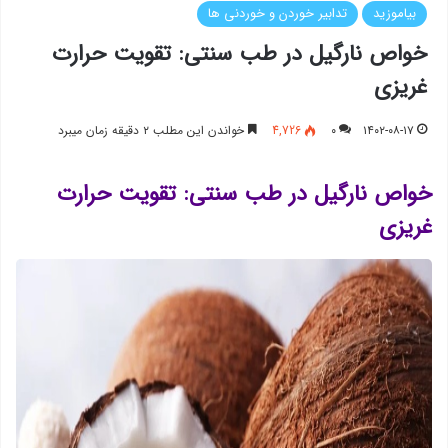
بیاموزید
تدابیر خوردن و خوردنی ها
خواص نارگیل در طب سنتی: تقویت حرارت
غریزی
۱۴۰۲-۰۸-۱۷
۰
4,726
خواندن این مطلب ۲ دقیقه زمان میبرد
خواص نارگیل در طب سنتی: تقویت حرارت
غریزی