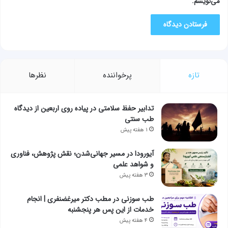
می‌نویسم.
تازه
پرخواننده
نظرها
تدابیر حفظ سلامتی در پیاده روی اربعین از دیدگاه
طب سنتی
۱ هفته پیش
آیورودا در مسیر جهانی‌شدن؛ نقش پژوهش، فناوری
و شواهد علمی
۳ هفته پیش
طب سوزنی در مطب دکتر میرغضنفری | انجام
خدمات از این پس هر پنجشنبه
۴ هفته پیش