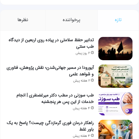
تازه
پرخواننده
نظرها
تدابیر حفظ سلامتی در پیاده روی اربعین از دیدگاه
طب سنتی
۶ روز پیش
آیورودا در مسیر جهانی‌شدن؛ نقش پژوهش، فناوری
و شواهد علمی
۲ هفته پیش
طب سوزنی در مطب دکتر میرغضنفری | انجام
خدمات از این پس هر پنجشنبه
۴ هفته پیش
راهکار درمان فوری گرمازدگی چیست؟ پاسخ به یک
باور غلط
۴ هفته پیش