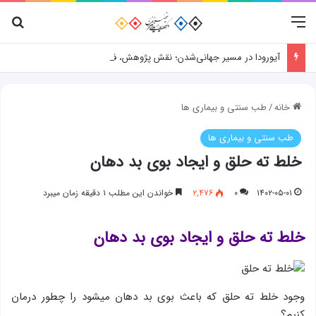
منو
جس
آیورودا در مسیر جهانی‌شدن؛ نقش پژوهش، فناوری و شواهد علمی
خانه
/
طب سنتی و بیماری ها
طب سنتی و بیماری ها
خلط ته حلق و ایجاد بوی بد دهان
۱۴۰۲-۰۵-۰۱
۰
۲,۴۷۶
خواندن این مطلب ۱ دقیقه زمان میبرد
خلط ته حلق و ایجاد بوی بد دهان
وجود خلط ته حلق که باعث بوی بد دهان میشود را چطور درمان
کنیم؟