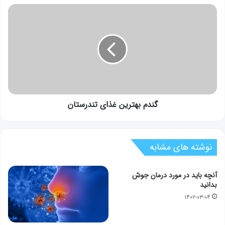
گندم
بهترين
غذای
تندرستان
گندم بهترين غذای تندرستان
نوشته های مشابه
آنچه باید در مورد درمان جوش
بدانید
۱۴۰۲-۰۳-۰۴