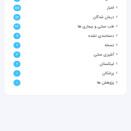
اخبار
۵۵
درمان شدگان
۵۲
طب سنتی و بیماری ها
۴۴
دسته‌بندی نشده
۱۹
نسخه
۹
آشپزی سنتی
۴
لینکستان
۲
پزشکان
۱
پژوهش ها
۱