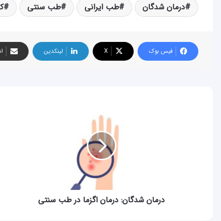
درمان شدگان
طب ایرانی
طب سنتی
ک
فیس بوک
X
لینکدین
اش
درمان
شدگان:
درمان
اگزما
در
طب
سنتی
درمان شدگان: درمان اگزما در طب سنتی