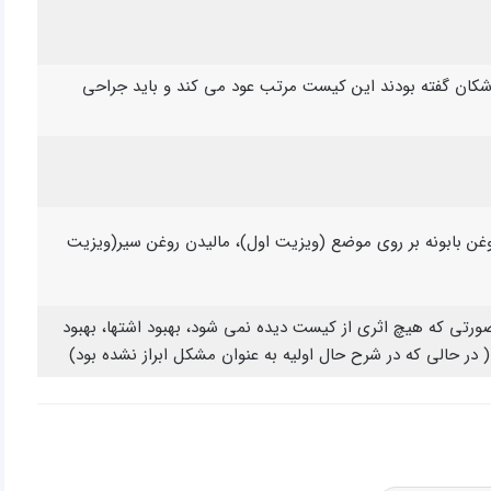
كیست خرداد ۹۲ عود كیست شهریور ۹۲ (پزشكان گفته بودند این كیست مرتب عود می كند و باید جراحی
وغن بابونه بر روی موضع (ویزیت اول)، مالیدن روغن سیر(ویزیت
تی كه هیچ اثری از كیست دیده نمی شود، بهبود اشتها، بهبود
( در حالی كه در شرح حال اولیه به عنوان مشكل ابراز نشده بود)