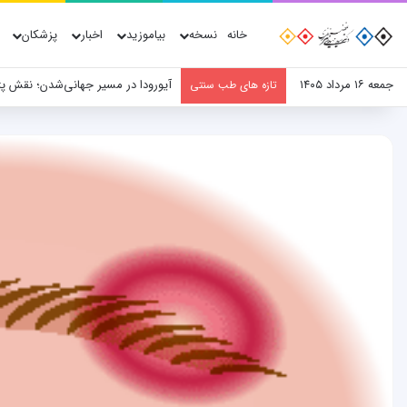
خانه
نسخه
بیاموزید
اخبار
پزشکان
جمعه ۱۶ مرداد ۱۴۰۵
آیورودا در مسیر جهانی‌شدن؛ نقش پ
تازه های طب سنتی