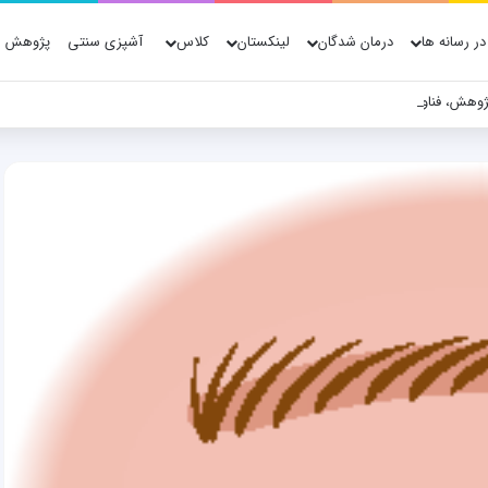
در رسانه ها
درمان شدگان
لینکستان
کلاس
آشپزی سنتی
پژوهش ه
ژوهش، فناوری و شواهد علمی