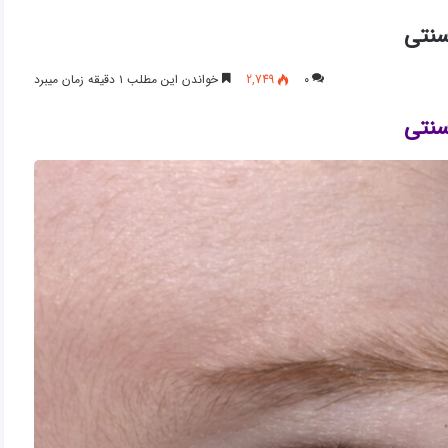
سنتی
۰
2,749
خواندن این مطلب ۱ دقیقه زمان میبرد
سنتی