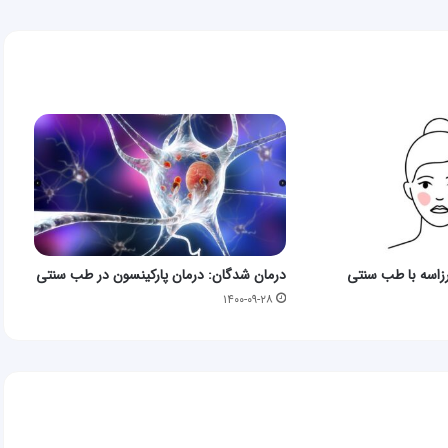
زاسه با طب سنتی
درمان شدگان: درمان پارکینسون در طب سنتی
۱۴۰۰-۰۹-۲۸