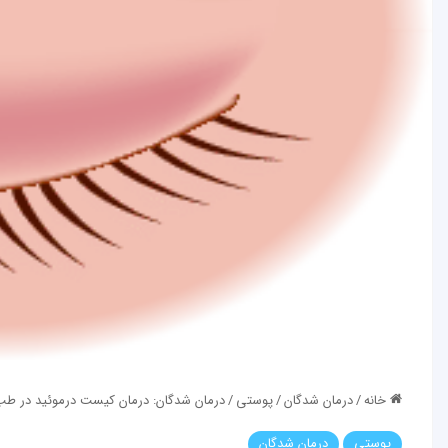
خانه
/
درمان شدگان
/
پوستی
/
درمان شدگان: درمان کیست درموئید در ط
پوستی
درمان شدگان