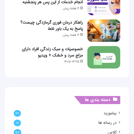
انجام خدمات از این پس هر پنجشنبه
۴ هفته پیش
راهکار درمان فوری گرمازدگی چیست؟
پاسخ به یک باور غلط
۴ هفته پیش
خصوصیات و سبک زندگی افراد دارای
مزاج سرد و خشک + ویدیو
۱۴۰۵-۰۳-۲۵
دسته بندی ها
بیاموزید
۱۲۰
در رسانه ها
۱۱۱
کلاس
۵۷