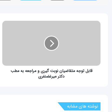
قابل
توجه
متقاضیان
نوبت
گیری
و
مراجعه
به
مطب
دکتر
قابل توجه متقاضیان نوبت گیری و مراجعه به مطب
میرغضنفری
دکتر میرغضنفری
نوشته های مشابه