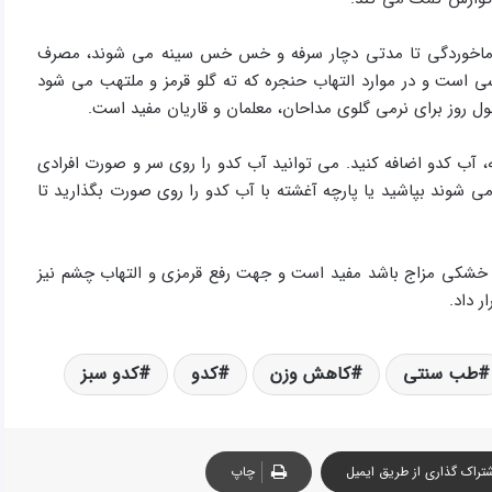
 سرماخوردگی تا مدتی دچار سرفه و خس خس سینه می شوند، مصرف
سی است و در موارد التهاب حنجره که ته گلو قرمز و ملتهب می شود
ل روز برای نرمی گلوی مداحان، معلمان و قاریان مفید است.
، آب کدو اضافه کنید. می توانید آب کدو را روی سر و صورت افرادی
 می شوند بپاشید یا پارچه آغشته با آب کدو را روی صورت بگذارید تا
ز خشکی مزاج باشد مفید است و جهت رفع قرمزی و التهاب چشم نیز
 داد.
طب سنتی
کاهش وزن
کدو
کدو سبز
تراک گذاری از طریق ایمیل
چاپ