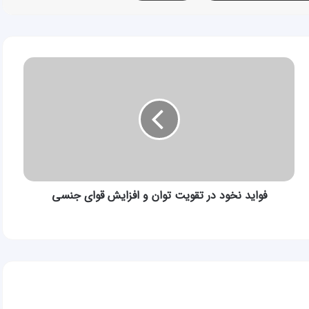
فواید
نخود
در
تقویت
توان
و
افزایش
قوای
جنسی
فواید نخود در تقویت توان و افزایش قوای جنسی