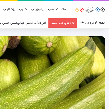
خانه
نسخه
بیاموزید
اخبار
پزشکان
جمعه ۱۶ مرداد ۱۴۰۵
آیورودا در مسیر جهانی‌شدن؛ نقش پ
تازه های طب سنتی