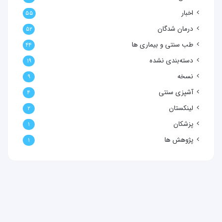
اخبار
۵۵
درمان شدگان
۵۲
طب سنتی و بیماری ها
۴۴
دسته‌بندی نشده
۱۹
نسخه
۹
آشپزی سنتی
۴
لینکستان
۲
پزشکان
۱
پژوهش ها
۱