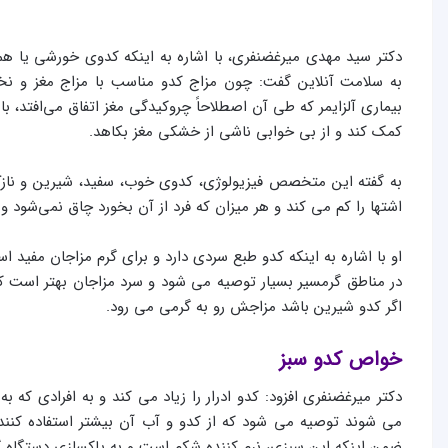
دکتر سید مهدی میرغضنفری، با اشاره به اینکه کدوی خورشی یا هم
به سلامت آنلاین گفت: چون مزاج کدو مناسب با مزاج مغز و نخ
بیماری آلزایمر که طی آن اصطلاحاً چروکیدگی مغز اتفاق می‌افتد، 
کمک کند و از بی خوابی ناشی از خشکی مغز بکاهد.
به گفته این متخصص فیزیولوژی، کدوی خوب، سفید، شیرین و نازک
اشتها را کم می کند و هر میزان که فرد از آن بخورد چاق نمی‌شود 
او با اشاره به اینکه کدو طبع سردی دارد و برای گرم مزاجان مفید
در مناطق گرمسیر بسیار توصیه می شود و سرد مزاجان بهتر است کدو ر
اگر کدو شیرین باشد مزاجش رو به گرمی می رود.
خواص کدو سبز
دکتر میرغضنفری افزود: کدو ادرار را زیاد می کند و به افرادی که
می شوند توصیه می شود که از کدو و آب آن بیشتر استفاده کنند. 
ضمن اینکه این سبزی، نرم کننده شکم است و به پاکسازی دستگاه