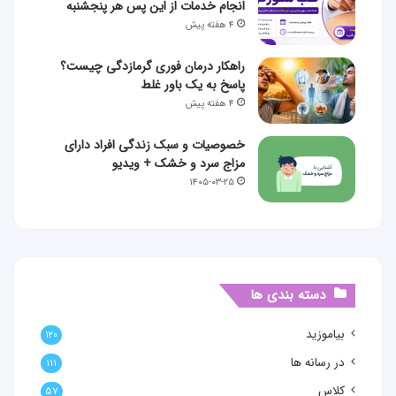
انجام خدمات از این پس هر پنجشنبه
۴ هفته پیش
راهکار درمان فوری گرمازدگی چیست؟
پاسخ به یک باور غلط
۴ هفته پیش
خصوصیات و سبک زندگی افراد دارای
مزاج سرد و خشک + ویدیو
۱۴۰۵-۰۳-۲۵
دسته بندی ها
بیاموزید
۱۲۰
در رسانه ها
۱۱۱
کلاس
۵۷