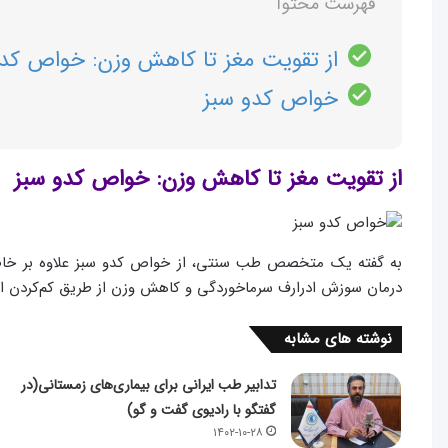
فهرست محتوا
از تقویت مغز تا کاهش وزن: خواص کدو
خواص کدو سبز
از تقویت مغز تا کاهش وزن: خواص کدو سبز
به گفته یک متخصص طب سنتی، از خواص کدو سبز علاوه بر خاصی
درمان سوزش ادرارف سرماخوردگی و کاهش وزن از طریق کم‌کردن اشت
نوشته های مشابه
تدابیر طب ایرانی برای بیماری‌های زمستانی(در
گفتگو با رادیوی گفت و گو)
۱۴۰۲-۱۰-۲۸