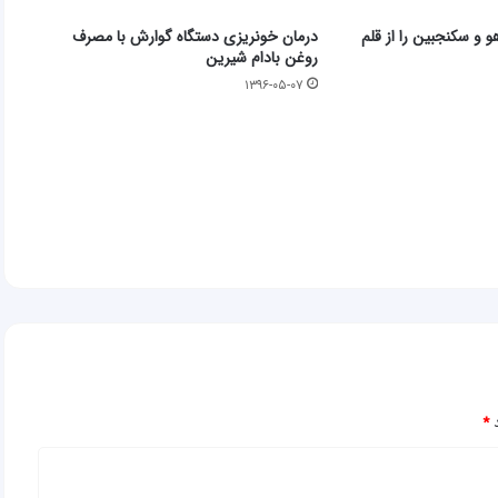
و و سکنجبین را از قلم
درمان خونریزی دستگاه گوارش با مصرف
روغن بادام شیرین
۱۳۹۶-۰۵-۰۷
د
*