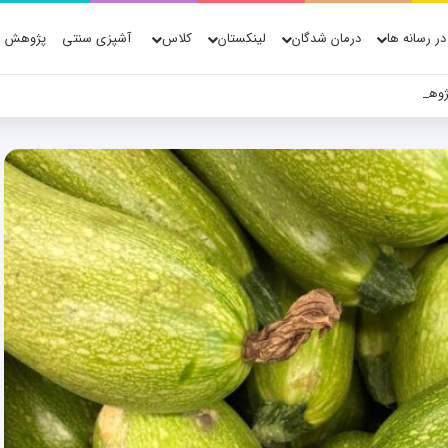
در رسانه ها
درمان شدگان
لینکستان
کلاس
آشپزی سنتی
پژوهش ه
ژوهش، فناوری و شواهد علمی