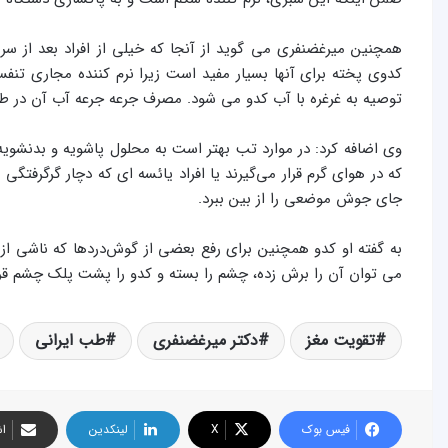
همچنین میرغضنفری می گوید از آنجا که خیلی از افراد بعد از
کدوی پخته برای آنها بسیار مفید است زیرا نرم کننده مجاری تنف
توصیه به غرغره با آب کدو می شود. مصرف جرعه جرعه آب آن در طو
وی اضافه کرد: در موارد تب بهتر است به محلول پاشویه و بدنشویه
که در هوای گرم قرار می‌گیرند یا افراد یائسه ای که دچار گرگرفتگی
جای جوش موضعی را از بین ببرد.
به گفته او کدو همچنین برای رفع بعضی از گوش‌دردها که ناشی ا
می توان آن را برش زده، چشم را بسته و کدو را پشت پلک چشم قرار
تقویت مغز
دکتر میرغضنفری
طب ایرانی
فیس بوک
X
لینکدین
اش