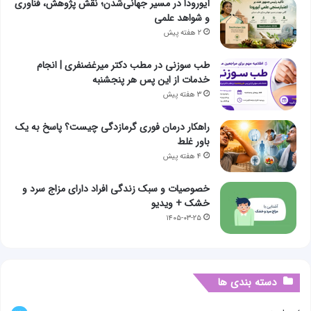
آیورودا در مسیر جهانی‌شدن؛ نقش پژوهش، فناوری
و شواهد علمی
۲ هفته پیش
طب سوزنی در مطب دکتر میرغضنفری | انجام
خدمات از این پس هر پنجشنبه
۳ هفته پیش
راهکار درمان فوری گرمازدگی چیست؟ پاسخ به یک
باور غلط
۴ هفته پیش
خصوصیات و سبک زندگی افراد دارای مزاج سرد و
خشک + ویدیو
۱۴۰۵-۰۳-۲۵
دسته بندی ها