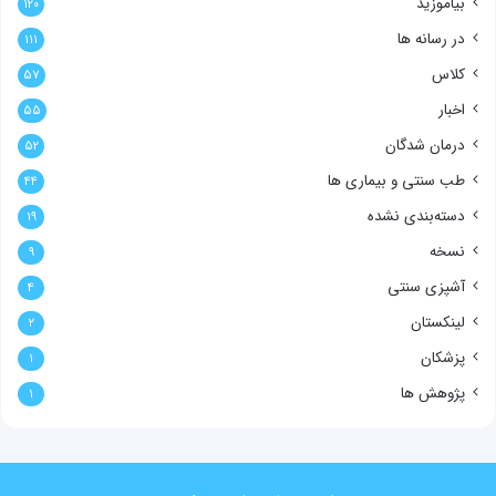
بیاموزید
۱۲۰
در رسانه ها
۱۱۱
کلاس
۵۷
اخبار
۵۵
درمان شدگان
۵۲
طب سنتی و بیماری ها
۴۴
دسته‌بندی نشده
۱۹
نسخه
۹
آشپزی سنتی
۴
لینکستان
۲
پزشکان
۱
پژوهش ها
۱