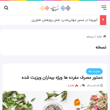
منو
جس
آیورودا در مسیر جهانی‌شدن؛ نقش پژوهش، فناوری و شواهد علمی
خانه
/
نسخه
نسخه
مفرده ها
دستور مصرف مفرده ها ویژه بیماران ویزیت شده
۶,۸۳۱
۰
۱۴۰۰-۰۷-۲۶