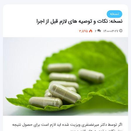
نسخه
نسخه: نکات و توصیه های لازم قبل از اجرا
۳,۵۹۵
۲
۱۴۰۰-۰۳-۲۷
اگر توسط دکتر میرغضنفری ویزیت شده اید لازم است برای حصول نتیجه