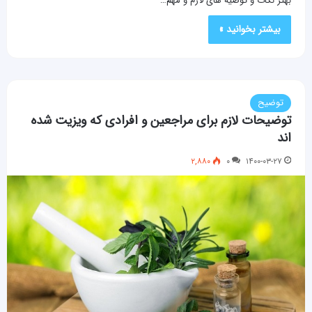
بهتر نکات و توصیه های لازم و مهم…
بیشتر بخوانید »
توضیح
توضیحات لازم برای مراجعین و افرادی که ویزیت شده
اند
۲,۸۸۰
۰
۱۴۰۰-۰۳-۲۷