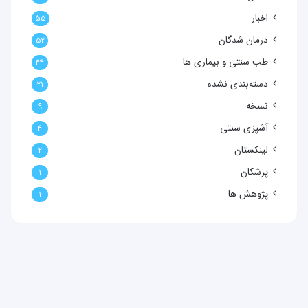
اخبار
۵۵
درمان شدگان
۵۲
طب سنتی و بیماری ها
۴۴
دسته‌بندی نشده
۲۱
نسخه
۹
آشپزی سنتی
۴
لینکستان
۲
پزشکان
۱
پژوهش ها
۱