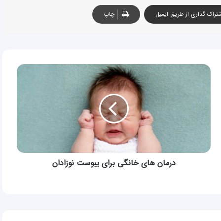
تراک گذاری از طریق ایمیل
چاپ
درمان
های
خانگی
برای
یبوست
نوزادان
درمان های خانگی برای یبوست نوزادان