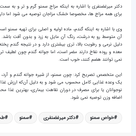
دکتر میرغضنفری با اشاره به اینکه مزاج سمنو گرم و تر و به سم
برای همه مزاج ها، مخصوصا خشک مزاجان توصیه می شود اما دارندگ
وی با اشاره به اینکه گندم، ماده اولیه و اصلی برای تهیه سمنو است
آن متوسط رو به درشت، رنگ آن مایل به زرد و بدون آفت باشد. مز
دلیل نرمی و رطوبت بالا، تری بیشتری دارد و در نتیجه گندم پخته 
معده و روده نفاخ دارند مضر است، اما جوانه گندم چون لطیف تر
نمی توانند هضم کنند، خوب است.
این متخصص تصریح کرد: چون سمنو، از شیره جوانه گندم و آرد، 
یک وعده غذایی کامل محسوب می شود و به دلیل آن‌که ارزش غذایی
نوجوانان یا برای مصرف در دوران نقاهت بیماری، بهترین غذا مح
اضافه وزن توصیه نمی شود.
خواص سمنو
دکتر میرغضنفری
سمنو
طب