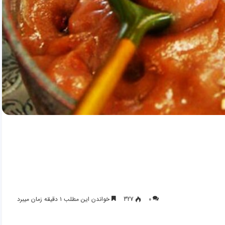
۰
327
خواندن این مطلب ۱ دقیقه زمان میبرد