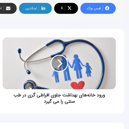
فیس بوک
X
لینکدین
اش
ورود
خانه‌های
بهداشت
جلوی
افراطی
گری
در
طب
سنتی
را
ورود خانه‌های بهداشت جلوی افراطی گری در طب
می
سنتی را می گیرد
گیرد