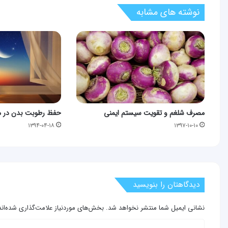
نوشته های مشابه
مصرف شلغم و تقویت سیستم ایمنی
حفظ رطوبت بدن در م
۱۳۹۴-۰۴-۱۸
۱۳۹۷-۱۰-۱۰
دیدگاهتان را بنویسید
نشانی ایمیل شما منتشر نخواهد شد.
بخش‌های موردنیاز علامت‌گذاری شده‌ان
د