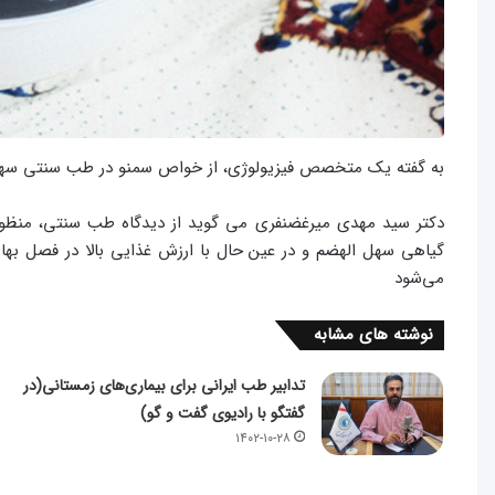
به گفته یک متخصص فیزیولوژی، از خواص سمنو در طب سنتی سه
دکتر سید مهدی میرغضنفری می گوید از دیدگاه طب سنتی، منظور
گیاهی سهل الهضم و در عین حال با ارزش غذایی بالا در فصل ب
می‌شود
نوشته های مشابه
تدابیر طب ایرانی برای بیماری‌های زمستانی(در
گفتگو با رادیوی گفت و گو)
۱۴۰۲-۱۰-۲۸