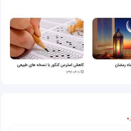
اه رمضان
کاهش استرس کنکور با نسخه های طبیعی
۱۳۹۶-۰۴-۱۱
د
*