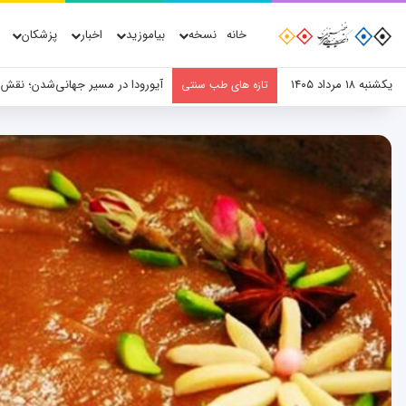
خانه
نسخه
بیاموزید
اخبار
پزشکان
یکشنبه ۱۸ مرداد ۱۴۰۵
آیورودا در مسیر جهانی‌شدن؛ نقش
تازه های طب سنتی