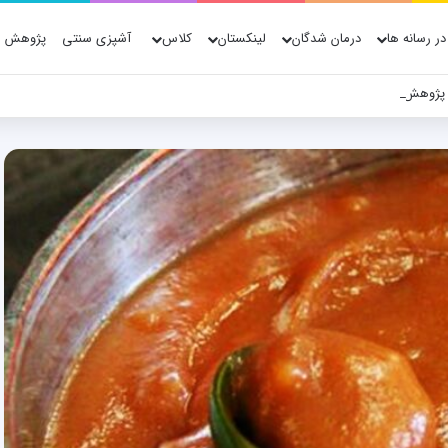
در رسانه ها
درمان شدگان
لینکستان
کلاس
آشپزی سنتی
پژوهش ه
 پژوهش، فناوری و شواهد علمی