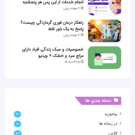
انجام خدمات از این پس هر پنجشنبه
۴ هفته پیش
راهکار درمان فوری گرمازدگی چیست؟
پاسخ به یک باور غلط
۴ هفته پیش
خصوصیات و سبک زندگی افراد دارای
مزاج سرد و خشک + ویدیو
۱۴۰۵-۰۳-۲۵
دسته بندی ها
بیاموزید
۱۲۰
در رسانه ها
۱۱۱
کلاس
۵۷