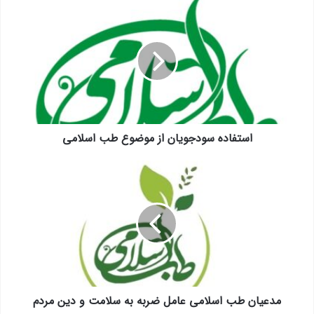
استفاده
سودجویان
از
موضوع
طب
اسلامی
استفاده سودجویان از موضوع طب اسلامی
مدعیان
طب
اسلامی
عامل
ضربه
به
سلامت
و
دین
مردم
مدعیان طب اسلامی عامل ضربه به سلامت و دین مردم