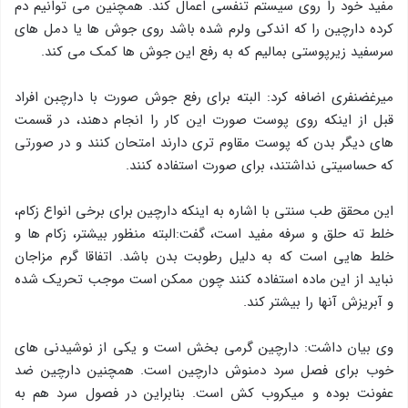
مفید خود را روی سیستم تنفسی اعمال کند. همچنین می توانیم دم
کرده دارچین را که اندکی ولرم شده باشد روی جوش ها یا دمل های
سرسفید زیرپوستی بمالیم که به رفع این جوش ها کمک می کند.
میرغضنفری اضافه کرد: البته برای رفع جوش صورت با دارچبن افراد
قبل از اینکه روی پوست صورت این کار را انجام دهند، در قسمت
های دیگر بدن که پوست مقاوم تری دارند امتحان کنند و در صورتی
که حساسیتی نداشتند، برای صورت استفاده کنند.
این محقق طب سنتی با اشاره به اینکه دارچین برای برخی انواع زکام،
خلط ته حلق و سرفه مفید است، گفت:البته منظور بیشتر، زکام ها و
خلط هایی است که به دلیل رطوبت بدن باشد. اتفاقا گرم مزاجان
نباید از این ماده استفاده کنند چون ممکن است موجب تحریک شده
و آبریزش آنها را بیشتر کند.
وی بیان داشت: دارچین گرمی بخش است و یکی از نوشیدنی های
خوب برای فصل سرد دمنوش دارچین است. همچنین دارچین ضد
عفونت بوده و میکروب کش است. بنابراین در فصول سرد هم به