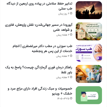
تدابیر حفظ سلامتی در پیاده روی اربعین از دیدگاه
طب سنتی
۶ روز پیش
آیورودا در مسیر جهانی‌شدن؛ نقش پژوهش، فناوری
و شواهد علمی
۲ هفته پیش
طب سوزنی در مطب دکتر میرغضنفری | انجام
خدمات از این پس هر پنجشنبه
۴ هفته پیش
راهکار درمان فوری گرمازدگی چیست؟ پاسخ به یک
باور غلط
۴ هفته پیش
خصوصیات و سبک زندگی افراد دارای مزاج سرد و
خشک + ویدیو
۱۴۰۵-۰۳-۲۵