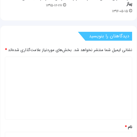
پیاز
۱۳۹۵-۱۲-۲۸
۱۳۹۶-۰۵-۱۵
دیدگاهتان را بنویسید
نشانی ایمیل شما منتشر نخواهد شد.
بخش‌های موردنیاز علامت‌گذاری شده‌اند
*
د
ی
د
گ
ا
ه
*
نام
*