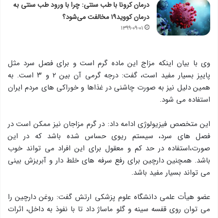
درمان کرونا با طب سنتی: چرا با ورود طب سنتی به
درمان کووید۱۹ مخالفت می‌شود؟
۱۳۹۹-۰۹-۰۱
وی با بیان اینکه مزاج این ماده گرم است و برای فصل سرد مثل
پاییز بسیار مفید است، گفت: درجه گرمی آن بین ۲ و ۳ است. به
همین دلیل نیز به صورت چاشنی در غذاها و خوراکی های مردم ایران
استفاده می شود.
این متخصص فیزیولوژی ادامه داد: در گرم مزاجان نیز ممکن است در
فصل های سرد، سیستم ریوی حساس شده باشد که در این
صورت،استفاده در حد کم و معقول برای این افراد می تواند خوب
باشد. همچنین دارچین برای رفع سرفه های خلط دار و آبریزش بینی
می تواند بسیار مفید باشد.
عضو هیأت علمی دانشگاه علوم پزشکی ارتش گفت: روغن دارچین را
می توان روی قفسه سینه و گلو ماساژ داد تا با نفوذ به داخل، اثرات