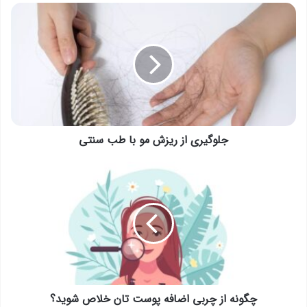
جلوگیری
از
ریزش
مو
با
طب
سنتی
جلوگیری از ریزش مو با طب سنتی
چگونه
از
چربی
اضافه
پوست
تان
خلاص
شوید؟
چگونه از چربی اضافه پوست تان خلاص شوید؟