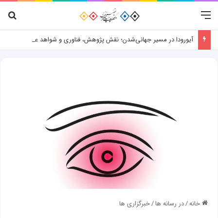
منو
جس
آیورودا در مسیر جهانی‌شدن؛ نقش پژوهش، فناوری و شواهد علمی
خانه
/
در رسانه ها
/
خبرگزاری ها