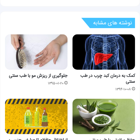
نوشته های مشابه
کمک به درمان کبد چرب در طب
جلوگیری از ریزش مو با طب سنتی
سنتی
۱۳۹۵-۰۱-۲۰
۱۳۹۴-۱۰-۰۸
حفظ سلامتی با طب سنتی
از اختلال حافظه تا عوارض جنسی؛