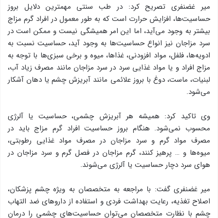
میر غضنفری تصریح کرد: در طب سنتی مهمترین دلایل بروز
حساسیت‌ها، افزایش حرارت‌ است که به طور معمول در افراد گرم مزاج
بیشتر به وجود می‌آید، اما این امر همیشگی نیست و ممکن است در
سرد مزاجان نیز انواع حساسیت‌ها به وجود آید، حساسیت نسبت به
ادویه‌ها، فلفل، مواد افزودنی، غذاها، میوه و برخی سبزی‌ها با توجه به
مزاج افراد و یا مواد غذایی سرد در سرد مزاجان مانند مصرف زیاد آب،
لبنیات، ماست، دوغ با بروز علائمی مانند آبریزش چشم یا دهان آشکار
می‌شود.
وی تاکید کرد: همیشه هر آبریزش چشمی، حساسیت یا آلرژی
محسوب نمی‌شود. هنگام بروز حساسیت افراد گرم مزاج باید در
مصرف مواد گرم و سرد مزاجان در مصرف مواد غذایی رطوبتی،
میوه‌ها و … پرهیز کنند، گرم مزاجان در فصل گرم و سرد مزاجان در
هوای سرد دچار حساسیت یا آلرژی می‌شوند.
میر غضنفری گفت: با مراجعه به متخصصان به ویژه چشم پزشکان،
اصلاح تغذیه، رعایت بهداشت فردی و استفاده از داروهای ضد التهاب
چشم با نظارت متخصصان می‌توان حساسیت‌های چشمی را درمان