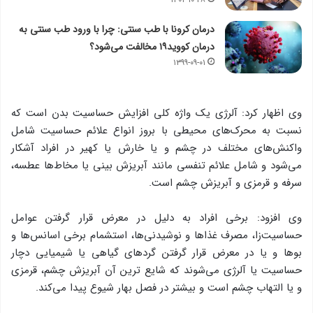
درمان کرونا با طب سنتی: چرا با ورود طب سنتی به
درمان کووید۱۹ مخالفت می‌شود؟
۱۳۹۹-۰۹-۰۱
وی اظهار کرد: آلرژی یک واژه‌ کلی افزایش حساسیت بدن است که
نسبت به محرک‌های محیطی با بروز انواع علائم حساسیت‌ شامل
واکنش‌های مختلف در چشم و یا خارش یا کهیر در افراد آشکار
می‌شود و شامل علائم تنفسی مانند آبریزش بینی یا مخاط‌ها عطسه،
سرفه و قرمزی و آبریزش چشم است.
وی افزود: برخی افراد به دلیل در معرض قرار گرفتن عوامل
حساسیت‌زا، مصرف غذاها و نوشیدنی‌ها، استشمام برخی اسانس‌ها و
بوها و یا در معرض قرار گرفتن گردهای گیاهی یا شیمیایی دچار
حساسیت یا آلرژی می‌شوند که شایع ترین آن آبریزش چشم، قرمزی
و یا التهاب چشم است و بیشتر در فصل بهار شیوع پیدا می‌کند.