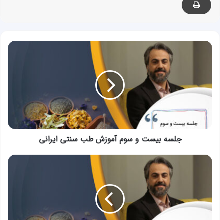
جلسه
بیست
و
سوم
آموزش
طب
سنتی
ایرانی
جلسه بیست و سوم آموزش طب سنتی ایرانی
جلسه
بیست
و
چهارم
آموزش
طب