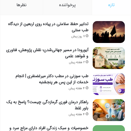
تازه
پرخواننده
نظرها
تدابیر حفظ سلامتی در پیاده روی اربعین از دیدگاه
طب سنتی
۷ روز پیش
آیورودا در مسیر جهانی‌شدن؛ نقش پژوهش، فناوری
و شواهد علمی
۲ هفته پیش
طب سوزنی در مطب دکتر میرغضنفری | انجام
خدمات از این پس هر پنجشنبه
۴ هفته پیش
راهکار درمان فوری گرمازدگی چیست؟ پاسخ به یک
باور غلط
۴ هفته پیش
خصوصیات و سبک زندگی افراد دارای مزاج سرد و