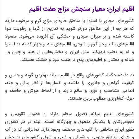
اقلیم ایران: معیار سنجش مزاج هفت اقلیم
كشورهای مجاور با استوا یا مناطق حاره‌ای مزاج گرم و مرطوب دارند
كه هر چه از این مناطق دورتر شویم به تدریج از گرما و رطوبت هوا
كاسته شده و بر میزان سردی و خشكی آن افزوده می‌شود. معمولا
اقلیم‌های یك و دو گرم و شرجی، اقلیم‌های سه و چهار كه نه به استوا
و نه به قطب نزدیكند مثل ایران و بخش‌هایی از هند و چین و…
میانه و معتدل و اقلیم‌های پنج تا هفت سرد و خشك هستند.
به عقیده حكما، كشورهای واقع در اقلیم میانه بهترین گونه و جنس و
كیفیت گیاهی و جانوری را داشته و انسان‌ها از نظر بدنی و جثه،
اندامی متناسب و قوی و سالم دارند و از لحاظ هوش و حافظه و
حرفه كشاورزی مطلوب‌ترین هستند.
كشورهای اقلیم میانه فصول منظم دارند و فصول تقویمی و
نجومی‌شان با یكدیگر منطبق و چهارگانه است. البته در هر كشوری
نظیر ایران مناطقی با اقلیم‌های مختلف وجود دارد. تمایزاتی كه در آب
و هوای مناطق جنوبی و شمالی و غربی و شرقی كشورمان به چشم