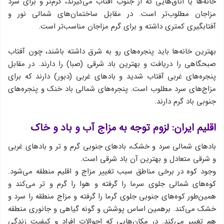
خانه‌ها یا اتاق‌هایی كه از جنوب آفتاب می‌گیرند، گرم‌تر و برای سرد
مزاجان مطلوب‌تر است. در مقابل ساختمان‌های شمالی نور و
آفتابگیری كمتری داشته و برای گرم مزاجان مناسب‌تر است.
بهترین خانه‌ها باید پنجره‌های رو به شرق داشته باشند، چون آفتاب
صبحگاهی را دریافت و بهترین باد شرقی (صبا) را دارند. در مقابل
پنجره‌های غربی آفتاب شدید و بادهای غربی (دبور) دارند كه برای
مزاج‌های سرد مطلوب است. پنجره‌های شمالی باد خنك و پنجره‌های
جنوبی باد گرم دارند.
اقلیم ایران: لزوم توجه به مزاج آب و باد و خاك
بادهای شمالی سرد و خشك، بادهای جنوبی گرم و تر و بادهای غربی
و شرقی متعادل و بهترین آن باد شرقی است.
وجود كوه در برخی مناطق سبب تغییر مزاج و اقلیم منطقه می‌شود.
كوه‌های شمالی جلوی سرما را گرفته و هوا را گرم و تر می‌كند و
همین‌طور كوه‌های جنوبی جلوی گرما را گرفته و مزاج منطقه را سرد و
خشك می‌كند. بر‌همین اساس پوشش و گونه گیاهی و جانوری منطقه
هم تغییر می‌كند. در مكان‌هایی كه احوالات افراد و كیفیت زندگی