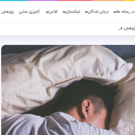
در رسانه ها
درمان شدگان
لینکستان
کلاس
آشپزی سنتی
پژوهش ه
ژوهش، فناوری و شواهد علمی