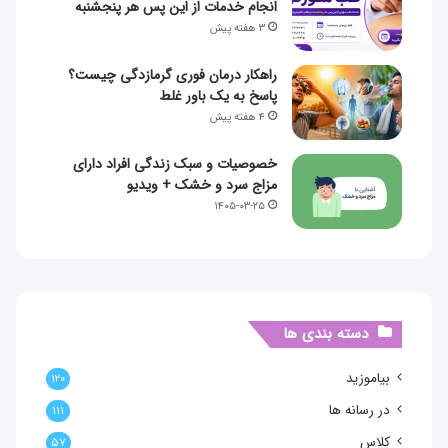
انجام خدمات از این پس هر پنجشنبه
۳ هفته پیش
راهکار درمان فوری گرمازدگی چیست؟
پاسخ به یک باور غلط
۴ هفته پیش
خصوصیات و سبک زندگی افراد دارای
مزاج سرد و خشک + ویدیو
۱۴۰۵-۰۳-۲۵
دسته بندی ها
بیاموزید
۱۲۰
در رسانه ها
۱۱۱
کلاس
۵۷