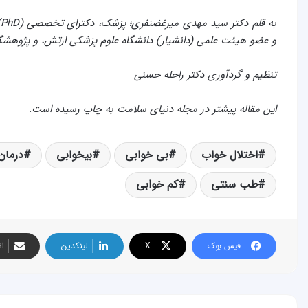
ب
و عضو هیئت علمی (دانشیار) دانشگاه علوم پزشکی ارتش، و پژوهش
تنظیم و گردآوری دکتر راحله حسنی
این مقاله پیشتر در مجله دنیای سلامت به چاپ رسیده است.
اختلال خواب
بی خوابی
بیخوابی
درمان
طب سنتی
کم خوابی
فیس بوک
X
لینکدین
اش