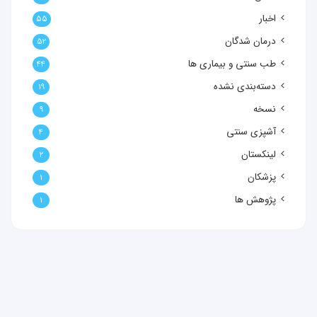
اخبار
۵۵
درمان شدگان
۵۲
طب سنتی و بیماری ها
۴۴
دسته‌بندی نشده
۱۹
نسخه
۹
آشپزی سنتی
۴
لینکستان
۲
پزشکان
۱
پژوهش ها
۱