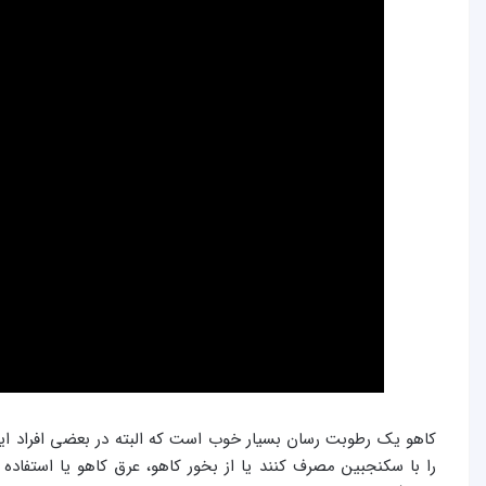
كاهو یک رطوبت­ رسان بسیار خوب است که البته در بعضی افراد ای
را با سکنجبین مصرف کنند یا از بخور کاهو، عرق کاهو یا استفاد