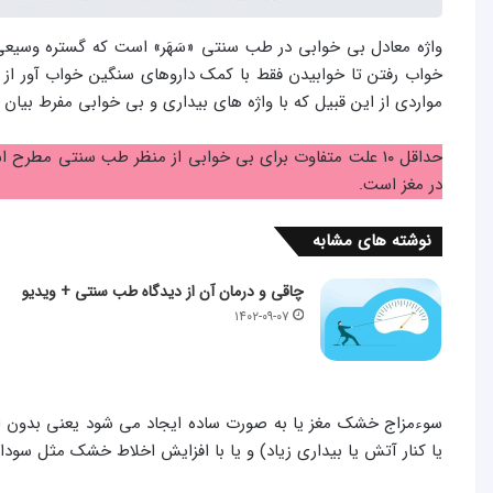
واژه معادل بی خوابی در طب سنتی «سَهَر» است که گستره وسیعی از
خواب رفتن تا خوابیدن فقط با کمک داروهای سنگین خواب آور از خا
مواردی از این قبیل که با واژه­ های بیداری و بی خوابی مفرط بیان 
حداقل ۱۰ علت متفاوت برای بی­ خوابی از منظر طب سنتی مطر
در مغز است.
نوشته های مشابه
چاقی و درمان آن از دیدگاه طب سنتی + ویدیو
۱۴۰۲-۰۹-۰۷
سوءمزاج خشک مغز یا به صورت ساده ایجاد می­ شود یعنی بدون ایجا
یا کنار آتش یا بیداری زیاد) و یا با افزایش اخلاط خشک مثل سودا 