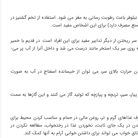
لوفر باعث رطوبت­ رسانی به مغز می­ شود. استفاده از تخم گشنیز در
اج منع مصرف دارد) برای این اشخاص مفید است.
یختن از دیگر تدابیر مفید برای این افراد است. در قدیم با خمیر
در قسمت دور و بالای سر یک دیواره تشکیل می دادند به طوری که روی سر یک استخر مانند درست می شد و داخل آنرا از آب پر می­
دن حرارت بالای سر، می ­توان از خیسانده اسفناج در آب به صورت
از، سیر، تربچه و پیازچه که تولید گاز می­ كنند و این گازها به سمت
صرف غذاهای گرم و تر، روغن مالی در حمام و مناسب کردن محیط برای
یدن در یک جای ثابت، نخوردن غذا در رختخواب، مطالعه نکردن در
 خواب می ­تواند برای داشتن خوابی آرام به آنها کمک کند.