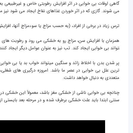
گاهی اوقات بی خوابی در اثر افزایش رطوبتی خاص و غیرطبیعی به و
می­ شوند. گازی که در اثر خوردن غذاهای نفاخ ایجاد می شود نیز می
ترس زیاد در برخی از افراد، (به حسب مزاج یا سو‌ء‌مزاج آنها، افزایش 
تواند بی خوابی ایجاد کند. تب نیز به عنوان عوامل دیگر ایجاد کن
ترین علل بی خوابی در عصر ما باشد. امروزه درگیری­ های شغلی
متعددی به دنبال خواهد داشت.
چنانچه بی خوابی ناشی از خشكی مغز باشد، معمولاً این خشکی در ‌
سنتی ابتدا باید علت خشکی برطرف شده و در مرحله بعد بایستی از رط