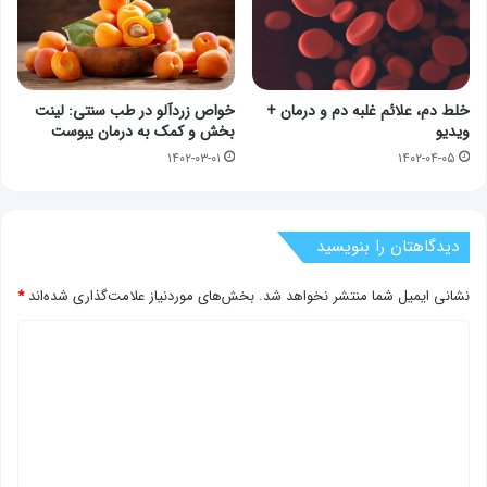
خلط دم، علائم غلبه دم و درمان +
خواص زردآلو در طب سنتی: لینت
ویدیو
بخش و کمک به درمان یبوست
۱۴۰۲-۰۳-۰۱
۱۴۰۲-۰۴-۰۵
دیدگاهتان را بنویسید
نشانی ایمیل شما منتشر نخواهد شد.
بخش‌های موردنیاز علامت‌گذاری شده‌اند
*
د
ی
د
گ
ا