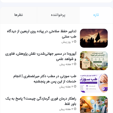
تازه
پرخواننده
نظرها
تدابیر حفظ سلامتی در پیاده روی اربعین از دیدگاه
طب سنتی
۷ روز پیش
آیورودا در مسیر جهانی‌شدن؛ نقش پژوهش، فناوری
و شواهد علمی
۲ هفته پیش
طب سوزنی در مطب دکتر میرغضنفری | انجام
خدمات از این پس هر پنجشنبه
۴ هفته پیش
راهکار درمان فوری گرمازدگی چیست؟ پاسخ به یک
باور غلط
۴ هفته پیش