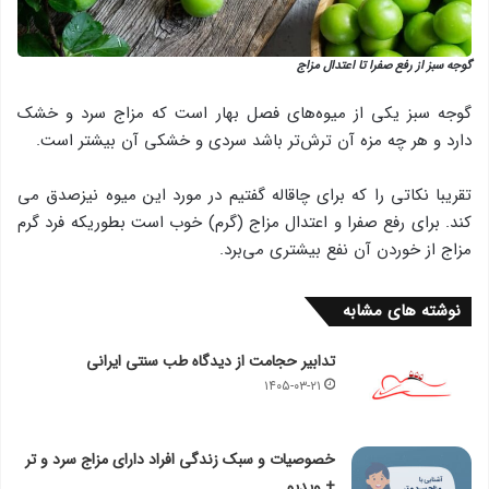
گوجه سبز از رفع صفرا تا اعتدال مزاج
گوجه سبز یكی از میوه‌های فصل بهار است كه مزاج سرد و خشك
دارد و هر چه مزه آن ترش‌تر باشد سردی و خشكی آن بیشتر است.
تقریبا نكاتی را كه برای چاقاله گفتیم در مورد این میوه نیزصدق می
كند. برای رفع صفرا و اعتدال مزاج (گرم) خوب است بطوریكه فرد گرم
مزاج از خوردن آن نفع بیشتری می‌برد.
نوشته های مشابه
تدابیر حجامت از دیدگاه طب سنتی ایرانی
۱۴۰۵-۰۳-۲۱
خصوصیات و سبک زندگی افراد دارای مزاج سرد و تر
+ ویدیو