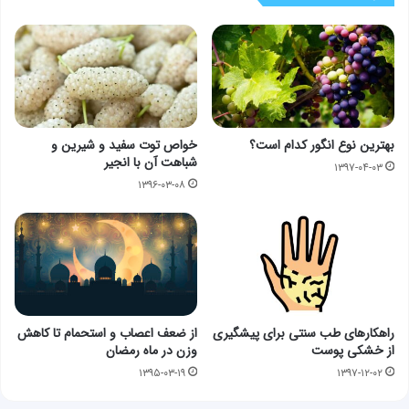
بهترین نوع انگور کدام است؟
خواص توت سفید و شیرین و
شباهت آن با انجیر
۱۳۹۷-۰۴-۰۳
۱۳۹۶-۰۳-۰۸
راهکارهای طب سنتی برای پیشگیری
از ضعف اعصاب و استحمام تا کاهش
از خشکی پوست
وزن در ماه رمضان
۱۳۹۵-۰۳-۱۹
۱۳۹۷-۱۲-۰۲