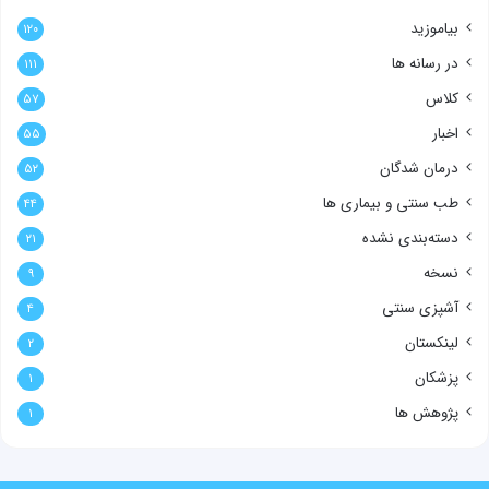
بیاموزید
۱۲۰
در رسانه ها
۱۱۱
کلاس
۵۷
اخبار
۵۵
درمان شدگان
۵۲
طب سنتی و بیماری ها
۴۴
دسته‌بندی نشده
۲۱
نسخه
۹
آشپزی سنتی
۴
لینکستان
۲
پزشکان
۱
پژوهش ها
۱