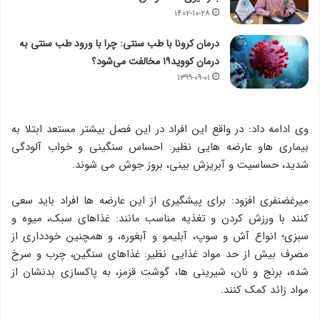
۱۴۰۲-۱۰-۲۸
درمان کرونا با طب سنتی: چرا با ورود طب سنتی به
درمان کووید۱۹ مخالفت می‌شود؟
۱۳۹۹-۰۹-۰۱
وی ادامه داد: در واقع این افراد در این فصل بیشتر مستعد ابتلا به
بیماری هاو عارضه هایی نظیر: احساس سنگینی و خواب آلودگی
شدید، حساسیت و آبریزش بینی، بروز جوش می شوند.
میرغضنفری افزود: برای پیشگیری از این عارضه ها افراد باید سعی
کنند با ورزش کردن و تغذیه مناسب مانند: غذاهای سبک، میوه و
سبزی؛ انواع آش و سوپ، آبلیمو و آبغوره، و همچنین خودداری از
مصرف بیش از حد مواد غذایی نظیر: غذاهای سنگین، چرب و سرخ
شده، برنج و نان، شیرینی ها، گوشت قزمز، به پاکسازی بدنشان از
مواد زائد کمک کنند.