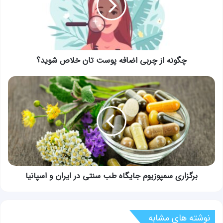
پوست
تان
خلاص
شوید؟
چگونه از چربی اضافه پوست تان خلاص شوید؟
برگزاری
سمپوزیوم
جایگاه
طب
سنتی
در
ایران
و
اسپانیا
برگزاری سمپوزیوم جایگاه طب سنتی در ایران و اسپانیا
نوشته های مشابه