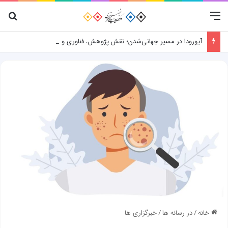
منو
جس
آیورودا در مسیر جهانی‌شدن؛ نقش پژوهش، فناوری و شواهد علمی
خانه
/
در رسانه ها
/
خبرگزاری ها