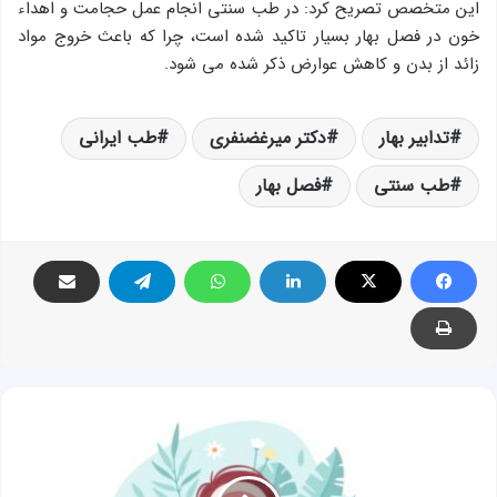
این متخصص تصریح کرد: در طب سنتی انجام عمل حجامت و اهداء
خون در فصل بهار بسیار تاکید شده است، چرا که باعث خروج مواد
زائد از بدن و کاهش عوارض ذکر شده می شود.
تدابیر بهار
دکتر میرغضنفری
طب ایرانی
طب سنتی
فصل بهار
چگونه
از
چربی
اضافه