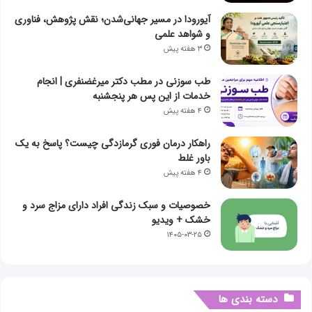
آیورودا در مسیر جهانی‌شدن؛ نقش پژوهش، فناوری
و شواهد علمی
۳ هفته پیش
طب سوزنی در مطب دکتر میرغضنفری | انجام
خدمات از این پس هر پنجشنبه
۴ هفته پیش
راهکار درمان فوری گرمازدگی چیست؟ پاسخ به یک
باور غلط
۴ هفته پیش
خصوصیات و سبک زندگی افراد دارای مزاج سرد و
خشک + ویدیو
۱۴۰۵-۰۳-۲۵
دسته بندی ها