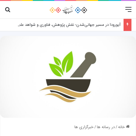
منو
جس
آیورودا در مسیر جهانی‌شدن؛ نقش پژوهش، فناوری و شواهد علمی
خانه
/
در رسانه ها
/
خبرگزاری ها