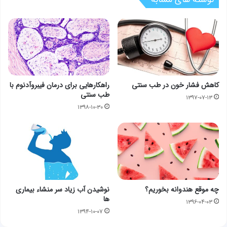
کاهش فشار خون در طب سنتی
راهکارهایی برای درمان فیبروآدنوم با
طب سنتی
۱۳۹۷-۰۷-۱۳
۱۳۹۸-۱۰-۳۰
چه موقع هندوانه بخوریم؟
نوشیدن آب زیاد سر منشاء بیماری
ها
۱۳۹۶-۰۴-۰۳
۱۳۹۴-۱۰-۰۷