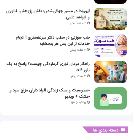
آیورودا در مسیر جهانی‌شدن؛ نقش پژوهش، فناوری
و شواهد علمی
۲ هفته پیش
طب سوزنی در مطب دکتر میرغضنفری | انجام
خدمات از این پس هر پنجشنبه
۴ هفته پیش
راهکار درمان فوری گرمازدگی چیست؟ پاسخ به یک
باور غلط
۴ هفته پیش
خصوصیات و سبک زندگی افراد دارای مزاج سرد و
خشک + ویدیو
۱۴۰۵-۰۳-۲۵
دسته بندی ها