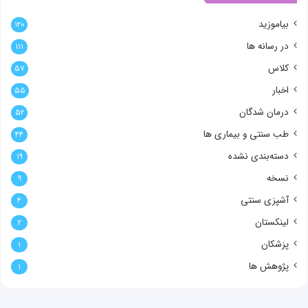
بیاموزید
۱۲۰
در رسانه ها
۱۱۱
کلاس
۵۷
اخبار
۵۵
درمان شدگان
۵۲
طب سنتی و بیماری ها
۴۴
دسته‌بندی نشده
۱۹
نسخه
۹
آشپزی سنتی
۴
لینکستان
۲
پزشکان
۱
پژوهش ها
۱