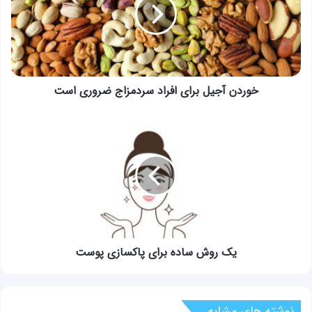
افراد
سردمزاج
ضروری
است
خوردن آجیل برای افراد سردمزاج ضروری است
یک
روش
ساده
برای
پاکسازی
پوست
یک روش ساده برای پاکسازی پوست
نوشته های مشابه