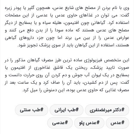
وی با نام بردن از مصلح های شایع عدس، همچون گلپر یا پودر زیره
گفت: می توان در غذاهای حاوی عدس یا عدسی از این مصلحات
استفاده کرد. گیاهانی چون افتیمون، هلیله سیاه و یا بسفایج از دیگر
مصلح های عدس هستند که ماده سودا را از بدن دفع می کنند و
عوارض عدس را از بین می برند اما چون جزء داروهای گیاهی
هستند، استفاده از این گیاهان باید از سوی پزشک تجویز شود.
این متخصص فیزیولوژی ساده ‌ترین طرز مصرف گیاهان مذکور را در
صورت تایید پزشک، ریختن یک قاشق غذاخوری از افتیمون یا
بسفایج در یک لیوان آب جوش و دم کردن آن روی حرارت دانست و
گفت: پس از دم کشیدن، باید آن را صاف کرد و یک ساعت بعد از
مصرف غذایی که حاوی عدس بوده، این دمنوش را میل کرد.
دکتر میرغضنفری
طب ایرانی
طب سنتی
عدس
عدس پلو
عدسی