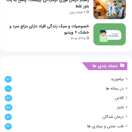
راهکار درمان فوری گرمازدگی چیست؟ پاسخ به یک
باور غلط
۴ هفته پیش
خصوصیات و سبک زندگی افراد دارای مزاج سرد و
خشک + ویدیو
۱۴۰۵-۰۳-۲۵
دسته بندی ها
بیاموزید
۱۲۰
در رسانه ها
۱۱۱
کلاس
۵۷
اخبار
۵۵
درمان شدگان
۵۲
طب سنتی و بیماری ها
۴۴