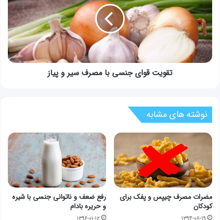
با
مصرف
سیر
و
پیاز
تقویت قوای جنسی با مصرف سیر و پیاز
نوشته های مشابه
مضرات مصرف چیپس و پفک برای
رفع ضعف و ناتوانی جنسی با شیره
کودکان
و حریره بادام
۱۳۹۶-۰۱-۱۲
۱۳۹۴-۰۸-۱۹