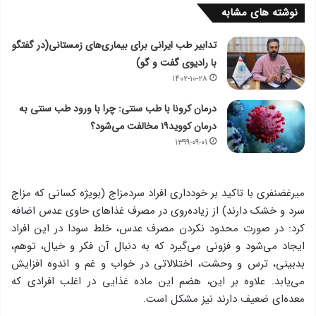
نوشته های مشابه
تدابیر طب ایرانی برای بیماری‌های زمستانی(در گفتگو
با رادیوی گفت و گو)
۱۴۰۲-۱۰-۲۸
درمان کرونا با طب سنتی: چرا با ورود طب سنتی به
درمان کووید۱۹ مخالفت می‌شود؟
۱۳۹۹-۰۹-۰۱
میرغضنفری با تاکید بر خودداری افراد سردمزاج (بویژه کسانی که مزاج
سرد و خشک دارند) از زیاده‌روی در مصرف غذاهای حاوی عدس اضافه
کرد: در صورت محدود نکردن مصرف عدس، خلط سودا در این افراد
ایجاد می‌شود و فزونی می‌گیرد که به دنبال آن فکر و خیال، توهم،
بدبینی، ترس و وحشت، اختلالاتی در خواب و غم و اندوه افزایش
می‌یابد. علاوه بر این، هضم این ماده غذایی در اغلب افرادی که
معده‌ای ضعیف دارند نیز مشکل است.