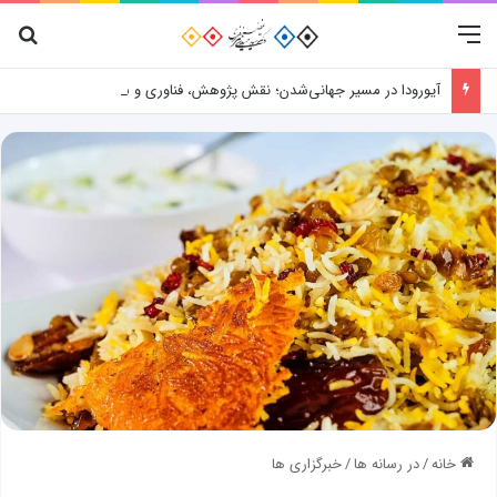
منو
جس
آیورودا در مسیر جهانی‌شدن؛ نقش پژوهش، فناوری و شواهد علمی
خانه
/
در رسانه ها
/
خبرگزاری ها