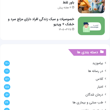
باور غلط
۴ هفته پیش
خصوصیات و سبک زندگی افراد دارای مزاج سرد و
خشک + ویدیو
۱۴۰۵-۰۳-۲۵
دسته بندی ها
بیاموزید
۱۲۰
در رسانه ها
۱۱۱
کلاس
۵۷
اخبار
۵۵
درمان شدگان
۵۲
طب سنتی و بیماری ها
۴۴