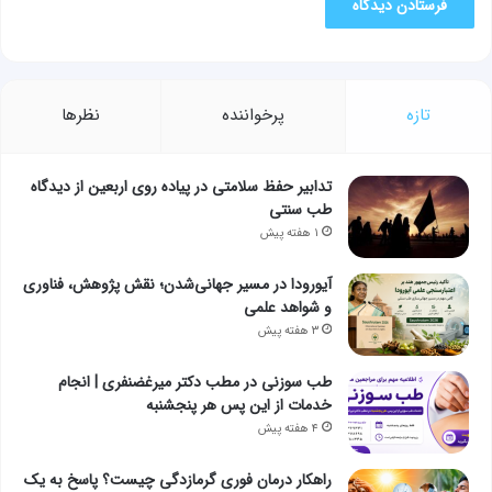
تازه
پرخواننده
نظرها
تدابیر حفظ سلامتی در پیاده روی اربعین از دیدگاه
طب سنتی
۱ هفته پیش
آیورودا در مسیر جهانی‌شدن؛ نقش پژوهش، فناوری
و شواهد علمی
۳ هفته پیش
طب سوزنی در مطب دکتر میرغضنفری | انجام
خدمات از این پس هر پنجشنبه
۴ هفته پیش
راهکار درمان فوری گرمازدگی چیست؟ پاسخ به یک