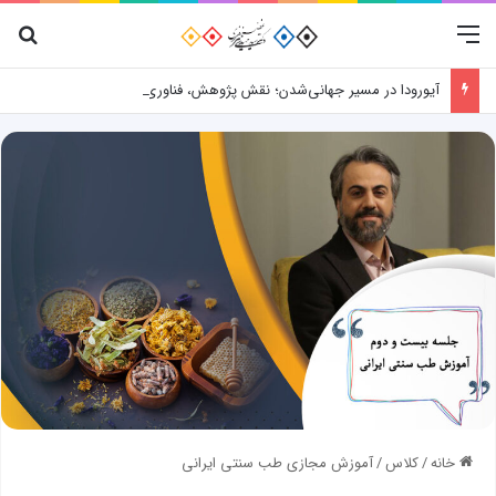
منو
جس
آیورودا در مسیر جهانی‌شدن؛ نقش پژوهش، فناوری و شواهد علمی
خانه
/
کلاس
/
آموزش مجازی طب سنتی ایرانی