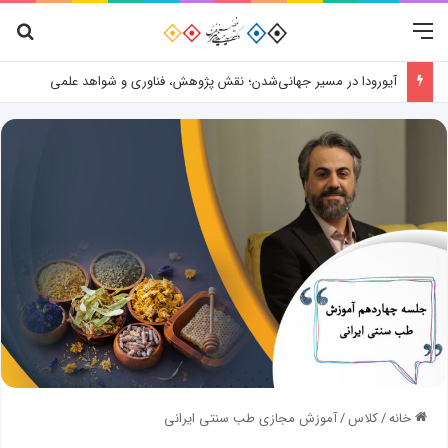
منو
جس
آیورودا در مسیر جهانی‌شدن؛ نقش پژوهش، فناوری و شواهد علمی
خانه
/
کلاس
/
آموزش مجازی طب سنتی ایرانی