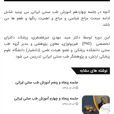
آنچه در جلسه چهاردهم آموزش طب سنتی ایرانی می بینید شامل
ادامه مبحث مزاج شناسی و مزاج و اهمیت رنگها و طعم ها می
باشد.
این دوره توسط دکتر سید مهدی میرغضنفری، پزشک، دکترای
تخصصی (PhD) فیزیولوژی، معاون پژوهشی و مدير گروه طب
سنتی دانشکده پزشکی و عضو هیئت علمی (دانشیار) دانشگاه علوم
پزشکی ارتش، و پژوهشگر طب سنتی ایرانی تدریس می شود.
نوشته های مشابه
جلسه پنجاه و پنجم آموزش طب سنتی ایرانی
۱۳۹۸-۱۲-۰۹
جلسه پنجاه و چهارم آموزش طب سنتی ایرانی
۱۳۹۸-۱۲-۰۲