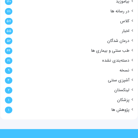
بیاموزید
۱۲۰
در رسانه ها
۱۱۱
کلاس
۵۷
اخبار
۵۵
درمان شدگان
۵۲
طب سنتی و بیماری ها
۴۴
دسته‌بندی نشده
۲۱
نسخه
۹
آشپزی سنتی
۴
لینکستان
۲
پزشکان
۱
پژوهش ها
۱