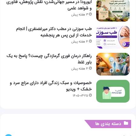
آیورودا در مسیر جهانی‌شدن؛ نقش پژوهش، فناوری
و شواهد علمی
۳ هفته پیش
طب سوزنی در مطب دکتر میرغضنفری | انجام
خدمات از این پس هر پنجشنبه
۴ هفته پیش
راهکار درمان فوری گرمازدگی چیست؟ پاسخ به یک
باور غلط
۴ هفته پیش
خصوصیات و سبک زندگی افراد دارای مزاج سرد و
خشک + ویدیو
۱۴۰۵-۰۳-۲۵
دسته بندی ها